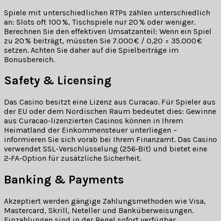
Spiele mit unterschiedlichen RTPs zählen unterschiedlich
an: Slots oft 100 %, Tischspiele nur 20 % oder weniger.
Berechnen Sie den effektiven Umsatzanteil: Wenn ein Spiel
zu 20 % beiträgt, müssten Sie 7.000 € / 0,20 = 35.000 €
setzen. Achten Sie daher auf die Spielbeiträge im
Bonusbereich.
Safety & Licensing
Das Casino besitzt eine Lizenz aus Curacao. Für Spieler aus
der EU oder dem Nordischen Raum bedeutet dies: Gewinne
aus Curacao-lizenzierten Casinos können in Ihrem
Heimatland der Einkommensteuer unterliegen –
informieren Sie sich vorab bei Ihrem Finanzamt. Das Casino
verwendet SSL-Verschlüsselung (256‑Bit) und bietet eine
2‑FA-Option für zusätzliche Sicherheit.
Banking & Payments
Akzeptiert werden gängige Zahlungsmethoden wie Visa,
Mastercard, Skrill, Neteller und Banküberweisungen.
Einzahlungen sind in der Regel sofort verfügbar,