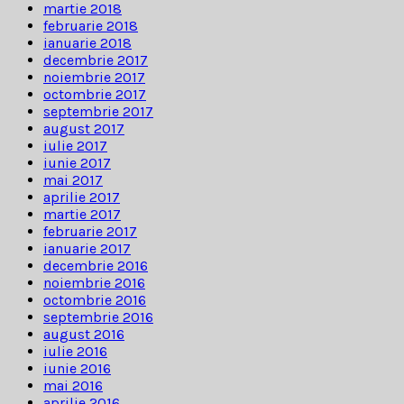
martie 2018
februarie 2018
ianuarie 2018
decembrie 2017
noiembrie 2017
octombrie 2017
septembrie 2017
august 2017
iulie 2017
iunie 2017
mai 2017
aprilie 2017
martie 2017
februarie 2017
ianuarie 2017
decembrie 2016
noiembrie 2016
octombrie 2016
septembrie 2016
august 2016
iulie 2016
iunie 2016
mai 2016
aprilie 2016