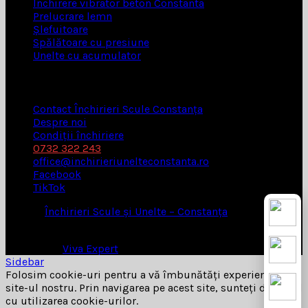
Inchirere vibrator beton Constanta
Prelucrare lemn
Șlefuitoare
Spălătoare cu presiune
Unelte cu acumulator
UTILE
Contact Închirieri Scule Constanța
Despre noi
Condiții închiriere
0732 322 243
office@inchirieriunelteconstanta.ro
Facebook
TikTok
© 2026
Închirieri Scule și Unelte – Constanța
. All rights
reserved
Website by
Viva Expert
Sidebar
Folosim cookie-uri pentru a vă îmbunătăți experiența pe
site-ul nostru. Prin navigarea pe acest site, sunteți de acord
cu utilizarea cookie-urilor.