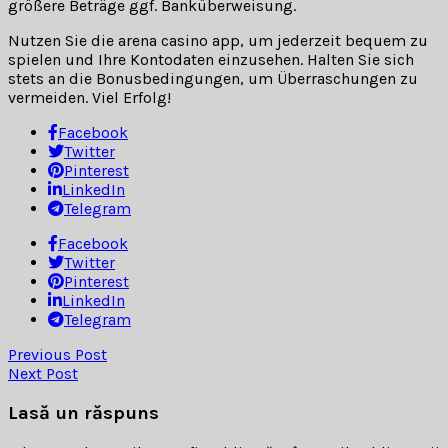
größere Beträge ggf. Banküberweisung.
Nutzen Sie die arena casino app, um jederzeit bequem zu
spielen und Ihre Kontodaten einzusehen. Halten Sie sich
stets an die Bonusbedingungen, um Überraschungen zu
vermeiden. Viel Erfolg!
Facebook
Twitter
Pinterest
LinkedIn
Telegram
Facebook
Twitter
Pinterest
LinkedIn
Telegram
Previous Post
Next Post
Lasă un răspuns