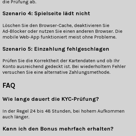
die Prüfung ab.
Szenario 4: Spielseite lädt nicht
Löschen Sie den Browser-Cache, deaktivieren Sie
Ad‑Blocker oder nutzen Sie einen anderen Browser. Die
mobile Web-App funktioniert meist ohne Probleme.
Szenario 5: Einzahlung fehlgeschlagen
Prüfen Sie die Korrektheit der Kartendaten und ob Ihr
Konto ausreichend gedeckt ist. Bei wiederholtem Fehler
versuchen Sie eine alternative Zahlungsmethode.
FAQ
Wie lange dauert die KYC‑Prüfung?
In der Regel 24 bis 48 Stunden, bei hohem Aufkommen
auch länger.
Kann ich den Bonus mehrfach erhalten?