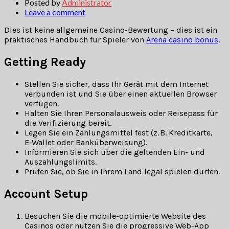
Posted by
Administrator
Leave a comment
Dies ist keine allgemeine Casino-Bewertung – dies ist ein
praktisches Handbuch für Spieler von
Arena casino bonus
.
Getting Ready
Stellen Sie sicher, dass Ihr Gerät mit dem Internet
verbunden ist und Sie über einen aktuellen Browser
verfügen.
Halten Sie Ihren Personalausweis oder Reisepass für
die Verifizierung bereit.
Legen Sie ein Zahlungsmittel fest (z. B. Kreditkarte,
E‑Wallet oder Banküberweisung).
Informieren Sie sich über die geltenden Ein- und
Auszahlungslimits.
Prüfen Sie, ob Sie in Ihrem Land legal spielen dürfen.
Account Setup
Besuchen Sie die mobile-optimierte Website des
Casinos oder nutzen Sie die progressive Web-App