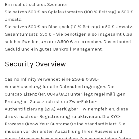
Ein realistischeres Szenario:
Sie setzen 500 € an Spielautomaten (100 % Beitrag) = 500 €
Umsatz.
Sie setzen 500 € an Blackjack (10 % Beitrag) = 50 € Umsatz.
Gesamtumsatz: 550 € – Sie benötigen also insgesamt 6,36
solcher Runden, um die 3.500 € zu erreichen. Das erfordert
Geduld und ein gutes Bankroll-Management.
Security Overview
Casino Infinity verwendet eine 256-Bit-SSL-
Verschlüsselung für alle Datenübertragungen. Die
Curacao-Lizenz (Nr. 8048/JAZ) unterliegt regelmäßigen
Prüfungen. Zusätzlich ist die Zwei-Faktor-
Authentifizierung (2FA) verfügbar – wir empfehlen, diese
direkt nach der Registrierung zu aktivieren. Die KYC-
Prozesse (Know Your Customer) sind standardisiert: Sie
müssen vor der ersten Auszahlung Ihren Ausweis und
einen Adressnachweis einreichen. Die persönlichen Daten