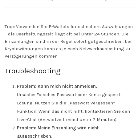
Tipp: Verwenden Sie E-Wallets für schnellere Auszahlungen
– die Bearbeitungszeit liegt oft bei unter 24 Stunden. Die
Einzahlungen sind in der Regel sofort gutgeschrieben, bei
Kryptowährungen kann es je nach Netzwerkauslastung zu
Verzögerungen kommen.
Troubleshooting
Problem: Kann mich nicht anmelden.
Ursache: Falsches Passwort oder Konto gesperrt.
Lösung: Nutzen Sie die „Passwort vergessen“-
Funktion. Wenn das nicht hilft, kontaktieren Sie den
Live-Chat (Antwortzeit meist unter 2 Minuten).
Problem: Meine Einzahlung wird nicht
gutgeschrieben.