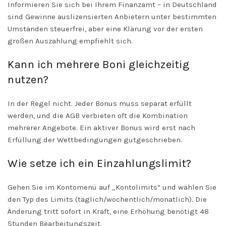
Informieren Sie sich bei Ihrem Finanzamt – in Deutschland
sind Gewinne auslizensierten Anbietern unter bestimmten
Umständen steuerfrei, aber eine Klärung vor der ersten
großen Auszahlung empfiehlt sich.
Kann ich mehrere Boni gleichzeitig
nutzen?
In der Regel nicht. Jeder Bonus muss separat erfüllt
werden, und die AGB verbieten oft die Kombination
mehrerer Angebote. Ein aktiver Bonus wird erst nach
Erfüllung der Wettbedingungen gutgeschrieben.
Wie setze ich ein Einzahlungslimit?
Gehen Sie im Kontomenü auf „Kontolimits“ und wählen Sie
den Typ des Limits (täglich/wöchentlich/monatlich). Die
Änderung tritt sofort in Kraft, eine Erhöhung benötigt 48
Stunden Bearbeitungszeit.