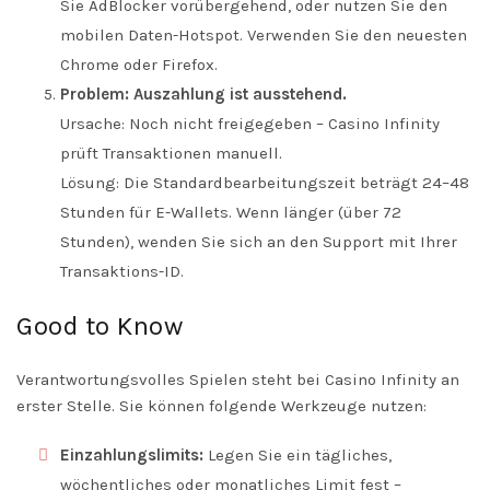
Sie AdBlocker vorübergehend, oder nutzen Sie den
mobilen Daten-Hotspot. Verwenden Sie den neuesten
Chrome oder Firefox.
Problem: Auszahlung ist ausstehend.
Ursache: Noch nicht freigegeben – Casino Infinity
prüft Transaktionen manuell.
Lösung: Die Standardbearbeitungszeit beträgt 24–48
Stunden für E-Wallets. Wenn länger (über 72
Stunden), wenden Sie sich an den Support mit Ihrer
Transaktions-ID.
Good to Know
Verantwortungsvolles Spielen steht bei Casino Infinity an
erster Stelle. Sie können folgende Werkzeuge nutzen:
Einzahlungslimits:
Legen Sie ein tägliches,
wöchentliches oder monatliches Limit fest –