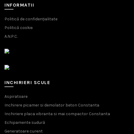
INFORMATII
Politică de confidențialitate
Politică cookie
A.N.P.C.
INCHIRIERI SCULE
Aspiratoare
Inchirere picamer si demolator beton Constanta
Inchiriere placa vibranta si mai compactor Constanta
Echipamente sudură
Generatoare curent