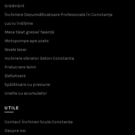
Grădinărit
Închiriere Dezumidificatoare Profesionale în Constanța
Lucru înălțime
Mese tăiat gresie/ faianță
Motopompe ape uzate
Nivele laser
Inchirere vibrator beton Constanta
Prelucrare lemn
Șlefuitoare
Spălătoare cu presiune
Unelte cu acumulator
UTILE
Contact Închirieri Scule Constanța
Despre noi