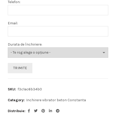
Telefon:
Email:
Durata de închiriere:
SKU:
f3c1ac6b34b0
Category:
Inchirere vibrator beton Constanta
Distribuie