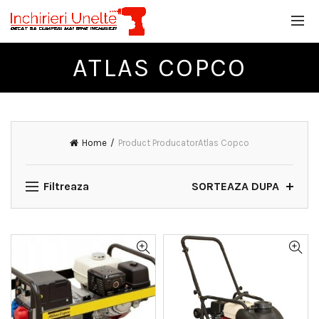
ATLAS COPCO
Home
Product Producator
Atlas Copco
Filtreaza
SORTEAZA DUPA