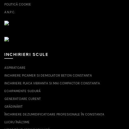
POLITICĂ COOKIE
A.N.P.C.
INCHIRIERI SCULE
ASPIRATOARE
INCHIRERE PICAMER SI DEMOLATOR BETON CONSTANTA
INCHIRIERE PLACA VIBRANTA SI MAI COMPACTOR CONSTANTA
ECHIPAMENTE SUDURĂ
GENERATOARE CURENT
GRĂDINĂRIT
ÎNCHIRIERE DEZUMIDIFICATOARE PROFESIONALE ÎN CONSTANȚA
LUCRU ÎNĂLȚIME