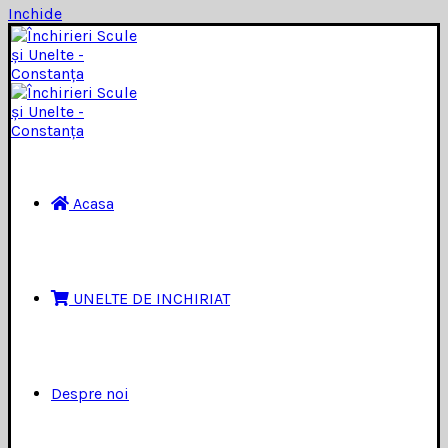
Inchide
Acasa
UNELTE DE INCHIRIAT
Despre noi