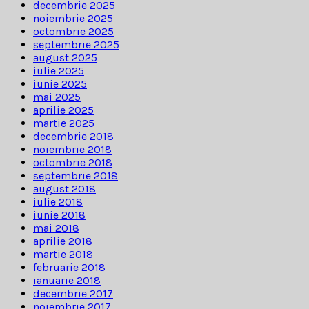
decembrie 2025
noiembrie 2025
octombrie 2025
septembrie 2025
august 2025
iulie 2025
iunie 2025
mai 2025
aprilie 2025
martie 2025
decembrie 2018
noiembrie 2018
octombrie 2018
septembrie 2018
august 2018
iulie 2018
iunie 2018
mai 2018
aprilie 2018
martie 2018
februarie 2018
ianuarie 2018
decembrie 2017
noiembrie 2017