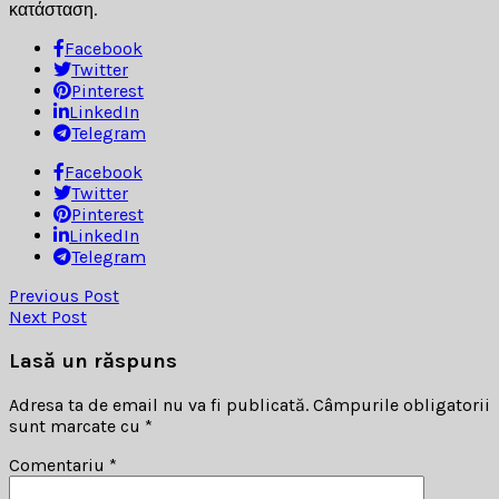
κατάσταση.
Facebook
Twitter
Pinterest
LinkedIn
Telegram
Facebook
Twitter
Pinterest
LinkedIn
Telegram
Previous Post
Next Post
Lasă un răspuns
Adresa ta de email nu va fi publicată.
Câmpurile obligatorii
sunt marcate cu
*
Comentariu
*