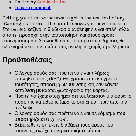
Posted by
Administrator
Leave a comment
Getting your first withdrawal right is the real test of any
iGaming platform — this guide shows you how to pass it.
Στο bet365 καζίνο, η διαδικασία ανάληψης είναι απλή, αλλά
απαιτεί προσοχή στην ταυτοποίηση και στους όρους
στοιχηματισμού. Ακολουθώντας τα παρακάτω βήματα, θα
ολοκληρώσετε την πρώτη σας ανάληψη χωρίς προβλήματα.
Προϋποθέσεις
Ο λογαριασμός σας πρέπει να είναι πλήρως
επαληθευμένος (KYC). Θα χρειαστείτε αντίγραφο
ταυτότητας, απόδειξη διεύθυνσης και, εάν κάνετε
κατάθεση με κάρτα, φωτογραφία της κάρτας.
Πρέπει να έχετε στοιχηματίσει τουλάχιστον μία φορά το
ποσό της κατάθεσης (αρχικό στοίχημα) πριν από την
ανάληψη.
Ο λογαριασμός σας πρέπει να είναι σε νόμισμα που
υποστηρίζεται (π.χ. EUR).
Βεβαιωθείτε ότι έχετε διαβάσει τους όρους του
μπόνους, αν έχετε ενεργοποιήσει κάποιο.