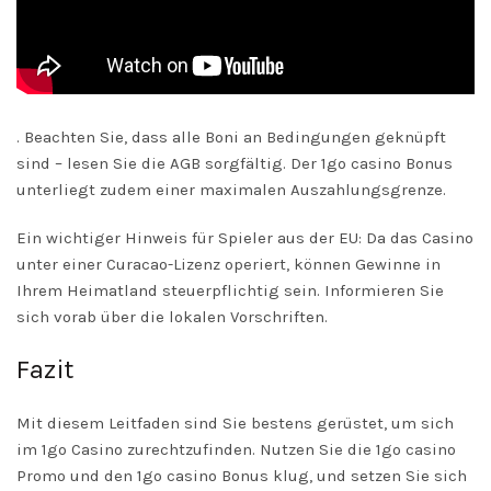
. Beachten Sie, dass alle Boni an Bedingungen geknüpft
sind – lesen Sie die AGB sorgfältig. Der 1go casino Bonus
unterliegt zudem einer maximalen Auszahlungsgrenze.
Ein wichtiger Hinweis für Spieler aus der EU: Da das Casino
unter einer Curacao-Lizenz operiert, können Gewinne in
Ihrem Heimatland steuerpflichtig sein. Informieren Sie
sich vorab über die lokalen Vorschriften.
Fazit
Mit diesem Leitfaden sind Sie bestens gerüstet, um sich
im 1go Casino zurechtzufinden. Nutzen Sie die 1go casino
Promo und den 1go casino Bonus klug, und setzen Sie sich