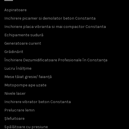
Aspiratoare
Inchirere picamer si demolator beton Constanta
Inchiriere placa vibranta si mai compactor Constanta
Echipamente sudură
Generatoare curent
Grădinărit
Închiriere Dezumidificatoare Profesionale în Constanța
Lucru înălțime
Mese tăiat gresie/ faianță
Motopompe ape uzate
Nivele laser
Inchirere vibrator beton Constanta
Prelucrare lemn
Șlefuitoare
Spălătoare cu presiune