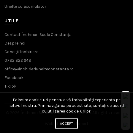
Unelte cu acumulator
UTILE
Contact Închirieri Scule Constanța
Despre noi
Condiții închiriere
0732 322 243
office@inchirieriunelteconstanta.ro
Facebook
TikTok
Folosim cookie-uri pentru a vă îmbunătăți experiența pe
site-ul nostru. Prin navigarea pe acest site, sunteți de acord
cu utilizarea cookie-urilor.
© 2026
Închirieri Scule și Unelte – Constanța
. All rights reserved
Website by
Viva Expert
ACCEPT