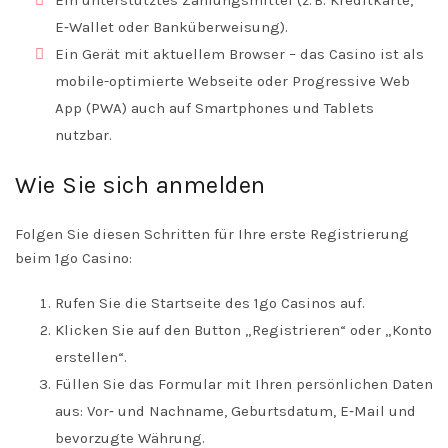
Ein unterstütztes Zahlungsmittel (z. B. Kreditkarte,
E‑Wallet oder Banküberweisung).
Ein Gerät mit aktuellem Browser – das Casino ist als
mobile-optimierte Webseite oder Progressive Web
App (PWA) auch auf Smartphones und Tablets
nutzbar.
Wie Sie sich anmelden
Folgen Sie diesen Schritten für Ihre erste Registrierung
beim 1go Casino:
Rufen Sie die Startseite des 1go Casinos auf.
Klicken Sie auf den Button „Registrieren“ oder „Konto
erstellen“.
Füllen Sie das Formular mit Ihren persönlichen Daten
aus: Vor‑ und Nachname, Geburtsdatum, E‑Mail und
bevorzugte Währung.