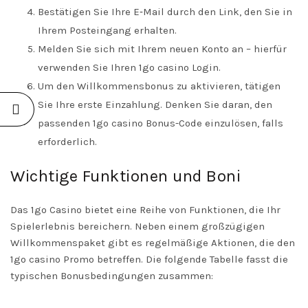
Bestätigen Sie Ihre E‑Mail durch den Link, den Sie in
Ihrem Posteingang erhalten.
Melden Sie sich mit Ihrem neuen Konto an – hierfür
verwenden Sie Ihren 1go casino Login.
Um den Willkommensbonus zu aktivieren, tätigen
Sie Ihre erste Einzahlung. Denken Sie daran, den
passenden 1go casino Bonus-Code einzulösen, falls
erforderlich.
Wichtige Funktionen und Boni
Das 1go Casino bietet eine Reihe von Funktionen, die Ihr
Spielerlebnis bereichern. Neben einem großzügigen
Willkommenspaket gibt es regelmäßige Aktionen, die den
1go casino Promo betreffen. Die folgende Tabelle fasst die
typischen Bonusbedingungen zusammen: