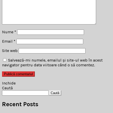
Nume
*
Email
*
Site web
Salvează-mi numele, emailul și site-ul web în acest
navigator pentru data viitoare când o să comentez.
Inchide
Caută
Caută
Recent Posts