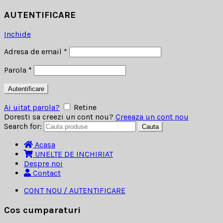
AUTENTIFICARE
Inchide
Adresa de email
*
Parola
*
Autentificare
Ai uitat parola?
Retine
Doresti sa creezi un cont nou?
Creeaza un cont nou
Search for:
Cauta
Acasa
UNELTE DE INCHIRIAT
Despre noi
Contact
CONT NOU / AUTENTIFICARE
Cos cumparaturi