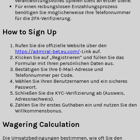
verantwortungsvolles Spielen steht an erster Stelle.
Für einen reibungslosen Einzahlungsprozess
benötigen Sie möglicherweise Ihre Telefonnummer
für die 2FA-Verifizierung.
How to Sign Up
Rufen Sie die offizielle Website über den
https://admiral-bet.eu.com/
-Link auf.
Klicken Sie auf „Registrieren“ und füllen Sie das
Formular mit Ihren persönlichen Daten aus.
Bestätigen Sie Ihre E‑Mail-Adresse und
Telefonnummer per Code.
Wählen Sie Ihren Benutzernamen und ein sicheres
Passwort.
Schließen Sie die KYC-Verifizierung ab (Ausweis,
Adressnachweis).
Zahlen Sie Ihr erstes Guthaben ein und nutzen Sie den
Willkommensbonus.
Wagering Calculation
Die Umsatzbedingungen bestimmen, wie oft Sie den