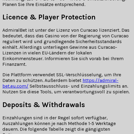
Planen Sie Ihre Einsätze entsprechend.
Licence & Player Protection
AdmiralBet ist unter der Lizenz von Curacao lizenziert. Das
bedeutet, dass das Casino von der Regierung von Curacao
reguliert wird und grundlegende Sicherheitsstandards
einhält. Allerdings unterliegen Gewinne aus Curacao-
Lizenzen in vielen EU‑Ländern der lokalen
Einkommensteuer. Informieren Sie sich vorab bei Ihrem
Finanzamt.
Die Plattform verwendet SSL-Verschlüsselung, um Ihre
Daten zu schützen. Außerdem bietet
https://admiral-
bet.eu.com/
Selbstausschluss- und Einzahlungslimits an.
Nutzen Sie diese Tools, um verantwortungsvoll zu spielen.
Deposits & Withdrawals
Einzahlungen sind in der Regel sofort verfügbar,
Auszahlungen können je nach Methode 1‑5 Werktage
dauern. Die folgende Tabelle zeigt die gängigsten