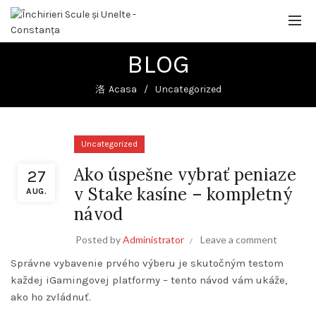
BLOG
Acasa
Uncategorized
Uncategorized
Ako úspešne vybrať peniaze
27
v Stake kasíne – kompletný
AUG.
návod
Posted by
Administrator
Leave a comment
Správne vybavenie prvého výberu je skutočným testom
každej iGamingovej platformy – tento návod vám ukáže,
ako ho zvládnuť.