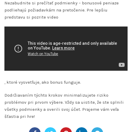
Nezabudnite si prečítať podmienky – bonusové peniaze
podliehajú požiadavkám na pretočenie. Pre lepšiu
predstavu si pozrite video
, ktoré vysvetľuje, ako bonus funguje.
Dodržiavaním týchto krokov minimalizujete riziko
problémov pri prvom výbere. Vždy sa uistite, že ste splnili
všetky podmienky a overili svoj účet. Prajeme vám veľa
šťastia pri hre!