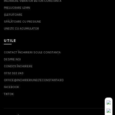
INCHIRERE VIBRATOR BETON CONSTANTA
PRELUCRARE LEMN
ȘLEFUITOARE
SPĂLĂTOARE CU PRESIUNE
UNELTE CU ACUMULATOR
UTILE
CONTACT ÎNCHIRIERI SCULE CONSTANȚA
DESPRE NOI
CONDIȚII ÎNCHIRIERE
0732 322 243
OFFICE@INCHIRIERIUNELTECONSTANTA.RO
FACEBOOK
TIKTOK