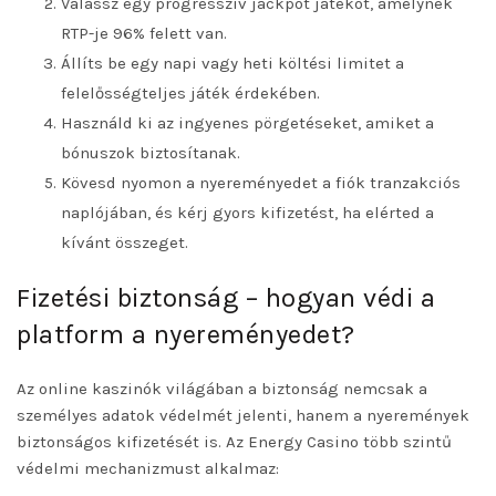
Válassz egy progresszív jackpot játékot, amelynek
RTP-je 96% felett van.
Állíts be egy napi vagy heti költési limitet a
felelősségteljes játék érdekében.
Használd ki az ingyenes pörgetéseket, amiket a
bónuszok biztosítanak.
Kövesd nyomon a nyereményedet a fiók tranzakciós
naplójában, és kérj gyors kifizetést, ha elérted a
kívánt összeget.
Fizetési biztonság – hogyan védi a
platform a nyereményedet?
Az online kaszinók világában a biztonság nemcsak a
személyes adatok védelmét jelenti, hanem a nyeremények
biztonságos kifizetését is. Az Energy Casino több szintű
védelmi mechanizmust alkalmaz: