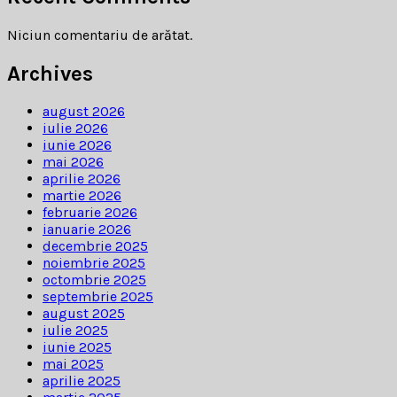
Niciun comentariu de arătat.
Archives
august 2026
iulie 2026
iunie 2026
mai 2026
aprilie 2026
martie 2026
februarie 2026
ianuarie 2026
decembrie 2025
noiembrie 2025
octombrie 2025
septembrie 2025
august 2025
iulie 2025
iunie 2025
mai 2025
aprilie 2025