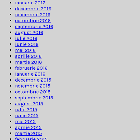
ianuarie 2017
decembrie 2016
noiembrie 2016
octombrie 2016
septembrie 2016
august 2016
iulie 2016
iunie 2016
mai 2016
aprilie 2016
martie 2016
februarie 2016
ianuarie 2016
decembrie 2015
noiembrie 2015
octombrie 2015
septembrie 2015
august 2015
iulie 2015
iunie 2015
mai 2015
aprilie 2015
martie 2015
februarie 2015