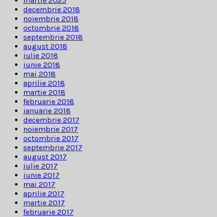
martie 2025
decembrie 2018
noiembrie 2018
octombrie 2018
septembrie 2018
august 2018
iulie 2018
iunie 2018
mai 2018
aprilie 2018
martie 2018
februarie 2018
ianuarie 2018
decembrie 2017
noiembrie 2017
octombrie 2017
septembrie 2017
august 2017
iulie 2017
iunie 2017
mai 2017
aprilie 2017
martie 2017
februarie 2017