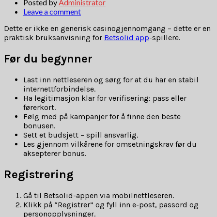
Posted by
Administrator
Leave a comment
Dette er ikke en generisk casinogjennomgang – dette er en
praktisk bruksanvisning for
Betsolid app
-spillere.
Før du begynner
Last inn nettleseren og sørg for at du har en stabil
internettforbindelse.
Ha legitimasjon klar for verifisering: pass eller
førerkort.
Følg med på kampanjer for å finne den beste
bonusen.
Sett et budsjett – spill ansvarlig.
Les gjennom vilkårene for omsetningskrav før du
aksepterer bonus.
Registrering
Gå til Betsolid-appen via mobilnettleseren.
Klikk på “Registrer” og fyll inn e-post, passord og
personopplysninger.