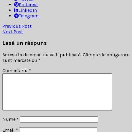
Pinterest
LinkedIn
Telegram
Previous Post
Next Post
Lasă un răspuns
Adresa ta de email nu va fi publicată.
Câmpurile obligatorii
sunt marcate cu
*
Comentariu
*
Nume
*
Email
*