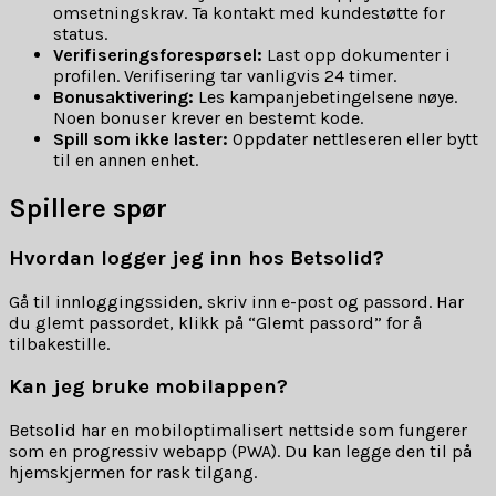
omsetningskrav. Ta kontakt med kundestøtte for
status.
Verifiseringsforespørsel:
Last opp dokumenter i
profilen. Verifisering tar vanligvis 24 timer.
Bonusaktivering:
Les kampanjebetingelsene nøye.
Noen bonuser krever en bestemt kode.
Spill som ikke laster:
Oppdater nettleseren eller bytt
til en annen enhet.
Spillere spør
Hvordan logger jeg inn hos Betsolid?
Gå til innloggingssiden, skriv inn e-post og passord. Har
du glemt passordet, klikk på “Glemt passord” for å
tilbakestille.
Kan jeg bruke mobilappen?
Betsolid har en mobiloptimalisert nettside som fungerer
som en progressiv webapp (PWA). Du kan legge den til på
hjemskjermen for rask tilgang.