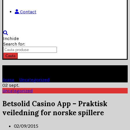
Contact
Inchide
Search for:
Cauta
Blog
Acasa
»
Uncategorized
»
02
sept.
Uncategorized
Betsolid Casino App – Praktisk
veiledning for norske spillere
02/09/2015