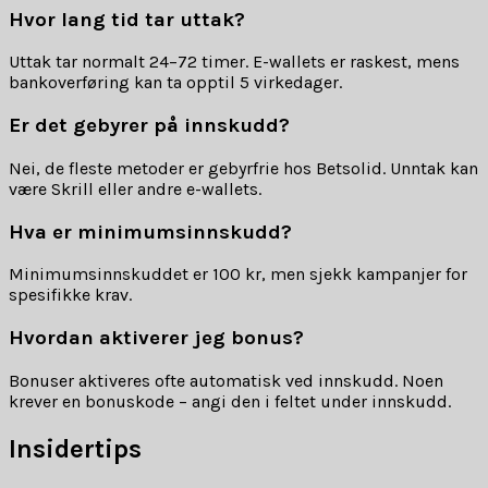
Hvor lang tid tar uttak?
Uttak tar normalt 24–72 timer. E-wallets er raskest, mens
bankoverføring kan ta opptil 5 virkedager.
Er det gebyrer på innskudd?
Nei, de fleste metoder er gebyrfrie hos Betsolid. Unntak kan
være Skrill eller andre e-wallets.
Hva er minimumsinnskudd?
Minimumsinnskuddet er 100 kr, men sjekk kampanjer for
spesifikke krav.
Hvordan aktiverer jeg bonus?
Bonuser aktiveres ofte automatisk ved innskudd. Noen
krever en bonuskode – angi den i feltet under innskudd.
Insidertips