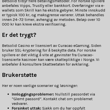
Betsolid tilbyr flere betalingsmetoder. For norske spillere
anbefales Vipps, Trustly eller bankkort. Overføringer via e-
wallets som Skrill kan ha ekstra gebyrer. Minste innskudd
er typisk 100 kr, og maksgrense varierer. Uttak behandles
innen 24–72 timer, avhengig av metoden. Beløp over 10
000 kr kan kreve ekstra verifisering.
Er det trygt?
Betsolid Casino er lisensiert av Curacao eGaming. Siden
bruker SSL-kryptering for å beskytte data. For norske
spillere er det viktig å vite at gevinster fra Curacao-
lisensierte kasinoer kan være skattepliktige i Norge. Vi
anbefaler å konsultere Skatteetaten for avklaring.
Brukerstøtte
Her er noen vanlige scenarier og løsninger:
Innloggingsproblemer:
Nullstill passordet via
“Glemt passord”. Kontakt chat om problemet
vedvarer.
Forsinket uttak:
Sjekk om du har oppfylt