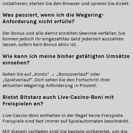
installieren; starten Sie den Browser und spielen Sie direkt.
Was passiert, wenn ich die Wagering-
Anforderung nicht erfülle?
Der Bonus und alle damit erzielten Gewinne verfallen. Sie
können jedoch Ihr eingezahltes Geld jederzeit auszahlen
lassen, sofern kein Bonus aktiv ist.
Wie kann ich meine bisher getätigten Umsätze
einsehen?
Gehen Sie auf „Konto“ → „Bonusverlauf“ oder
„Spielverlauf“. Dort sehen Sie den Fortschritt Ihrer
aktuellen Wagering-Anforderung in Prozent.
Bietet Bitstarz auch Live-Casino-Boni mit
Freispielen an?
Live-Casino-Boni enthalten in der Regel keine Freispiele.
Freispiele sind fast immer auf Spielautomaten beschränkt.
Mit diesem Leitfaden sind Sie bestens vorbereitet, um die