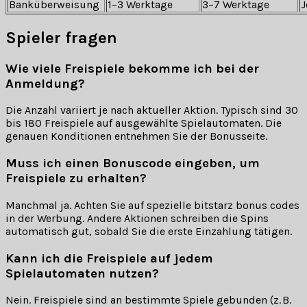
Banküberweisung
1–3 Werktage
3–7 Werktage
J
Spieler fragen
Wie viele Freispiele bekomme ich bei der
Anmeldung?
Die Anzahl variiert je nach aktueller Aktion. Typisch sind 30
bis 180 Freispiele auf ausgewählte Spielautomaten. Die
genauen Konditionen entnehmen Sie der Bonusseite.
Muss ich einen Bonuscode eingeben, um
Freispiele zu erhalten?
Manchmal ja. Achten Sie auf spezielle bitstarz bonus codes
in der Werbung. Andere Aktionen schreiben die Spins
automatisch gut, sobald Sie die erste Einzahlung tätigen.
Kann ich die Freispiele auf jedem
Spielautomaten nutzen?
Nein. Freispiele sind an bestimmte Spiele gebunden (z. B.