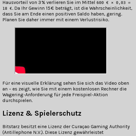
Hausvorteil von 3 % verlieren Sie im Mittel
600 € × 0,03 =
. Da Ihr Gewinn 15 € beträgt, ist die Wahrscheinlichkeit,
18 €
dass Sie am Ende einen positiven Saldo haben, gering.
Planen Sie daher immer mit einem Verlustrisiko.
Für eine visuelle Erklärung sehen Sie sich das Video oben
an – es zeigt, wie Sie mit einem kostenlosen Rechner die
Wagering-Anforderung für jede Freispiel-Aktion
durchspielen.
Lizenz & Spielerschutz
Bitstarz besitzt eine Lizenz der Curaçao Gaming Authority
(Antillephone N.V.). Diese Lizenz gewährleistet