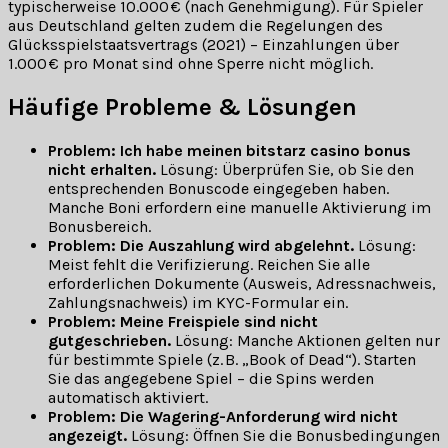
typischerweise 10.000 € (nach Genehmigung). Für Spieler
aus Deutschland gelten zudem die Regelungen des
Glücksspielstaatsvertrags (2021) – Einzahlungen über
1.000 € pro Monat sind ohne Sperre nicht möglich.
Häufige Probleme & Lösungen
Problem: Ich habe meinen bitstarz casino bonus
nicht erhalten.
Lösung: Überprüfen Sie, ob Sie den
entsprechenden Bonuscode eingegeben haben.
Manche Boni erfordern eine manuelle Aktivierung im
Bonusbereich.
Problem: Die Auszahlung wird abgelehnt.
Lösung:
Meist fehlt die Verifizierung. Reichen Sie alle
erforderlichen Dokumente (Ausweis, Adressnachweis,
Zahlungsnachweis) im KYC-Formular ein.
Problem: Meine Freispiele sind nicht
gutgeschrieben.
Lösung: Manche Aktionen gelten nur
für bestimmte Spiele (z. B. „Book of Dead“). Starten
Sie das angegebene Spiel – die Spins werden
automatisch aktiviert.
Problem: Die Wagering-Anforderung wird nicht
angezeigt.
Lösung: Öffnen Sie die Bonusbedingungen