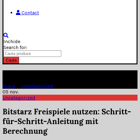
Contact
Inchide
Search for:
Cauta
Blog
Acasa
»
Uncategorized
»
05
nov.
Uncategorized
Bitstarz Freispiele nutzen: Schritt-
für-Schritt-Anleitung mit
Berechnung