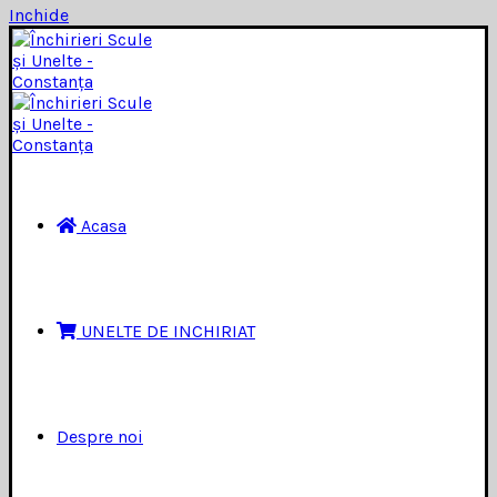
Inchide
Acasa
UNELTE DE INCHIRIAT
Despre noi