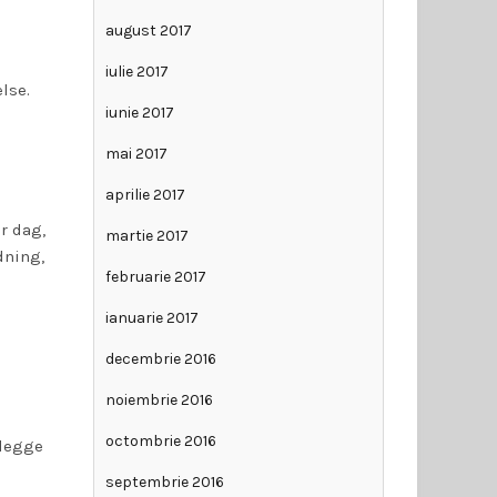
august 2017
iulie 2017
lse.
iunie 2017
mai 2017
aprilie 2017
r dag,
martie 2017
dning,
februarie 2017
ianuarie 2017
decembrie 2016
noiembrie 2016
octombrie 2016
 legge
septembrie 2016