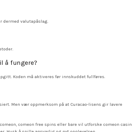
er dermed valutapåslag.
toder.
il å fungere?
pgitt. Koden må aktiveres før innskuddet fullføres.
nsiert. Men vær oppmerksom på at Curacao-lisens gir lavere
 comeon, comeon free spins eller bare vil utforske comeon casin
r. Husk å spille ansvarlig og nyt opplevelsen.