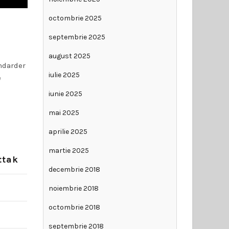
octombrie 2025
septembrie 2025
august 2025
ndarder
iulie 2025
e
iunie 2025
mai 2025
aprilie 2025
martie 2025
ttak
decembrie 2018
noiembrie 2018
octombrie 2018
septembrie 2018