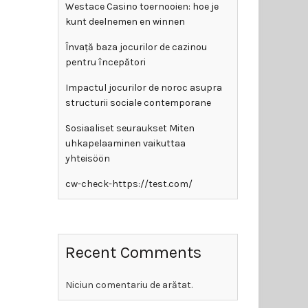
Westace Casino toernooien: hoe je
kunt deelnemen en winnen
Învață baza jocurilor de cazinou
pentru începători
Impactul jocurilor de noroc asupra
structurii sociale contemporane
Sosiaaliset seuraukset Miten
uhkapelaaminen vaikuttaa
yhteisöön
cw-check-https://test.com/
Recent Comments
Niciun comentariu de arătat.