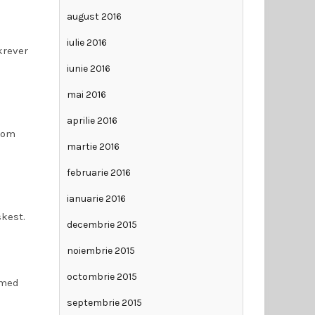
august 2016
iulie 2016
krever
iunie 2016
mai 2016
aprilie 2016
 som
martie 2016
februarie 2016
ianuarie 2016
skest.
decembrie 2015
noiembrie 2015
octombrie 2015
 med
septembrie 2015