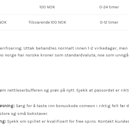
100 NOK
0-24 timer
 NOK
Tilsvarende 100 NOK
0-12 timer
-verifisering. Uttak behandles normalt innen 1-2 virkedager, men
ino norge har norske kroner som standardvaluta, noe som unngå
øm nettleserbufferen og prøv på nytt. Sjekk at passordet er rikti
øsning:
Sørg for å taste inn bonuskode comeon i riktig felt før 
 store og små bokstaver.
ng:
Sjekk om spillet er kvalifisert for free spins. Kontakt kunde