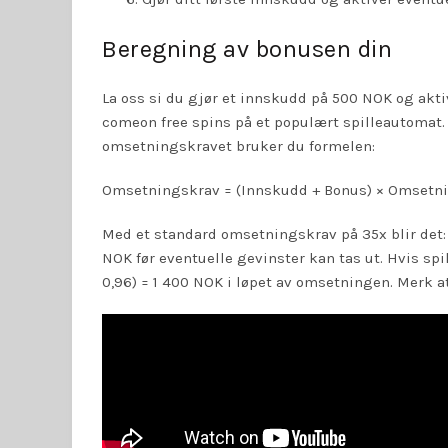
Beregning av bonusen din
La oss si du gjør et innskudd på 500 NOK og akt
comeon free spins på et populært spilleautomat. 
omsetningskravet bruker du formelen:
Omsetningskrav = (Innskudd + Bonus) × Omsetni
Med et standard omsetningskrav på 35x blir det: 
NOK før eventuelle gevinster kan tas ut. Hvis spil
0,96) = 1 400 NOK i løpet av omsetningen. Merk a