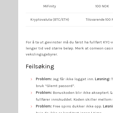
MiFinity
100 NOK
Kryptovaluta (BTC/ETH)
Tilsvarende 100
For å ta ut gevinster må du først ha fullført KYC
lenger tid ved større beløp. Merk at comeon cas
vekslingsgebyrer.
Feilsøking
Problem:
Jeg får ikke logget inn.
Løsning:
T
bruk “Glemt passord”.
Problem:
Bonuskoden blir ikke akseptert.
L
fullfører innskuddet. Koden skiller mellom
Problem:
Free spins dukker ikke opp.
Løsni