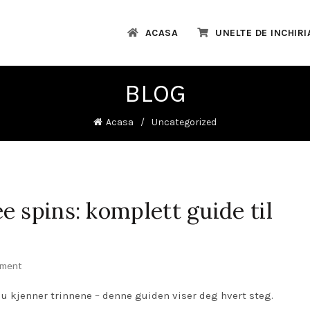
ACASA
UNELTE DE INCHIRI
BLOG
Acasa
Uncategorized
e spins: komplett guide til
mment
du kjenner trinnene – denne guiden viser deg hvert steg.