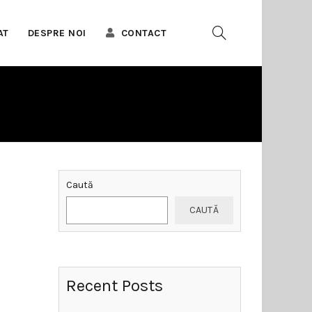
AT
DESPRE NOI
CONTACT
Caută
CAUTĂ
Recent Posts