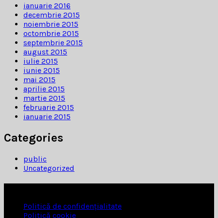
ianuarie 2016
decembrie 2015
noiembrie 2015
octombrie 2015
septembrie 2015
august 2015
iulie 2015
iunie 2015
mai 2015
aprilie 2015
martie 2015
februarie 2015
ianuarie 2015
Categories
public
Uncategorized
INFORMATII
Politică de confidențialitate
Politică cookie