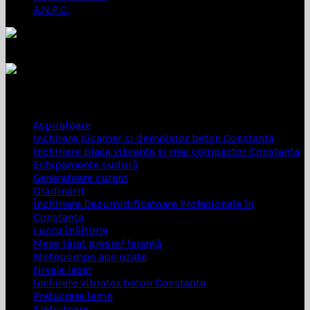
A.N.P.C.
INCHIRIERI SCULE
Aspiratoare
Inchirere picamer si demolator beton Constanta
Inchiriere placa vibranta si mai compactor Constanta
Echipamente sudură
Generatoare curent
Grădinărit
Închiriere Dezumidificatoare Profesionale în
Constanța
Lucru înălțime
Mese tăiat gresie/ faianță
Motopompe ape uzate
Nivele laser
Inchirere vibrator beton Constanta
Prelucrare lemn
Șlefuitoare