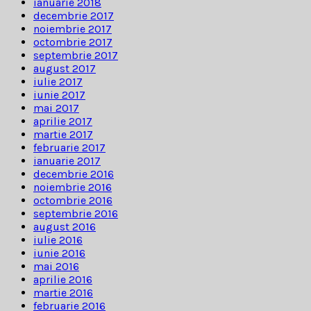
ianuarie 2018
decembrie 2017
noiembrie 2017
octombrie 2017
septembrie 2017
august 2017
iulie 2017
iunie 2017
mai 2017
aprilie 2017
martie 2017
februarie 2017
ianuarie 2017
decembrie 2016
noiembrie 2016
octombrie 2016
septembrie 2016
august 2016
iulie 2016
iunie 2016
mai 2016
aprilie 2016
martie 2016
februarie 2016