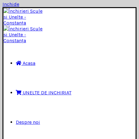
Inchide
Acasa
UNELTE DE INCHIRIAT
Despre noi