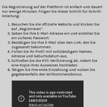
Die Registrierung auf der Plattform ist einfach und dauert
nur wenige Minuten. Folgen Sie dieser Schritt-für-Schritt-
Anleitung:
Besuchen Sie die offizielle Website und klicken Sie
auf „Registrieren“.
Geben Sie Ihre E-Mail-Adresse ein und erstellen Sie
ein sicheres Passwort.
Bestätigen Sie Ihre E-Mail über den Link, den Sie
zugesandt bekommen.
Füllen Sie Ihr Profil mit vollständigem Namen,
Adresse und Geburtsdatum aus.
Schließen Sie die KYC-Verifizierung ab, indem Sie
eine Kopie Ihres Ausweises hochladen.
Tätigen Sie Ihre erste Einzahlung und nutzen Sie
gegebenenfalls den Willkommensbonus.