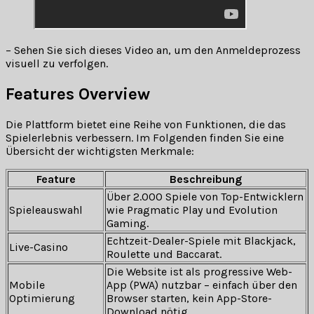
– Sehen Sie sich dieses Video an, um den Anmeldeprozess
visuell zu verfolgen.
Features Overview
Die Plattform bietet eine Reihe von Funktionen, die das
Spielerlebnis verbessern. Im Folgenden finden Sie eine
Übersicht der wichtigsten Merkmale:
Feature
Beschreibung
Über 2.000 Spiele von Top-Entwicklern
Spieleauswahl
wie Pragmatic Play und Evolution
Gaming.
Echtzeit-Dealer-Spiele mit Blackjack,
Live-Casino
Roulette und Baccarat.
Die Website ist als progressive Web-
Mobile
App (PWA) nutzbar – einfach über den
Optimierung
Browser starten, kein App-Store-
Download nötig.