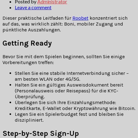
Posted by
Administrator
Leave a comment
Dieser praktische Leitfaden für
Roobet
konzentriert sich
auf das, was wirklich zählt: Boni, mobiler Zugang und
pünktliche Auszahlungen.
Getting Ready
Bevor Sie mit dem Spielen beginnen, sollten Sie einige
Vorbereitungen treffen:
Stellen Sie eine stabile Internetverbindung sicher –
am besten WLAN oder 4G/5G.
Halten Sie ein gültiges Ausweisdokument bereit
(Personalausweis oder Reisepass) für die KYC-
Überprüfung.
Überlegen Sie sich Ihre Einzahlungsmethode:
Kreditkarte, E-Wallet oder Kryptowährung wie Bitcoin.
Legen Sie ein Spielerbudget fest und bleiben Sie
diszipliniert.
Step-by-Step Sign-Up