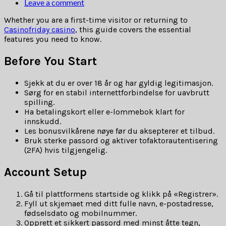
Leave a comment
Whether you are a first-time visitor or returning to
Casinofriday casino
, this guide covers the essential
features you need to know.
Before You Start
Sjekk at du er over 18 år og har gyldig legitimasjon.
Sørg for en stabil internettforbindelse for uavbrutt
spilling.
Ha betalingskort eller e-lommebok klart for
innskudd.
Les bonusvilkårene nøye før du aksepterer et tilbud.
Bruk sterke passord og aktiver tofaktorautentisering
(2FA) hvis tilgjengelig.
Account Setup
Gå til plattformens startside og klikk på «Registrer».
Fyll ut skjemaet med ditt fulle navn, e-postadresse,
fødselsdato og mobilnummer.
Opprett et sikkert passord med minst åtte tegn,