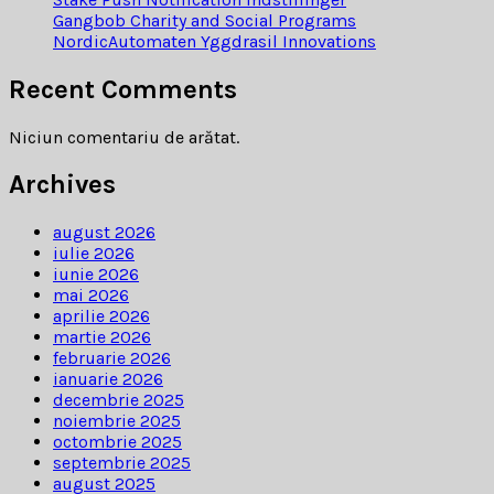
Gangbob Charity and Social Programs
NordicAutomaten Yggdrasil Innovations
Recent Comments
Niciun comentariu de arătat.
Archives
august 2026
iulie 2026
iunie 2026
mai 2026
aprilie 2026
martie 2026
februarie 2026
ianuarie 2026
decembrie 2025
noiembrie 2025
octombrie 2025
septembrie 2025
august 2025