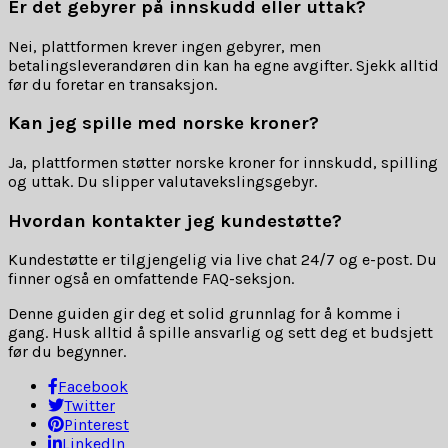
Er det gebyrer på innskudd eller uttak?
Nei, plattformen krever ingen gebyrer, men
betalingsleverandøren din kan ha egne avgifter. Sjekk alltid
før du foretar en transaksjon.
Kan jeg spille med norske kroner?
Ja, plattformen støtter norske kroner for innskudd, spilling
og uttak. Du slipper valutavekslingsgebyr.
Hvordan kontakter jeg kundestøtte?
Kundestøtte er tilgjengelig via live chat 24/7 og e-post. Du
finner også en omfattende FAQ-seksjon.
Denne guiden gir deg et solid grunnlag for å komme i
gang. Husk alltid å spille ansvarlig og sett deg et budsjett
før du begynner.
Facebook
Twitter
Pinterest
LinkedIn