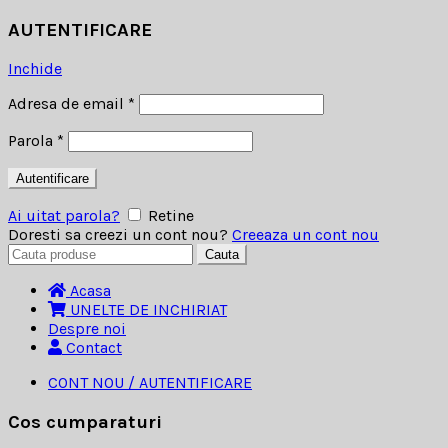
AUTENTIFICARE
Inchide
Adresa de email
*
Parola
*
Autentificare
Ai uitat parola?
Retine
Doresti sa creezi un cont nou?
Creeaza un cont nou
Search
Cauta
for:
Acasa
UNELTE DE INCHIRIAT
Despre noi
Contact
CONT NOU / AUTENTIFICARE
Cos cumparaturi