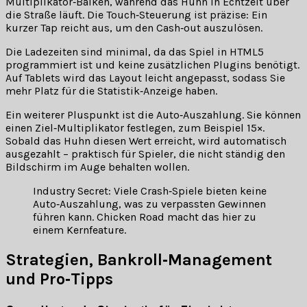
Multiplikator‑Balken, während das Huhn in Echtzeit über
die Straße läuft. Die Touch‑Steuerung ist präzise: Ein
kurzer Tap reicht aus, um den Cash‑out auszulösen.
Die Ladezeiten sind minimal, da das Spiel in HTML5
programmiert ist und keine zusätzlichen Plugins benötigt.
Auf Tablets wird das Layout leicht angepasst, sodass Sie
mehr Platz für die Statistik‑Anzeige haben.
Ein weiterer Pluspunkt ist die Auto‑Auszahlung. Sie können
einen Ziel‑Multiplikator festlegen, zum Beispiel 15×.
Sobald das Huhn diesen Wert erreicht, wird automatisch
ausgezahlt – praktisch für Spieler, die nicht ständig den
Bildschirm im Auge behalten wollen.
Industry Secret: Viele Crash‑Spiele bieten keine
Auto‑Auszahlung, was zu verpassten Gewinnen
führen kann. Chicken Road macht das hier zu
einem Kernfeature.
Strategien, Bankroll‑Management
und Pro‑Tipps