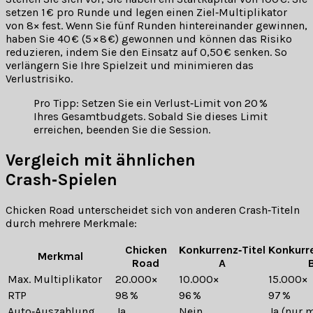
setzen 1 € pro Runde und legen einen Ziel‑Multiplikator
von 8× fest. Wenn Sie fünf Runden hintereinander gewinnen,
haben Sie 40 € (5 × 8 €) gewonnen und können das Risiko
reduzieren, indem Sie den Einsatz auf 0,50 € senken. So
verlängern Sie Ihre Spielzeit und minimieren das
Verlustrisiko.
Pro Tipp: Setzen Sie ein Verlust‑Limit von 20 %
Ihres Gesamtbudgets. Sobald Sie dieses Limit
erreichen, beenden Sie die Session.
Vergleich mit ähnlichen
Crash‑Spielen
Chicken Road unterscheidet sich von anderen Crash‑Titeln
durch mehrere Merkmale:
Chicken
Konkurrenz‑Titel
Konkurre
Merkmal
Road
A
Max. Multiplikator
20.000×
10.000×
15.000×
RTP
98 %
96 %
97 %
Auto‑Auszahlung
Ja
Nein
Ja (nur 