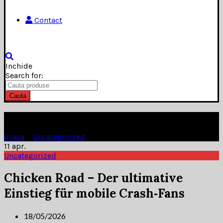
Contact
Inchide
Search for:
Cauta
Blog
Acasa
»
Uncategorized
»
11
apr.
Uncategorized
Chicken Road – Der ultimative
Einstieg für mobile Crash‑Fans
18/05/2026