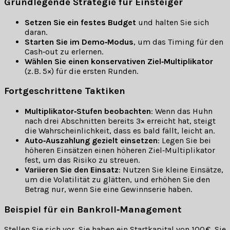
Grundlegende Strategie für Einsteiger
Setzen Sie ein festes Budget
und halten Sie sich
daran.
Starten Sie im Demo‑Modus
, um das Timing für den
Cash‑out zu erlernen.
Wählen Sie einen konservativen Ziel‑Multiplikator
(z. B. 5×) für die ersten Runden.
Fortgeschrittene Taktiken
Multiplikator‑Stufen beobachten
: Wenn das Huhn
nach drei Abschnitten bereits 3× erreicht hat, steigt
die Wahrscheinlichkeit, dass es bald fällt, leicht an.
Auto‑Auszahlung gezielt einsetzen
: Legen Sie bei
höheren Einsätzen einen höheren Ziel‑Multiplikator
fest, um das Risiko zu streuen.
Variieren Sie den Einsatz
: Nutzen Sie kleine Einsätze,
um die Volatilität zu glätten, und erhöhen Sie den
Betrag nur, wenn Sie eine Gewinnserie haben.
Beispiel für ein Bankroll‑Management
Stellen Sie sich vor, Sie haben ein Startkapital von 100 €. Sie