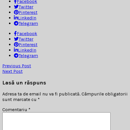
Facebook
Twitter
Pinterest
LinkedIn
Telegram
Facebook
Twitter
Pinterest
LinkedIn
Telegram
Previous Post
Next Post
Lasă un răspuns
Adresa ta de email nu va fi publicată.
Câmpurile obligatorii
sunt marcate cu
*
Comentariu
*