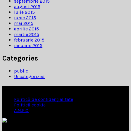
septembrie 2015
august 2015
iulie 2015
iunie 2015
mai 2015
aprilie 2015
martie 2015
februarie 2015
ianuarie 2015
Categories
public
Uncategorized
INFORMATII
Politică de confidențialitate
Politică cookie
A.N.P.C.