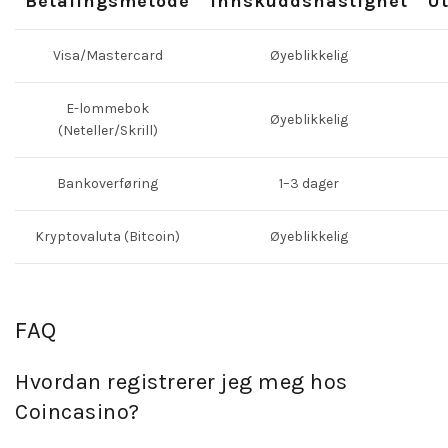
Betalingsmetode
Innskuddshastighet
U
Visa/Mastercard
Øyeblikkelig
E-lommebok
Øyeblikkelig
(Neteller/Skrill)
Bankoverføring
1–3 dager
Kryptovaluta (Bitcoin)
Øyeblikkelig
FAQ
Hvordan registrerer jeg meg hos
Coincasino?