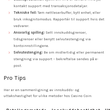
kontakt support med transaksjonsdetaljer.
Tekniske feil:
Tøm nettleserbuffer, bytt enhet, eller
bruk inkognitomodus. Rapportér til support hvis det
vedvarer.
Ansvarlig spilling:
Sett innskuddsgrenser,
tidsgrenser eller benytt selvutestenging via
kontoinnstillingene.
Selvutestenging:
Be om midlertidig eller permanent
stengning via support – bekreftelse sendes på e-
post.
Pro Tips
Her er en sammenligning av innskudds- og
uttakshastighet for ulike metoder hos Casino Coin: