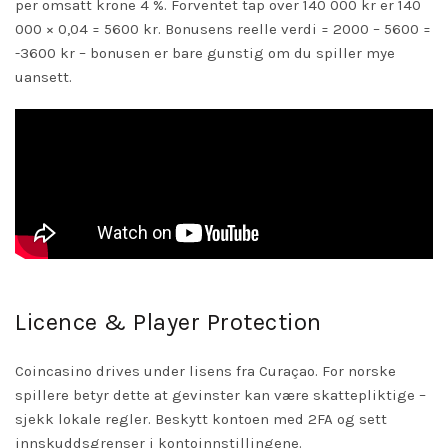
per omsatt krone 4 %. Forventet tap over 140 000 kr er 140
000 × 0,04 = 5600 kr. Bonusens reelle verdi = 2000 – 5600 =
-3600 kr – bonusen er bare gunstig om du spiller mye
uansett.
Licence & Player Protection
Coincasino drives under lisens fra Curaçao. For norske
spillere betyr dette at gevinster kan være skattepliktige –
sjekk lokale regler. Beskytt kontoen med 2FA og sett
innskuddsgrenser i kontoinnstillingene.