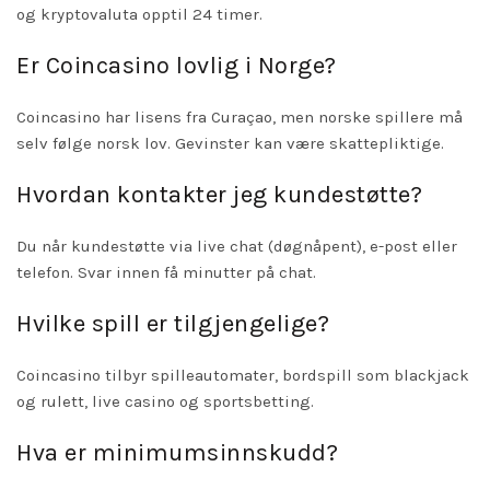
og kryptovaluta opptil 24 timer.
Er Coincasino lovlig i Norge?
Coincasino har lisens fra Curaçao, men norske spillere må
selv følge norsk lov. Gevinster kan være skattepliktige.
Hvordan kontakter jeg kundestøtte?
Du når kundestøtte via live chat (døgnåpent), e-post eller
telefon. Svar innen få minutter på chat.
Hvilke spill er tilgjengelige?
Coincasino tilbyr spilleautomater, bordspill som blackjack
og rulett, live casino og sportsbetting.
Hva er minimumsinnskudd?