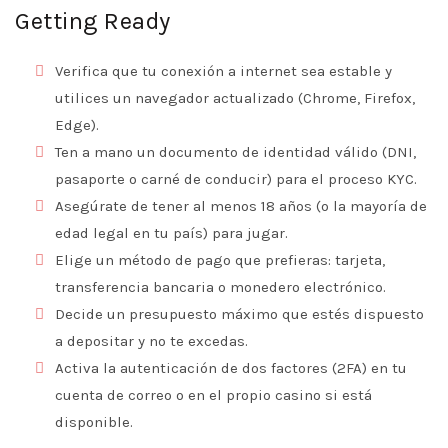
Getting Ready
Verifica que tu conexión a internet sea estable y
utilices un navegador actualizado (Chrome, Firefox,
Edge).
Ten a mano un documento de identidad válido (DNI,
pasaporte o carné de conducir) para el proceso KYC.
Asegúrate de tener al menos 18 años (o la mayoría de
edad legal en tu país) para jugar.
Elige un método de pago que prefieras: tarjeta,
transferencia bancaria o monedero electrónico.
Decide un presupuesto máximo que estés dispuesto
a depositar y no te excedas.
Activa la autenticación de dos factores (2FA) en tu
cuenta de correo o en el propio casino si está
disponible.