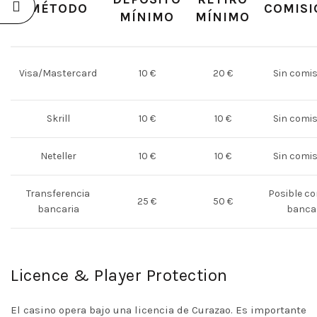
MÉTODO
COMISI
MÍNIMO
MÍNIMO
Visa/Mastercard
10 €
20 €
Sin comi
Skrill
10 €
10 €
Sin comi
Neteller
10 €
10 €
Sin comi
Transferencia
Posible c
25 €
50 €
bancaria
banca
Licence & Player Protection
El casino opera bajo una licencia de Curazao. Es importante