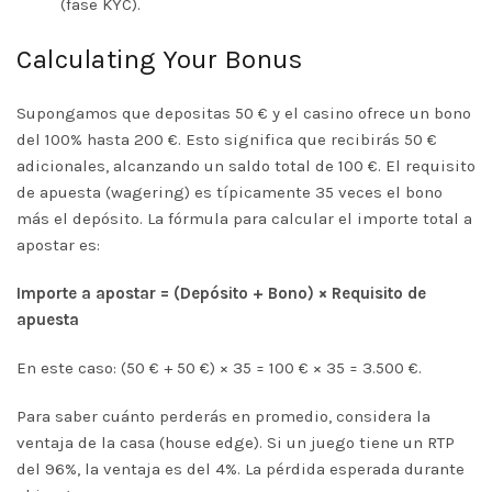
(fase KYC).
Calculating Your Bonus
Supongamos que depositas 50 € y el casino ofrece un bono
del 100% hasta 200 €. Esto significa que recibirás 50 €
adicionales, alcanzando un saldo total de 100 €. El requisito
de apuesta (wagering) es típicamente 35 veces el bono
más el depósito. La fórmula para calcular el importe total a
apostar es:
Importe a apostar = (Depósito + Bono) × Requisito de
apuesta
En este caso: (50 € + 50 €) × 35 = 100 € × 35 = 3.500 €.
Para saber cuánto perderás en promedio, considera la
ventaja de la casa (house edge). Si un juego tiene un RTP
del 96%, la ventaja es del 4%. La pérdida esperada durante