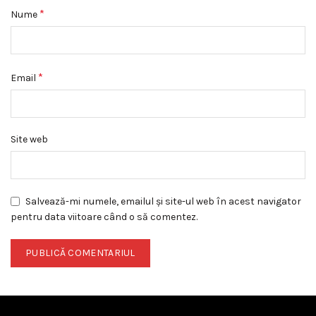
*
Nume
*
Email
Site web
Salvează-mi numele, emailul și site-ul web în acest navigator
pentru data viitoare când o să comentez.