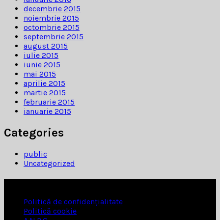
decembrie 2015
noiembrie 2015
octombrie 2015
septembrie 2015
august 2015
iulie 2015
iunie 2015
mai 2015
aprilie 2015
martie 2015
februarie 2015
ianuarie 2015
Categories
public
Uncategorized
INFORMATII
Politică de confidențialitate
Politică cookie