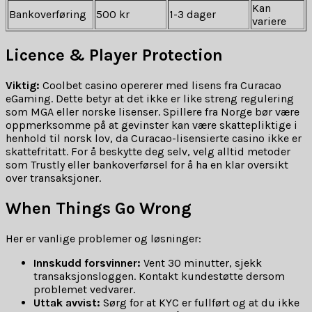
Kan
Bankoverføring
500 kr
1-3 dager
variere
Licence & Player Protection
Viktig:
Coolbet casino opererer med lisens fra Curacao
eGaming. Dette betyr at det ikke er like streng regulering
som MGA eller norske lisenser. Spillere fra Norge bør være
oppmerksomme på at gevinster kan være skattepliktige i
henhold til norsk lov, da Curacao-lisensierte casino ikke er
skattefritatt. For å beskytte deg selv, velg alltid metoder
som Trustly eller bankoverførsel for å ha en klar oversikt
over transaksjoner.
When Things Go Wrong
Her er vanlige problemer og løsninger:
Innskudd forsvinner:
Vent 30 minutter, sjekk
transaksjonsloggen. Kontakt kundestøtte dersom
problemet vedvarer.
Uttak avvist:
Sørg for at KYC er fullført og at du ikke