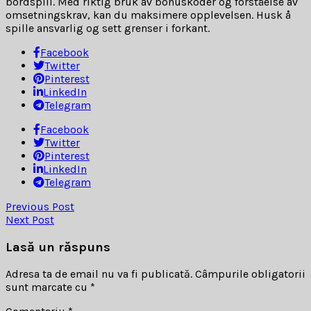
bordspill. Med riktig bruk av bonuskoder og forståelse av
omsetningskrav, kan du maksimere opplevelsen. Husk å
spille ansvarlig og sett grenser i forkant.
Facebook
Twitter
Pinterest
LinkedIn
Telegram
Facebook
Twitter
Pinterest
LinkedIn
Telegram
Previous Post
Next Post
Lasă un răspuns
Adresa ta de email nu va fi publicată.
Câmpurile obligatorii
sunt marcate cu
*