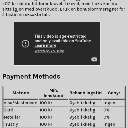
400 kr når du fullfører kravet. Likevel, med flaks kan du
sitte igjen med overskudd. Bruk en bonuslommeregner for
å taste inn eksakte tall.
Payment Methods
Min.
Metode
Behandlingstid
Gebyr
Innskudd
Visa/Mastercard
100 kr
Øyeblikkelig
Ingen
Skrill
100 kr
Øyeblikkelig
0%
Neteller
100 kr
Øyeblikkelig
0%
Trustly
100 kr
Øyeblikkelig
Ingen