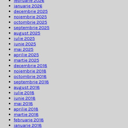
februarie 2026
ianuarie 2026
decembrie 2025
noiembrie 2025
octombrie 2025
septembrie 2025
august 2025
iulie 2025
iunie 2025
mai 2025
aprilie 2025
martie 2025
decembrie 2018
noiembrie 2018
octombrie 2018
septembrie 2018
august 2018
iulie 2018
iunie 2018
mai 2018
aprilie 2018
martie 2018
februarie 2018
ianuarie 2018