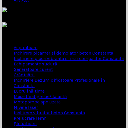
A.N.P.C.
INCHIRIERI SCULE
Aspiratoare
Inchirere picamer si demolator beton Constanta
Inchiriere placa vibranta si mai compactor Constanta
Echipamente sudură
Generatoare curent
Grădinărit
Închiriere Dezumidificatoare Profesionale în
Constanța
Lucru înălțime
Mese tăiat gresie/ faianță
Motopompe ape uzate
Nivele laser
Inchirere vibrator beton Constanta
Prelucrare lemn
Șlefuitoare