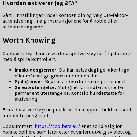
Hvordan aktiverer jeg 2FA?
Gå til innstillinger under kontoen din og velg „To-faktor-
autentisering”. Følg instruksjonene for å koble til en
autentiseringsapp.
Worth Knowing
Coolbet tilbyr flere ansvarlige spillverktøy for å hjelpe deg
med å spille kontrollert:
Innskuddsgrenser:
Du kan sette daglige, ukentlige
eller månedlige grenser i profilen din.
Spillgrenser:
Begrens tiden du bruker på casinoet.
Selvutestengelse:
Mulighet for midlertidig eller
permanent utestengelse. Kontakt kundestøtte for
aktivering.
Bruk disse verktøyene proaktivt for å opprettholde et sunt
forhold til pengespill.
Oppsummert:
https://coolbets.eu/
er et solid valg for
norske spillere som leter etter et variert utvalg av slott og