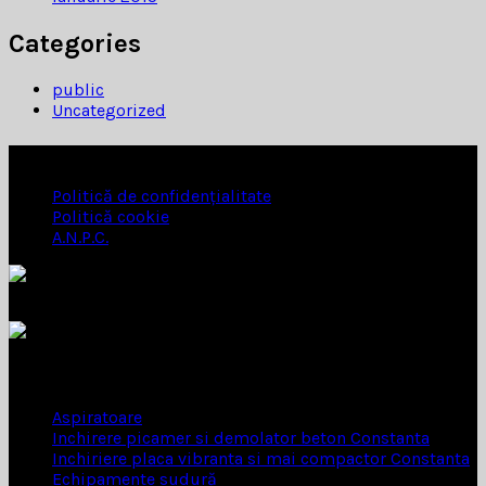
Categories
public
Uncategorized
INFORMATII
Politică de confidențialitate
Politică cookie
A.N.P.C.
INCHIRIERI SCULE
Aspiratoare
Inchirere picamer si demolator beton Constanta
Inchiriere placa vibranta si mai compactor Constanta
Echipamente sudură