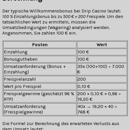
Der typische Willkommensbonus bei Drip Casino lautet:
100 % Einzahlungsbonus bis zu 500 € + 200 Freispiele
. Um den
tatsächlichen Wert zu ermitteln, müssen die
Umsatzbedingungen (Wagering) analysiert werden.
Angenommen, Sie zahlen 100 € ein.
Posten
Wert
Einzahlung
100 €
Bonusguthaben
100 €
Umsatzanforderung (Bonus +
35x (100+100) = 7.000
Einzahlung)
€
Freispielanzahl
200
Wert pro Freispiel
0,10 €
Freispielgewinne (geschätzt 96 %
200 × 0,10 € × 0,96 =
RTP)
19,20 €
Umsatzanforderung
40x → 19,20 × 40 =
(Freispielgewinne)
768 €
Die Formel zur Berechnung des erwarteten Verlusts aus
dem Umsatz lautet: