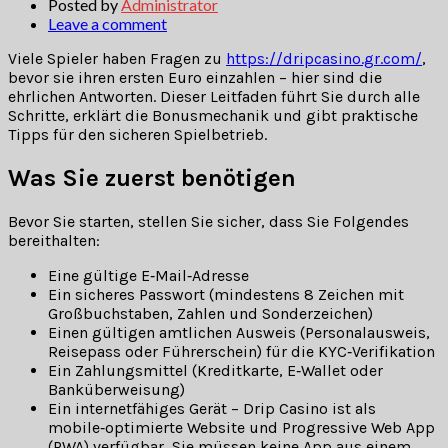
Posted by
Administrator
Leave a comment
Viele Spieler haben Fragen zu
https://dripcasino.gr.com/
,
bevor sie ihren ersten Euro einzahlen – hier sind die
ehrlichen Antworten. Dieser Leitfaden führt Sie durch alle
Schritte, erklärt die Bonusmechanik und gibt praktische
Tipps für den sicheren Spielbetrieb.
Was Sie zuerst benötigen
Bevor Sie starten, stellen Sie sicher, dass Sie Folgendes
bereithalten:
Eine gültige E‑Mail‑Adresse
Ein sicheres Passwort (mindestens 8 Zeichen mit
Großbuchstaben, Zahlen und Sonderzeichen)
Einen gültigen amtlichen Ausweis (Personalausweis,
Reisepass oder Führerschein) für die KYC‑Verifikation
Ein Zahlungsmittel (Kreditkarte, E‑Wallet oder
Banküberweisung)
Ein internetfähiges Gerät – Drip Casino ist als
mobile‑optimierte Website und Progressive Web App
(PWA) verfügbar, Sie müssen keine App aus einem