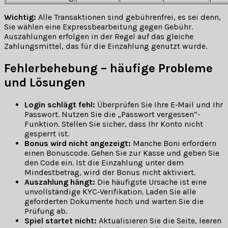
Wichtig:
Alle Transaktionen sind gebührenfrei, es sei denn,
Sie wählen eine Expressbearbeitung gegen Gebühr.
Auszahlungen erfolgen in der Regel auf das gleiche
Zahlungsmittel, das für die Einzahlung genutzt wurde.
Fehlerbehebung – häufige Probleme
und Lösungen
Login schlägt fehl:
Überprüfen Sie Ihre E‑Mail und Ihr
Passwort. Nutzen Sie die „Passwort vergessen“-
Funktion. Stellen Sie sicher, dass Ihr Konto nicht
gesperrt ist.
Bonus wird nicht angezeigt:
Manche Boni erfordern
einen Bonuscode. Gehen Sie zur Kasse und geben Sie
den Code ein. Ist die Einzahlung unter dem
Mindestbetrag, wird der Bonus nicht aktiviert.
Auszahlung hängt:
Die häufigste Ursache ist eine
unvollständige KYC‑Verifikation. Laden Sie alle
geforderten Dokumente hoch und warten Sie die
Prüfung ab.
Spiel startet nicht:
Aktualisieren Sie die Seite, leeren