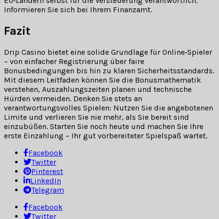
EU‑Ländern selbst für die Versteuerung verantwortlich.
Informieren Sie sich bei Ihrem Finanzamt.
Fazit
Drip Casino bietet eine solide Grundlage für Online‑Spieler
– von einfacher Registrierung über faire
Bonusbedingungen bis hin zu klaren Sicherheitsstandards.
Mit diesem Leitfaden können Sie die Bonusmathematik
verstehen, Auszahlungszeiten planen und technische
Hürden vermeiden. Denken Sie stets an
verantwortungsvolles Spielen: Nutzen Sie die angebotenen
Limite und verlieren Sie nie mehr, als Sie bereit sind
einzubüßen. Starten Sie noch heute und machen Sie Ihre
erste Einzahlung – Ihr gut vorbereiteter Spielspaß wartet.
Facebook
Twitter
Pinterest
LinkedIn
Telegram
Facebook
Twitter