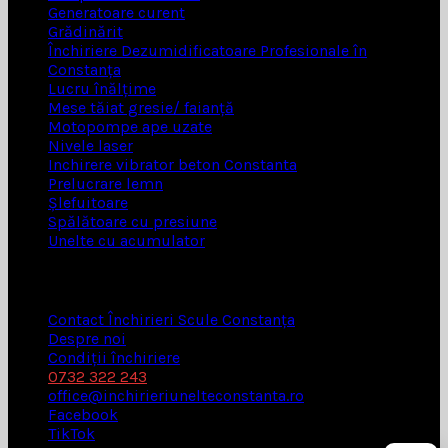
Generatoare curent
Grădinărit
Închiriere Dezumidificatoare Profesionale în
Constanța
Lucru înălțime
Mese tăiat gresie/ faianță
Motopompe ape uzate
Nivele laser
Inchirere vibrator beton Constanta
Prelucrare lemn
Șlefuitoare
Spălătoare cu presiune
Unelte cu acumulator
UTILE
Contact Închirieri Scule Constanța
Despre noi
Condiții închiriere
0732 322 243
office@inchirieriunelteconstanta.ro
Facebook
TikTok