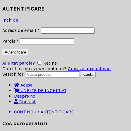
AUTENTIFICARE
Inchide
Adresa de email
*
Parola
*
Autentificare
Ai uitat parola?
Retine
Doresti sa creezi un cont nou?
Creeaza un cont nou
Search for:
Cauta
Acasa
UNELTE DE INCHIRIAT
Despre noi
Contact
CONT NOU / AUTENTIFICARE
Cos cumparaturi