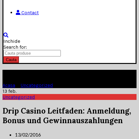
Contact
Inchide
Search for:
Cauta
Blog
Acasa
»
Uncategorized
»
13
feb.
Uncategorized
Drip Casino Leitfaden: Anmeldung,
Bonus und Gewinnauszahlungen
13/02/2016