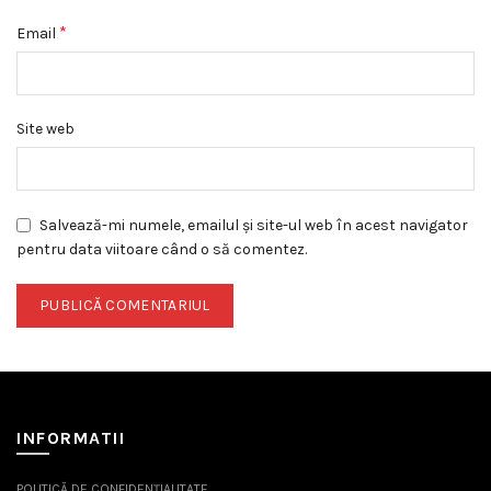
*
Email
Site web
Salvează-mi numele, emailul și site-ul web în acest navigator
pentru data viitoare când o să comentez.
INFORMATII
POLITICĂ DE CONFIDENȚIALITATE