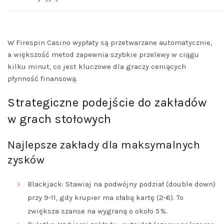
W Firespin Casino wypłaty są przetwarzane automatycznie,
a większość metod zapewnia szybkie przelewy w ciągu
kilku minut, co jest kluczowe dla graczy ceniących
płynność finansową.
Strategiczne podejście do zakładów
w grach stołowych
Najlepsze zakłady dla maksymalnych
zysków
Blackjack: Stawiaj na podwójny podział (double down)
przy 9‑11, gdy krupier ma słabą kartę (2‑6). To
zwiększa szanse na wygraną o około 5 %.