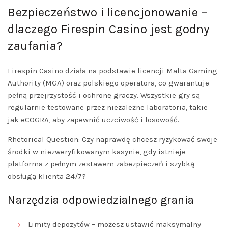
Bezpieczeństwo i licencjonowanie –
dlaczego Firespin Casino jest godny
zaufania?
Firespin Casino działa na podstawie licencji Malta Gaming
Authority (MGA) oraz polskiego operatora, co gwarantuje
pełną przejrzystość i ochronę graczy. Wszystkie gry są
regularnie testowane przez niezależne laboratoria, takie
jak eCOGRA, aby zapewnić uczciwość i losowość.
Rhetorical Question: Czy naprawdę chcesz ryzykować swoje
środki w niezweryfikowanym kasynie, gdy istnieje
platforma z pełnym zestawem zabezpieczeń i szybką
obsługą klienta 24/7?
Narzędzia odpowiedzialnego grania
Limity depozytów – możesz ustawić maksymalny