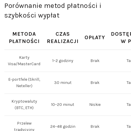
Porównanie metod płatności i
szybkości wypłat
METODA
CZAS
DOSTĘ
OPŁATY
PŁATNOŚCI
REALIZACJI
W 
Karty
1–2 godziny
Brak
Ta
Visa/MasterCard
E‑portfele (Skrill,
30 minut
Brak
Ta
Neteller)
Kryptowaluty
10–20 minut
Niskie
Ta
(BTC, ETH)
Przelew
24–48 godzin
Brak
Ta
tradycyjny