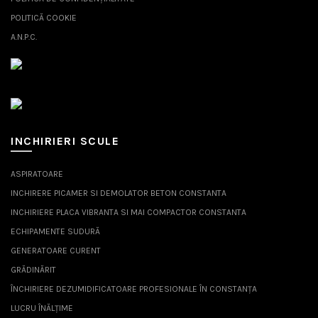
POLITICĂ COOKIE
A.N.P.C.
INCHIRIERI SCULE
ASPIRATOARE
INCHIRERE PICAMER SI DEMOLATOR BETON CONSTANTA
INCHIRIERE PLACA VIBRANTA SI MAI COMPACTOR CONSTANTA
ECHIPAMENTE SUDURĂ
GENERATOARE CURENT
GRĂDINĂRIT
ÎNCHIRIERE DEZUMIDIFICATOARE PROFESIONALE ÎN CONSTANȚA
LUCRU ÎNĂLȚIME