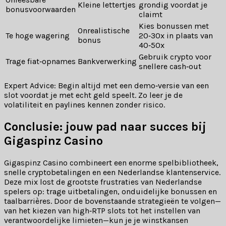
Kleine lettertjes
grondig voordat je
bonusvoorwaarden
claimt
Kies bonussen met
Onrealistische
Te hoge wagering
20‑30x in plaats van
bonus
40‑50x
Gebruik crypto voor
Trage fiat‑opnames
Bankverwerking
snellere cash‑out
Expert Advice: Begin altijd met een demo‑versie van een
slot voordat je met echt geld speelt. Zo leer je de
volatiliteit en paylines kennen zonder risico.
Conclusie: jouw pad naar succes bij
Gigaspinz Casino
Gigaspinz Casino combineert een enorme spelbibliotheek,
snelle cryptobetalingen en een Nederlandse klantenservice.
Deze mix lost de grootste frustraties van Nederlandse
spelers op: trage uitbetalingen, onduidelijke bonussen en
taalbarrières. Door de bovenstaande strategieën te volgen—
van het kiezen van high‑RTP slots tot het instellen van
verantwoordelijke limieten—kun je je winstkansen