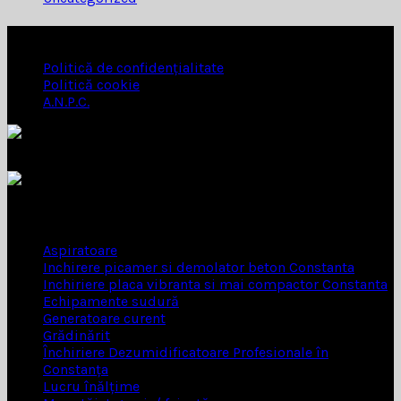
INFORMATII
Politică de confidențialitate
Politică cookie
A.N.P.C.
INCHIRIERI SCULE
Aspiratoare
Inchirere picamer si demolator beton Constanta
Inchiriere placa vibranta si mai compactor Constanta
Echipamente sudură
Generatoare curent
Grădinărit
Închiriere Dezumidificatoare Profesionale în
Constanța
Lucru înălțime