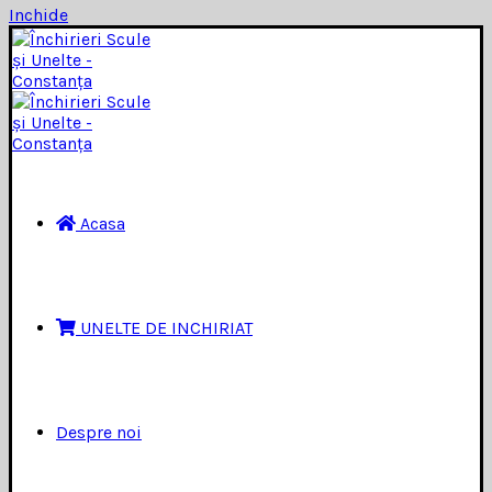
Inchide
Acasa
UNELTE DE INCHIRIAT
Despre noi