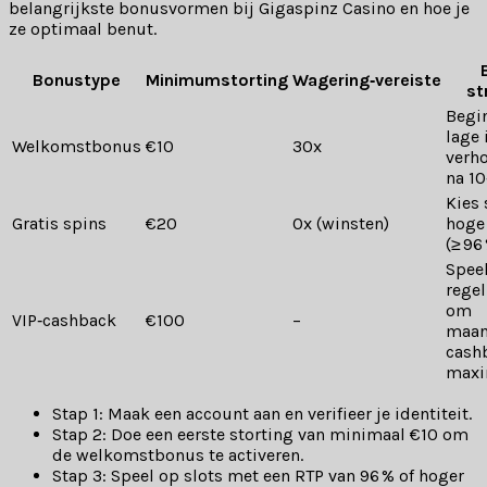
belangrijkste bonusvormen bij Gigaspinz Casino en hoe je
ze optimaal benut.
Bonustype
Minimumstorting
Wagering‑vereiste
st
Begi
lage 
Welkomstbonus
€10
30x
verh
na 10
Kies 
Gratis spins
€20
0x (winsten)
hoge
(≥ 96
Spee
rege
om
VIP‑cashback
€100
–
maan
cash
maxi
Stap 1: Maak een account aan en verifieer je identiteit.
Stap 2: Doe een eerste storting van minimaal €10 om
de welkomstbonus te activeren.
Stap 3: Speel op slots met een RTP van 96 % of hoger