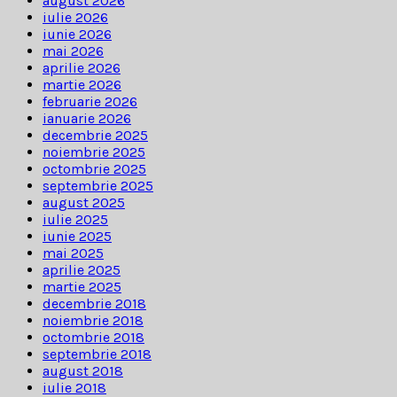
august 2026
iulie 2026
iunie 2026
mai 2026
aprilie 2026
martie 2026
februarie 2026
ianuarie 2026
decembrie 2025
noiembrie 2025
octombrie 2025
septembrie 2025
august 2025
iulie 2025
iunie 2025
mai 2025
aprilie 2025
martie 2025
decembrie 2018
noiembrie 2018
octombrie 2018
septembrie 2018
august 2018
iulie 2018