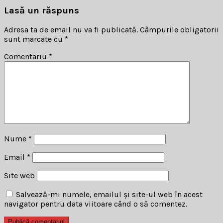
Lasă un răspuns
Adresa ta de email nu va fi publicată.
Câmpurile obligatorii
sunt marcate cu
*
Comentariu
*
Nume
*
Email
*
Site web
Salvează-mi numele, emailul și site-ul web în acest
navigator pentru data viitoare când o să comentez.