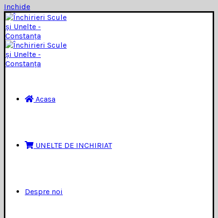
Inchide
Acasa
UNELTE DE INCHIRIAT
Despre noi