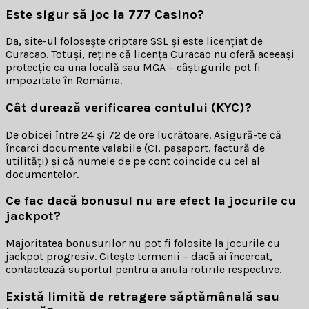
Este sigur să joc la 777 Casino?
Da, site-ul folosește criptare SSL și este licențiat de
Curacao. Totuși, reține că licența Curacao nu oferă aceeași
protecție ca una locală sau MGA – câștigurile pot fi
impozitate în România.
Cât durează verificarea contului (KYC)?
De obicei între 24 și 72 de ore lucrătoare. Asigură-te că
încarci documente valabile (CI, pașaport, factură de
utilități) și că numele de pe cont coincide cu cel al
documentelor.
Ce fac dacă bonusul nu are efect la jocurile cu
jackpot?
Majoritatea bonusurilor nu pot fi folosite la jocurile cu
jackpot progresiv. Citește termenii – dacă ai încercat,
contactează suportul pentru a anula rotirile respective.
Există limită de retragere săptămânală sau