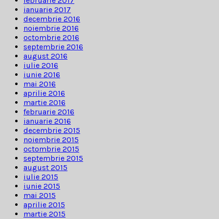
februarie 2017
ianuarie 2017
decembrie 2016
noiembrie 2016
octombrie 2016
septembrie 2016
august 2016
iulie 2016
iunie 2016
mai 2016
aprilie 2016
martie 2016
februarie 2016
ianuarie 2016
decembrie 2015
noiembrie 2015
octombrie 2015
septembrie 2015
august 2015
iulie 2015
iunie 2015
mai 2015
aprilie 2015
martie 2015