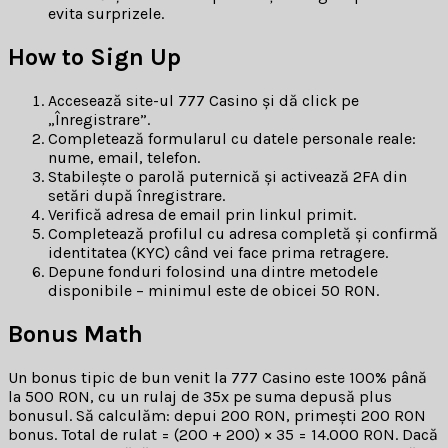
evita surprizele.
How to Sign Up
Accesează site-ul 777 Casino și dă click pe
„Înregistrare”.
Completează formularul cu datele personale reale:
nume, email, telefon.
Stabilește o parolă puternică și activează 2FA din
setări după înregistrare.
Verifică adresa de email prin linkul primit.
Completează profilul cu adresa completă și confirmă
identitatea (KYC) când vei face prima retragere.
Depune fonduri folosind una dintre metodele
disponibile – minimul este de obicei 50 RON.
Bonus Math
Un bonus tipic de bun venit la 777 Casino este 100% până
la 500 RON, cu un rulaj de 35x pe suma depusă plus
bonusul. Să calculăm: depui 200 RON, primești 200 RON
bonus. Total de rulat = (200 + 200) × 35 = 14.000 RON. Dacă