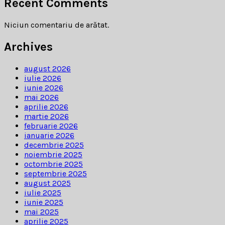
Recent Comments
Niciun comentariu de arătat.
Archives
august 2026
iulie 2026
iunie 2026
mai 2026
aprilie 2026
martie 2026
februarie 2026
ianuarie 2026
decembrie 2025
noiembrie 2025
octombrie 2025
septembrie 2025
august 2025
iulie 2025
iunie 2025
mai 2025
aprilie 2025