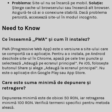
Problema:
Site-ul nu se încarcă pe mobil.
Soluție:
Șterge cache-ul browserului sau încearcă alt browser.
Asigură-te că ai o conexiune stabilă. Dacă problema
persistă, accesează site-ul în modul incognito.
Need to Know
Ce înseamnă „PWA” și cum îl instalez?
PWA (Progressive Web App) este o versiune a site-ului care
se comportă ca o aplicație. Pentru a o instala, pe Android
deschide site-ul în Chrome, apasă pe cele trei puncte și
selectează „Adaugă pe ecranul principal”. Pe iOS, folosește
butonul Share și alege „Adaugă la ecranul principal”. Nu
este o aplicație din Google Play sau App Store.
Care este suma minimă de depunere și
retragere?
Depunerea minimă este de obicei 50 RON, iar retragerea
minimă 100 RON. Verifică termenii specifici pentru metoda
aleasă.