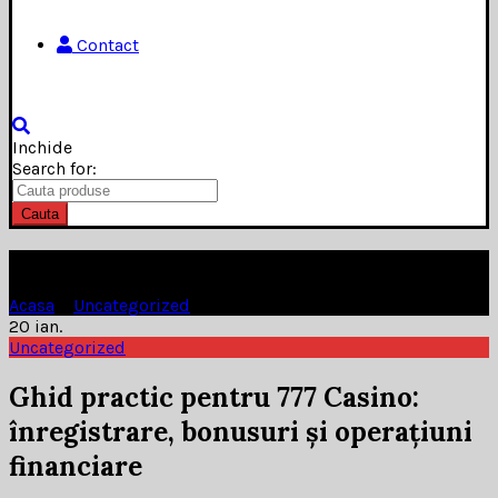
Contact
Inchide
Search for:
Cauta
Blog
Acasa
»
Uncategorized
»
20
ian.
Uncategorized
Ghid practic pentru 777 Casino:
înregistrare, bonusuri și operațiuni
financiare