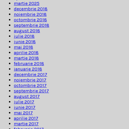
martie 2025
decembrie 2018
noiembrie 2018
octombrie 2018
septembrie 2018
august 2018
iulie 2018
iunie 2018
mai 2018
aprilie 2018
martie 2018
februarie 2018
ianuarie 2018
decembrie 2017
noiembrie 2017
octombrie 2017
septembrie 2017
august 2017
iulie 2017
iunie 2017
mai 2017
aprilie 2017
martie 2017