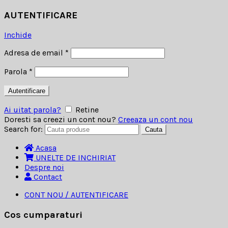
AUTENTIFICARE
Inchide
Adresa de email
*
Parola
*
Autentificare
Ai uitat parola?
Retine
Doresti sa creezi un cont nou?
Creeaza un cont nou
Search for:
Cauta
Acasa
UNELTE DE INCHIRIAT
Despre noi
Contact
CONT NOU / AUTENTIFICARE
Cos cumparaturi