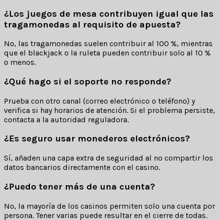
¿Los juegos de mesa contribuyen igual que las
tragamonedas al requisito de apuesta?
No, las tragamonedas suelen contribuir al 100 %, mientras
que el blackjack o la ruleta pueden contribuir solo al 10 %
o menos.
¿Qué hago si el soporte no responde?
Prueba con otro canal (correo electrónico o teléfono) y
verifica si hay horarios de atención. Si el problema persiste,
contacta a la autoridad reguladora.
¿Es seguro usar monederos electrónicos?
Sí, añaden una capa extra de seguridad al no compartir los
datos bancarios directamente con el casino.
¿Puedo tener más de una cuenta?
No, la mayoría de los casinos permiten solo una cuenta por
persona. Tener varias puede resultar en el cierre de todas.