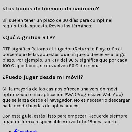
¿Los bonos de bienvenida caducan?
Sí, suelen tener un plazo de 30 días para cumplir el
requisito de apuesta. Revisa los términos.
¿Qué significa RTP?
RTP significa Retorno al Jugador (Return to Player). Es el
porcentaje de las apuestas que un juego devuelve a largo
plazo. Por ejemplo, un RTP del 96 % significa que por cada
100 € apostados, se devuelven 96 € de media.
¿Puedo jugar desde mi móvil?
Sí, la mayoría de los casinos ofrecen una versión móvil
optimizada o una aplicación PWA (Progressive Web App)
que se lanza desde el navegador. No es necesario descargar
nada desde tiendas de aplicaciones.
Con esta guía, estás listo para empezar. Recuerda siempre
jugar de forma responsable y divertirte. ¡Buena suerte!
Facebook