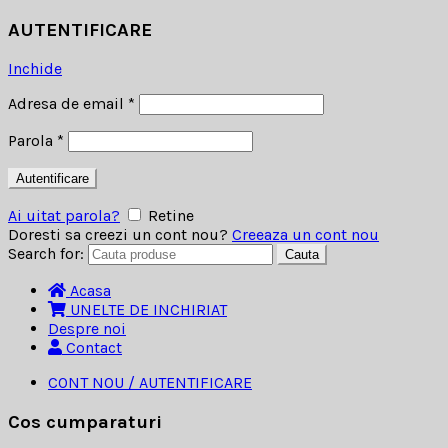
AUTENTIFICARE
Inchide
Adresa de email
*
Parola
*
Autentificare
Ai uitat parola?
Retine
Doresti sa creezi un cont nou?
Creeaza un cont nou
Search for:
Cauta
Acasa
UNELTE DE INCHIRIAT
Despre noi
Contact
CONT NOU / AUTENTIFICARE
Cos cumparaturi