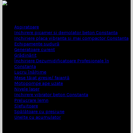
INCHIRIERI SCULE
Aspiratoare
Inchirere picamer si demolator beton Constanta
Inchiriere placa vibranta si mai compactor Constanta
Echipamente sudură
Generatoare curent
Grădinărit
Închiriere Dezumidificatoare Profesionale în
Constanța
Lucru înălțime
Mese tăiat gresie/ faianță
Motopompe ape uzate
Nivele laser
Inchirere vibrator beton Constanta
Prelucrare lemn
Șlefuitoare
Spălătoare cu presiune
Unelte cu acumulator
UTILE