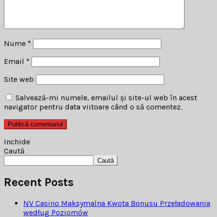
Nume
*
Email
*
Site web
Salvează-mi numele, emailul și site-ul web în acest
navigator pentru data viitoare când o să comentez.
Inchide
Caută
Caută
Recent Posts
NV Casino Maksymalna Kwota Bonusu Przeładowania
według Poziomów