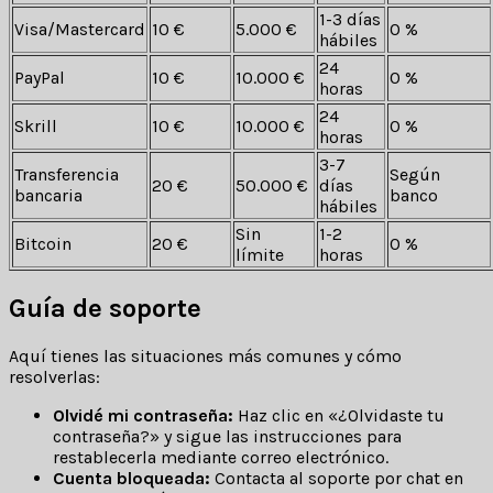
1-3 días
Visa/Mastercard
10 €
5.000 €
0 %
hábiles
24
PayPal
10 €
10.000 €
0 %
horas
24
Skrill
10 €
10.000 €
0 %
horas
3-7
Transferencia
Según
20 €
50.000 €
días
bancaria
banco
hábiles
Sin
1-2
Bitcoin
20 €
0 %
límite
horas
Guía de soporte
Aquí tienes las situaciones más comunes y cómo
resolverlas:
Olvidé mi contraseña:
Haz clic en «¿Olvidaste tu
contraseña?» y sigue las instrucciones para
restablecerla mediante correo electrónico.
Cuenta bloqueada:
Contacta al soporte por chat en