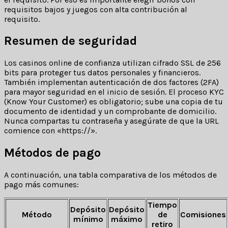
requisitos bajos y juegos con alta contribución al
requisito.
Resumen de seguridad
Los casinos online de confianza utilizan cifrado SSL de 256
bits para proteger tus datos personales y financieros.
También implementan autenticación de dos factores (2FA)
para mayor seguridad en el inicio de sesión. El proceso KYC
(Know Your Customer) es obligatorio; sube una copia de tu
documento de identidad y un comprobante de domicilio.
Nunca compartas tu contraseña y asegúrate de que la URL
comience con «https://».
Métodos de pago
A continuación, una tabla comparativa de los métodos de
pago más comunes:
Tiempo
Depósito
Depósito
Método
de
Comisiones
mínimo
máximo
retiro