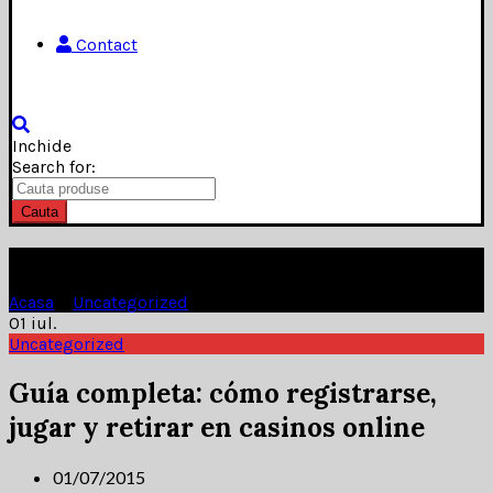
Contact
Inchide
Search for:
Cauta
Blog
Acasa
»
Uncategorized
»
01
iul.
Uncategorized
Guía completa: cómo registrarse,
jugar y retirar en casinos online
01/07/2015