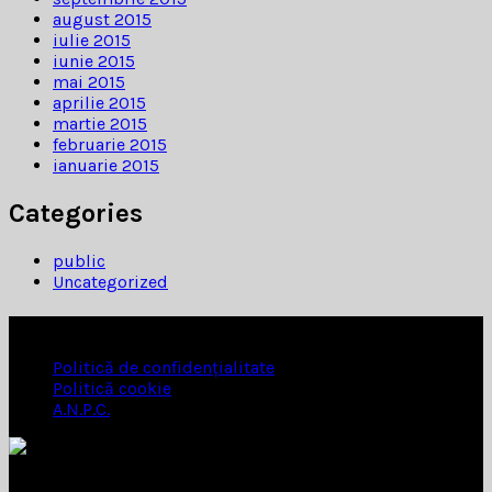
august 2015
iulie 2015
iunie 2015
mai 2015
aprilie 2015
martie 2015
februarie 2015
ianuarie 2015
Categories
public
Uncategorized
INFORMATII
Politică de confidențialitate
Politică cookie
A.N.P.C.