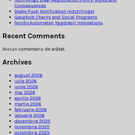
Consequences
Stake Push Notification Indstillinger
Gangbob Charity and Social Programs
NordicAutomaten Yggdrasil Innovations
Recent Comments
Niciun comentariu de arătat.
Archives
august 2026
iulie 2026
iunie 2026
mai 2026
aprilie 2026
martie 2026
februarie 2026
ianuarie 2026
decembrie 2025
noiembrie 2025
octombrie 2025