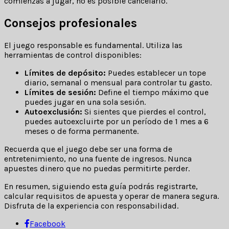
comienzas a jugar, no es posible cancelarlo.
Consejos profesionales
El juego responsable es fundamental. Utiliza las
herramientas de control disponibles:
Límites de depósito:
Puedes establecer un tope
diario, semanal o mensual para controlar tu gasto.
Límites de sesión:
Define el tiempo máximo que
puedes jugar en una sola sesión.
Autoexclusión:
Si sientes que pierdes el control,
puedes autoexcluirte por un período de 1 mes a 6
meses o de forma permanente.
Recuerda que el juego debe ser una forma de
entretenimiento, no una fuente de ingresos. Nunca
apuestes dinero que no puedas permitirte perder.
En resumen, siguiendo esta guía podrás registrarte,
calcular requisitos de apuesta y operar de manera segura.
Disfruta de la experiencia con responsabilidad.
Facebook