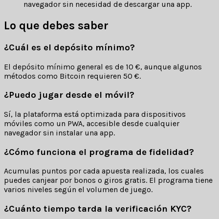
navegador sin necesidad de descargar una app.
Lo que debes saber
¿Cuál es el depósito mínimo?
El depósito mínimo general es de 10 €, aunque algunos
métodos como Bitcoin requieren 50 €.
¿Puedo jugar desde el móvil?
Sí, la plataforma está optimizada para dispositivos
móviles como un PWA, accesible desde cualquier
navegador sin instalar una app.
¿Cómo funciona el programa de fidelidad?
Acumulas puntos por cada apuesta realizada, los cuales
puedes canjear por bonos o giros gratis. El programa tiene
varios niveles según el volumen de juego.
¿Cuánto tiempo tarda la verificación KYC?