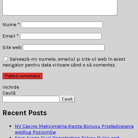
Nume
*
Email
*
Site web
Salvează-mi numele, emailul și site-ul web în acest
navigator pentru data viitoare când o să comentez.
Inchide
Caută
Caută
Recent Posts
NV Casino Maksymalna Kwota Bonusu Przeładowania
według Poziomów
Spin-kings Dual Registration Policy: Rules and