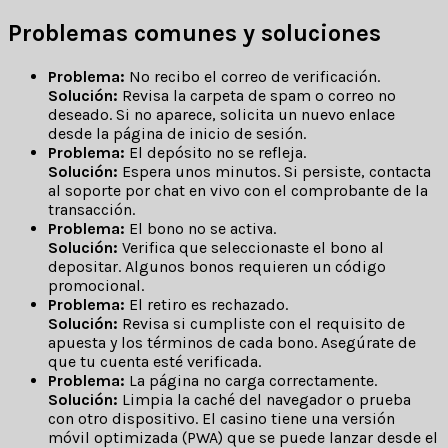
Problemas comunes y soluciones
Problema:
No recibo el correo de verificación.
Solución:
Revisa la carpeta de spam o correo no
deseado. Si no aparece, solicita un nuevo enlace
desde la página de inicio de sesión.
Problema:
El depósito no se refleja.
Solución:
Espera unos minutos. Si persiste, contacta
al soporte por chat en vivo con el comprobante de la
transacción.
Problema:
El bono no se activa.
Solución:
Verifica que seleccionaste el bono al
depositar. Algunos bonos requieren un código
promocional.
Problema:
El retiro es rechazado.
Solución:
Revisa si cumpliste con el requisito de
apuesta y los términos de cada bono. Asegúrate de
que tu cuenta esté verificada.
Problema:
La página no carga correctamente.
Solución:
Limpia la caché del navegador o prueba
con otro dispositivo. El casino tiene una versión
móvil optimizada (PWA) que se puede lanzar desde el