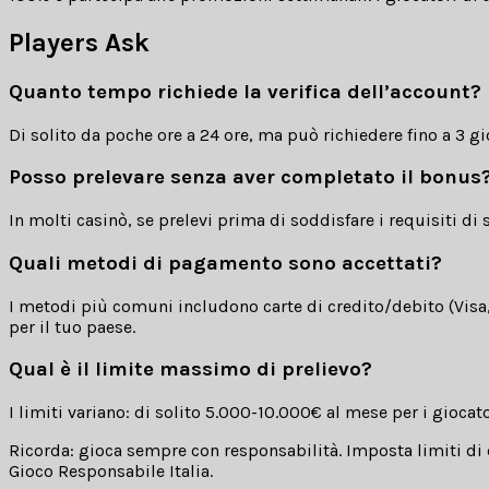
Players Ask
Quanto tempo richiede la verifica dell’account?
Di solito da poche ore a 24 ore, ma può richiedere fino a 3 gi
Posso prelevare senza aver completato il bonus
In molti casinò, se prelevi prima di soddisfare i requisiti d
Quali metodi di pagamento sono accettati?
I metodi più comuni includono carte di credito/debito (Visa, 
per il tuo paese.
Qual è il limite massimo di prelievo?
I limiti variano: di solito 5.000-10.000€ al mese per i giocat
Ricorda: gioca sempre con responsabilità. Imposta limiti di
Gioco Responsabile Italia.