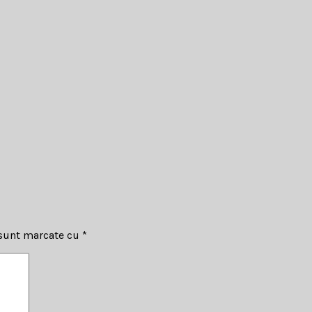
 sunt marcate cu
*