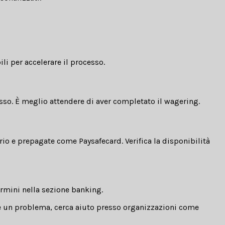
li per accelerare il processo.
esso. È meglio attendere di aver completato il wagering.
rio e prepagate come Paysafecard. Verifica la disponibilità
termini nella sezione banking.
re un problema, cerca aiuto presso organizzazioni come