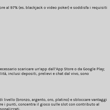
ore al 97% (es. blackjack o video poker) e soddisfa i requisiti
necessario scaricare un’app dall’App Store o da Google Play;
à, inclusi depositi, prelievi e chat dal vivo, sono
livello (bronzo, argento, oro, platino) e sbloccare vantaggi
 i punti, concentra il gioco sulle slot con contributo al
sonalizzati.