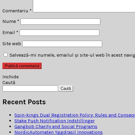
Comentariu
*
Nume
*
Email
*
Site web
Salvează-mi numele, emailul și site-ul web în acest navi
Inchide
Caută
Caută
Recent Posts
Spin-kings Dual Registration Policy: Rules and Conse
Stake Push Notification Indstillinger
Gangbob Charity and Social Programs
NordicAutomaten Yggdrasil Innovations