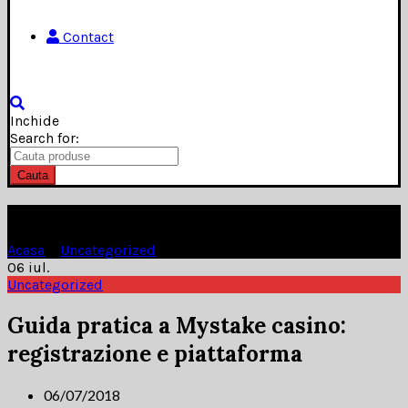
Contact
Inchide
Search for:
Cauta
Blog
Acasa
»
Uncategorized
»
06
iul.
Uncategorized
Guida pratica a Mystake casino:
registrazione e piattaforma
06/07/2018