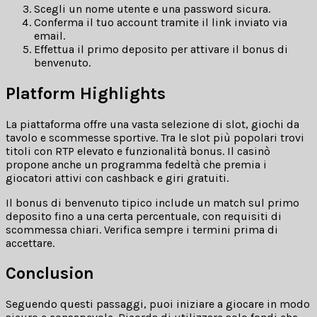
Scegli un nome utente e una password sicura.
Conferma il tuo account tramite il link inviato via
email.
Effettua il primo deposito per attivare il bonus di
benvenuto.
Platform Highlights
La piattaforma offre una vasta selezione di slot, giochi da
tavolo e scommesse sportive. Tra le slot più popolari trovi
titoli con RTP elevato e funzionalità bonus. Il casinò
propone anche un programma fedeltà che premia i
giocatori attivi con cashback e giri gratuiti.
Il bonus di benvenuto tipico include un match sul primo
deposito fino a una certa percentuale, con requisiti di
scommessa chiari. Verifica sempre i termini prima di
accettare.
Conclusion
Seguendo questi passaggi, puoi iniziare a giocare in modo