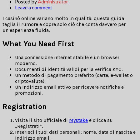
Posted by
Administrator
Leave a comment
I casinò online variano molto in qualità: questa guida
taglia il rumore e copre solo ciò che conta davvero per
un’esperienza fluida.
What You Need First
Una connessione internet stabile e un browser
moderno.
Documenti di identità validi per la verifica KYC.
Un metodo di pagamento preferito (carte, e-wallet o
criptovalute).
Un indirizzo email attivo per ricevere notifiche e
promozioni.
Registration
Visita il sito ufficiale di
Mystake
e clicca su
„Registrati”.
Inserisci i tuoi dati personali: nome, data di nascita e
indirizzo email.