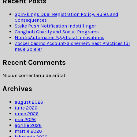
Recent Posts
Spin-kings Dual Registration Policy: Rules and
Consequences
Stake Push Notification Indstillinger
Gangbob Charity and Social Programs
NordicAutomaten Yggdrasil Innovations
Zoccer Casino Account-Sicherheit: Best Practices für
neue Spieler
Recent Comments
Niciun comentariu de arătat.
Archives
august 2026
iulie 2026
iunie 2026
mai 2026
aprilie 2026
martie 2026
februarie 2026