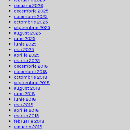
ianuarie 2026
decembrie 2025
noiembrie 2025
octombrie 2025
septembrie 2025
august 2025
iulie 2025
iunie 2025
mai 2025
aprilie 2025
martie 2025
decembrie 2018
noiembrie 2018
octombrie 2018
septembrie 2018
august 2018
iulie 2018
iunie 2018
mai 2018
aprilie 2018
martie 2018
februarie 2018
ianuarie 2018