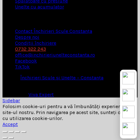
Spălătoare cu presiune
Unelte cu acumulator
UTILE
Contact Închirieri Scule Constanța
Despre noi
Condiții închiriere
0732 322 243
office@inchirieriunelteconstanta.ro
Facebook
TikTok
© 2026
Închirieri Scule și Unelte – Constanța
. All rights
reserved
Website by
Viva Expert
Sidebar
Folosim cookie-uri pentru a vă îmbunătăți experiența pe
site-ul nostru. Prin navigarea pe acest site, sunteți de acord
cu utilizarea cookie-urilor.
Accept