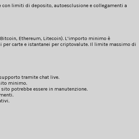
ile con limiti di deposito, autoesclusione e collegamenti a
 (Bitcoin, Ethereum, Litecoin). L’importo minimo è
i per carte e istantanei per criptovalute. Il limite massimo di
supporto tramite chat live.
osito minimo.
il sito potrebbe essere in manutenzione.
imenti.
tivi.