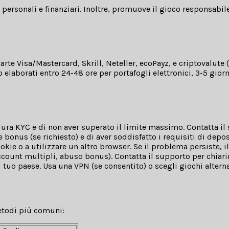
ati personali e finanziari. Inoltre, promuove il gioco responsab
arte Visa/Mastercard, Skrill, Neteller, ecoPayz, e criptovalute
 elaborati entro 24-48 ore per portafogli elettronici, 3-5 giorn
ura KYC e di non aver superato il limite massimo. Contatta il 
ce bonus (se richiesto) e di aver soddisfatto i requisiti di dep
okie o a utilizzare un altro browser. Se il problema persiste, 
 account multipli, abuso bonus). Contatta il supporto per chiar
l tuo paese. Usa una VPN (se consentito) o scegli giochi alterna
metodi più comuni: