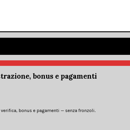
istrazione, bonus e pagamenti
verifica, bonus e pagamenti — senza fronzoli.