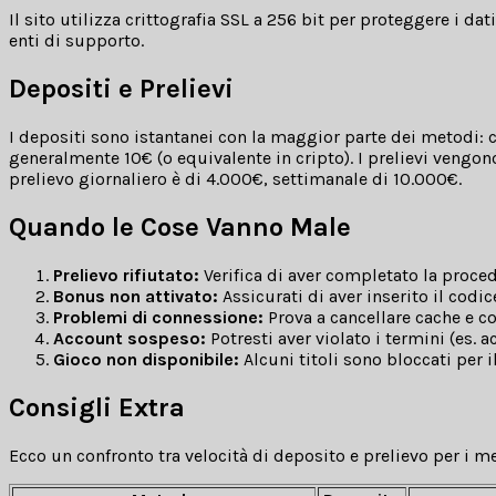
Il sito utilizza crittografia SSL a 256 bit per proteggere i d
enti di supporto.
Depositi e Prelievi
I depositi sono istantanei con la maggior parte dei metodi: c
generalmente 10€ (o equivalente in cripto). I prelievi vengono
prelievo giornaliero è di 4.000€, settimanale di 10.000€.
Quando le Cose Vanno Male
Prelievo rifiutato:
Verifica di aver completato la proced
Bonus non attivato:
Assicurati di aver inserito il codi
Problemi di connessione:
Prova a cancellare cache e co
Account sospeso:
Potresti aver violato i termini (es.
Gioco non disponibile:
Alcuni titoli sono bloccati per i
Consigli Extra
Ecco un confronto tra velocità di deposito e prelievo per i 