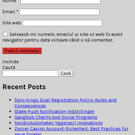
Nume
*
Email
*
Site web
Salvează-mi numele, emailul și site-ul web în acest
navigator pentru data viitoare când o să comentez.
Inchide
Caută
Caută
Recent Posts
Spin-kings Dual Registration Policy: Rules and
Consequences
Stake Push Notification Indstillinger
Gangbob Charity and Social Programs
NordicAutomaten Yggdrasil Innovations
Zoccer Casino Account-Sicherheit: Best Practices für
neue Spieler