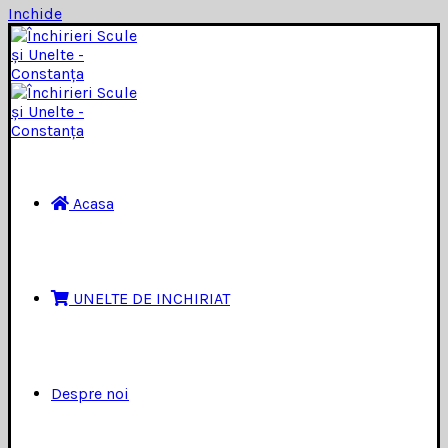
Inchide
Acasa
UNELTE DE INCHIRIAT
Despre noi