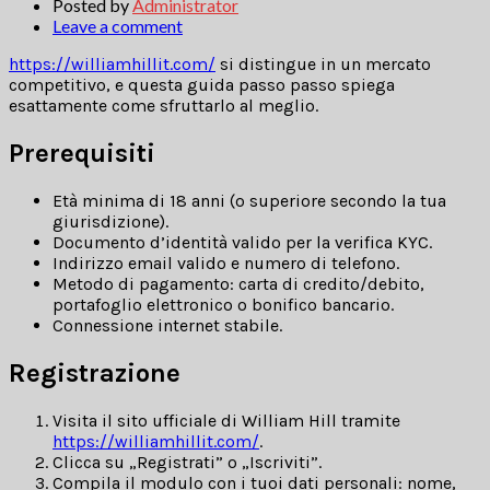
Posted by
Administrator
Leave a comment
https://williamhillit.com/
si distingue in un mercato
competitivo, e questa guida passo passo spiega
esattamente come sfruttarlo al meglio.
Prerequisiti
Età minima di 18 anni (o superiore secondo la tua
giurisdizione).
Documento d’identità valido per la verifica KYC.
Indirizzo email valido e numero di telefono.
Metodo di pagamento: carta di credito/debito,
portafoglio elettronico o bonifico bancario.
Connessione internet stabile.
Registrazione
Visita il sito ufficiale di William Hill tramite
https://williamhillit.com/
.
Clicca su „Registrati” o „Iscriviti”.
Compila il modulo con i tuoi dati personali: nome,