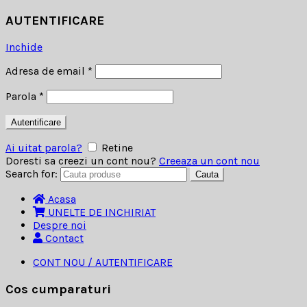
AUTENTIFICARE
Inchide
Adresa de email
*
Parola
*
Autentificare
Ai uitat parola?
Retine
Doresti sa creezi un cont nou?
Creeaza un cont nou
Search for:
Cauta
Acasa
UNELTE DE INCHIRIAT
Despre noi
Contact
CONT NOU / AUTENTIFICARE
Cos cumparaturi