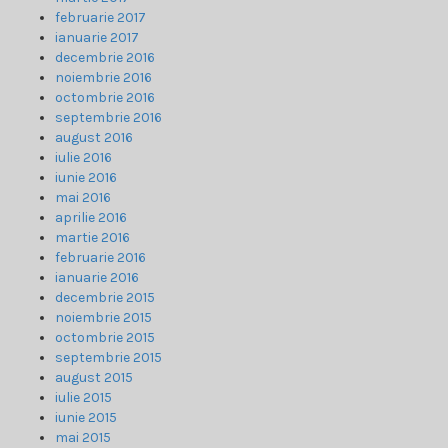
februarie 2017
ianuarie 2017
decembrie 2016
noiembrie 2016
octombrie 2016
septembrie 2016
august 2016
iulie 2016
iunie 2016
mai 2016
aprilie 2016
martie 2016
februarie 2016
ianuarie 2016
decembrie 2015
noiembrie 2015
octombrie 2015
septembrie 2015
august 2015
iulie 2015
iunie 2015
mai 2015