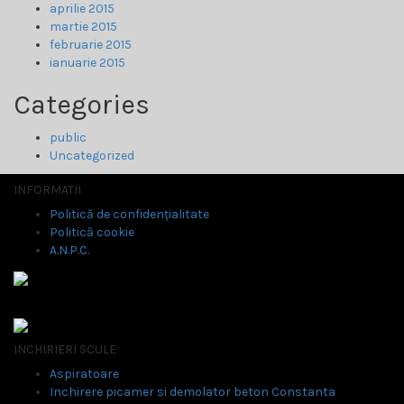
aprilie 2015
martie 2015
februarie 2015
ianuarie 2015
Categories
public
Uncategorized
INFORMATII
Politică de confidențialitate
Politică cookie
A.N.P.C.
INCHIRIERI SCULE
Aspiratoare
Inchirere picamer si demolator beton Constanta