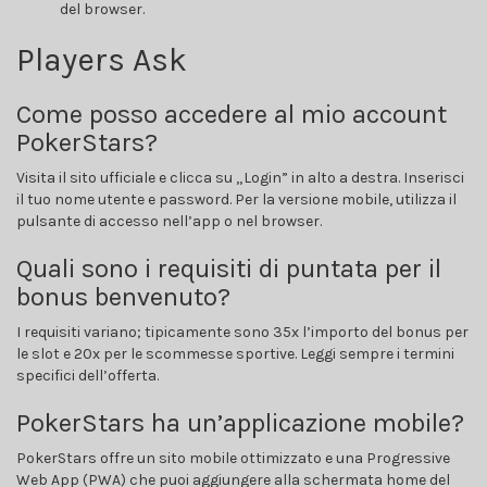
del browser.
Players Ask
Come posso accedere al mio account
PokerStars?
Visita il sito ufficiale e clicca su „Login” in alto a destra. Inserisci
il tuo nome utente e password. Per la versione mobile, utilizza il
pulsante di accesso nell’app o nel browser.
Quali sono i requisiti di puntata per il
bonus benvenuto?
I requisiti variano; tipicamente sono 35x l’importo del bonus per
le slot e 20x per le scommesse sportive. Leggi sempre i termini
specifici dell’offerta.
PokerStars ha un’applicazione mobile?
PokerStars offre un sito mobile ottimizzato e una Progressive
Web App (PWA) che puoi aggiungere alla schermata home del