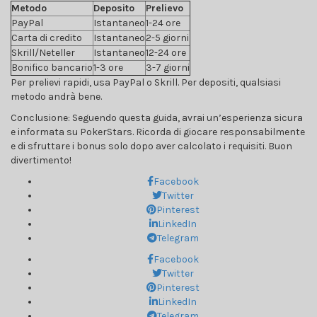
Metodo
Deposito
Prelievo
PayPal
Istantaneo
1-24 ore
Carta di credito
Istantaneo
2-5 giorni
Skrill/Neteller
Istantaneo
12-24 ore
Bonifico bancario
1-3 ore
3-7 giorni
Per prelievi rapidi, usa PayPal o Skrill. Per depositi, qualsiasi
metodo andrà bene.
Conclusione: Seguendo questa guida, avrai un’esperienza sicura
e informata su PokerStars. Ricorda di giocare responsabilmente
e di sfruttare i bonus solo dopo aver calcolato i requisiti. Buon
divertimento!
Facebook
Twitter
Pinterest
LinkedIn
Telegram
Facebook
Twitter
Pinterest
LinkedIn
Telegram