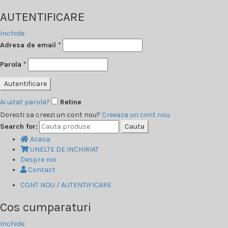
AUTENTIFICARE
Inchide
Adresa de email
*
Parola
*
Autentificare
Ai uitat parola?
Retine
Doresti sa creezi un cont nou?
Creeaza un cont nou
Search for:
Cauta
Acasa
UNELTE DE INCHIRIAT
Despre noi
Contact
CONT NOU / AUTENTIFICARE
Cos cumparaturi
Inchide