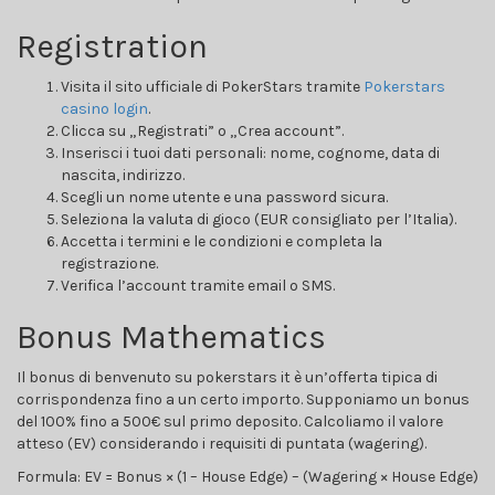
Registration
Visita il sito ufficiale di PokerStars tramite
Pokerstars
casino login
.
Clicca su „Registrati” o „Crea account”.
Inserisci i tuoi dati personali: nome, cognome, data di
nascita, indirizzo.
Scegli un nome utente e una password sicura.
Seleziona la valuta di gioco (EUR consigliato per l’Italia).
Accetta i termini e le condizioni e completa la
registrazione.
Verifica l’account tramite email o SMS.
Bonus Mathematics
Il bonus di benvenuto su pokerstars it è un’offerta tipica di
corrispondenza fino a un certo importo. Supponiamo un bonus
del 100% fino a 500€ sul primo deposito. Calcoliamo il valore
atteso (EV) considerando i requisiti di puntata (wagering).
Formula: EV = Bonus × (1 – House Edge) – (Wagering × House Edge)