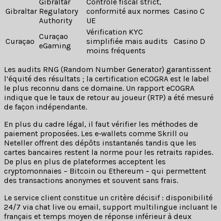
Gibraltar
Contrôle fiscal strict,
Gibraltar
Regulatory
conformité aux normes
Casino C
Authority
UE
Vérification KYC
Curaçao
Curaçao
simplifiée mais audits
Casino D
eGaming
moins fréquents
Les audits RNG (Random Number Generator) garantissent
l’équité des résultats ; la certification eCOGRA est le label
le plus reconnu dans ce domaine. Un rapport eCOGRA
indique que le taux de retour au joueur (RTP) a été mesuré
de façon indépendante.
En plus du cadre légal, il faut vérifier les méthodes de
paiement proposées. Les e‑wallets comme Skrill ou
Neteller offrent des dépôts instantanés tandis que les
cartes bancaires restent la norme pour les retraits rapides.
De plus en plus de plateformes acceptent les
cryptomonnaies – Bitcoin ou Ethereum – qui permettent
des transactions anonymes et souvent sans frais.
Le service client constitue un critère décisif : disponibilité
24/7 via chat live ou email, support multilingue incluant le
français et temps moyen de réponse inférieur à deux