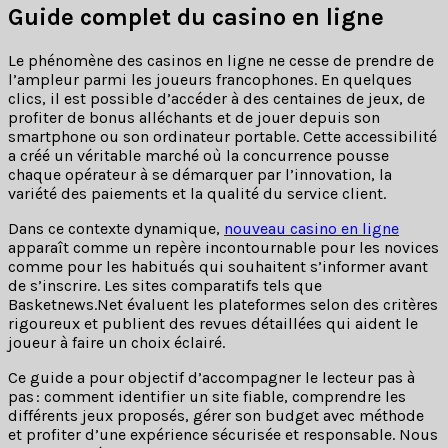
Guide complet du casino en ligne
Le phénomène des casinos en ligne ne cesse de prendre de
l’ampleur parmi les joueurs francophones. En quelques
clics, il est possible d’accéder à des centaines de jeux, de
profiter de bonus alléchants et de jouer depuis son
smartphone ou son ordinateur portable. Cette accessibilité
a créé un véritable marché où la concurrence pousse
chaque opérateur à se démarquer par l’innovation, la
variété des paiements et la qualité du service client.
Dans ce contexte dynamique,
nouveau casino en ligne
apparaît comme un repère incontournable pour les novices
comme pour les habitués qui souhaitent s’informer avant
de s’inscrire. Les sites comparatifs tels que
Basketnews.Net évaluent les plateformes selon des critères
rigoureux et publient des revues détaillées qui aident le
joueur à faire un choix éclairé.
Ce guide a pour objectif d’accompagner le lecteur pas à
pas : comment identifier un site fiable, comprendre les
différents jeux proposés, gérer son budget avec méthode
et profiter d’une expérience sécurisée et responsable. Nous