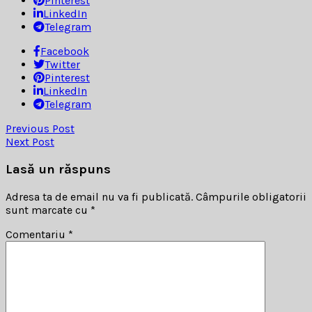
Pinterest
LinkedIn
Telegram
Facebook
Twitter
Pinterest
LinkedIn
Telegram
Previous Post
Next Post
Lasă un răspuns
Adresa ta de email nu va fi publicată.
Câmpurile obligatorii
sunt marcate cu
*
Comentariu
*