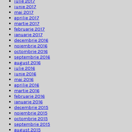
iulie 2017
iunie 2017
mai 2017
aprilie 2017
martie 2017
februarie 2017
ianuarie 2017
decembrie 2016
noiembrie 2016
octombrie 2016
septembrie 2016
august 2016
iulie 2016
iunie 2016
mai 2016
aprilie 2016
martie 2016
februarie 2016
ianuarie 2016
decembrie 2015
noiembrie 2015
octombrie 2015
septembrie 2015
august 2015