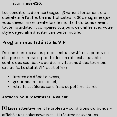
avoir misé €20.
Les conditions de mise (
wagering
) varient fortement d’un
opérateur à l’autre. Un multiplicateur « 30x » signifie que
vous devez miser trente fois le montant du bonus avant
toute liquidation ; comparez toujours ce chiffre avec votre
style de jeu afin d’éviter une perte inutile.
Programmes fidélité & VIP
De nombreux casinos proposent un système à points où
chaque euro misé rapporte des crédits échangeables
contre des cashbacks ou des invitations à des tournois
exclusifs. Le statut VIP peut offrir :
limites de dépôt élevées,
gestionnaire personnel,
retraits accélérés sans frais supplémentaires.
Astuces pour maximiser la valeur
1️⃣ Lisez attentivement le tableau « conditions du bonus »
affiché sur Basketnews.Net – il résume souvent les