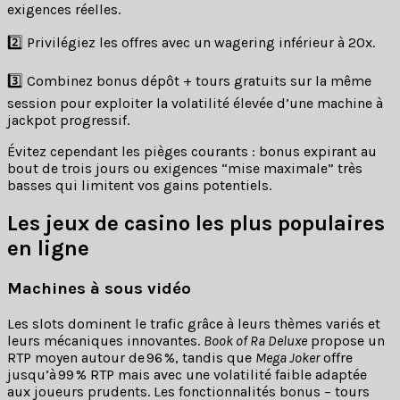
exigences réelles.
2️⃣ Privilégiez les offres avec un wagering inférieur à 20x.
3️⃣ Combinez bonus dépôt + tours gratuits sur la même
session pour exploiter la volatilité élevée d’une machine à
jackpot progressif.
Évitez cependant les pièges courants : bonus expirant au
bout de trois jours ou exigences “mise maximale” très
basses qui limitent vos gains potentiels.
Les jeux de casino les plus populaires
en ligne
Machines à sous vidéo
Les slots dominent le trafic grâce à leurs thèmes variés et
leurs mécaniques innovantes.
Book of Ra Deluxe
propose un
RTP moyen autour de 96 %, tandis que
Mega Joker
offre
jusqu’à 99 % RTP mais avec une volatilité faible adaptée
aux joueurs prudents. Les fonctionnalités bonus – tours