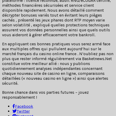
plateforme : licence reconnue, audit RNG/eCOGRA certifié,
méthodes financières sécurisées et service client
disponible rapidement. Nous avons détaillé comment
décrypter bonuses variés tout en évitant leurs pièges
cachés , présenté les jeux phares dont RTP moyen varie
selon volatilité , expliqué quelles protections techniques
assurent vos données personnelles ainsi que quels outils
vous aideront à gérer efficacement votre bankroll.
En appliquant ces bonnes pratiques vous serez armé face
aux multiples offres qui pullulent aujourd’hui sur le
marché français du casino online france . N’oubliez pas non
plus que rester informé régulièrement via Basketnews.Net
constitue votre meilleur allié : nous y publions
quotidiennement analyses indépendantes concernant
chaque nouveau site de casino en ligne, comparaisons
détaillées (« nouveau casino en ligne ») ainsi que alertes
sécurité.
Bonne chance dans vos parties futures – jouez
responsablement !
Facebook
Twitter