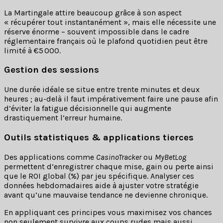
La Martingale attire beaucoup grâce à son aspect
« récupérer tout instantanément », mais elle nécessite une
réserve énorme – souvent impossible dans le cadre
réglementaire français où le plafond quotidien peut être
limité à €5 000.
Gestion des sessions
Une durée idéale se situe entre trente minutes et deux
heures ; au-delà il faut impérativement faire une pause afin
d’éviter la fatigue décisionnelle qui augmente
drastiquement l’erreur humaine.
Outils statistiques & applications tierces
Des applications comme
CasinoTracker
ou
MyBetLog
permettent d’enregistrer chaque mise, gain ou perte ainsi
que le ROI global (%) par jeu spécifique. Analyser ces
données hebdomadaires aide à ajuster votre stratégie
avant qu’une mauvaise tendance ne devienne chronique.
En appliquant ces principes vous maximisez vos chances
non seulement survivre aux coups rudes mais aussi