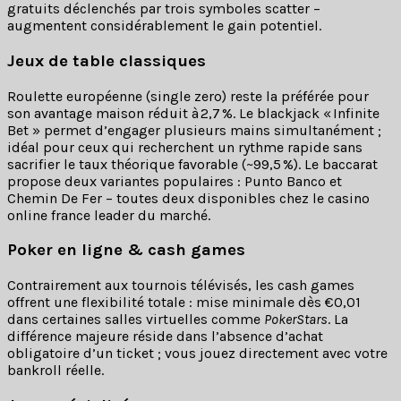
gratuits déclenchés par trois symboles scatter –
augmentent considérablement le gain potentiel.
Jeux de table classiques
Roulette européenne (single zero) reste la préférée pour
son avantage maison réduit à 2,7 %. Le blackjack « Infinite
Bet » permet d’engager plusieurs mains simultanément ;
idéal pour ceux qui recherchent un rythme rapide sans
sacrifier le taux théorique favorable (~99,5 %). Le baccarat
propose deux variantes populaires : Punto Banco et
Chemin De Fer – toutes deux disponibles chez le casino
online france leader du marché.
Poker en ligne & cash games
Contrairement aux tournois télévisés, les cash games
offrent une flexibilité totale : mise minimale dès €0,01
dans certaines salles virtuelles comme
PokerStars
. La
différence majeure réside dans l’absence d’achat
obligatoire d’un ticket ; vous jouez directement avec votre
bankroll réelle.