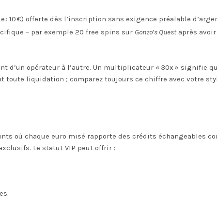
: 10 €) offerte dès l’inscription sans exigence préalable d’argen
écifique – par exemple 20 free spins sur
Gonzo’s Quest
après avoir
nt d’un opérateur à l’autre. Un multiplicateur « 30x » signifie q
 toute liquidation ; comparez toujours ce chiffre avec votre sty
nts où chaque euro misé rapporte des crédits échangeables co
clusifs. Le statut VIP peut offrir :
es.