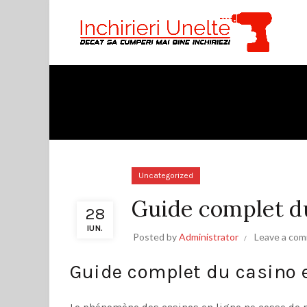
Uncategorized
Guide complet du
28
IUN.
Posted by
Administrator
Leave a co
Guide complet du casino 