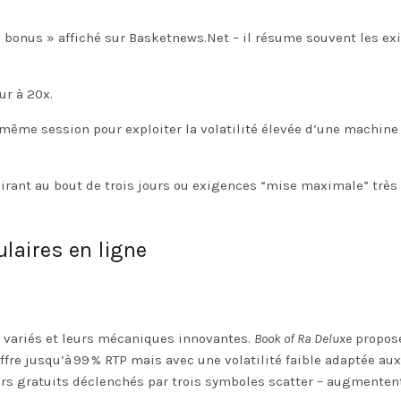
du bonus » affiché sur Basketnews.Net – il résume souvent les e
ur à 20x.
 même session pour exploiter la volatilité élevée d’une machine
irant au bout de trois jours ou exigences “mise maximale” très
ulaires en ligne
s variés et leurs mécaniques innovantes.
Book of Ra Deluxe
propos
ffre jusqu’à 99 % RTP mais avec une volatilité faible adaptée aux
urs gratuits déclenchés par trois symboles scatter – augmenten