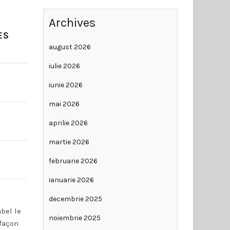
Archives
ES
august 2026
iulie 2026
iunie 2026
mai 2026
aprilie 2026
martie 2026
februarie 2026
ianuarie 2026
decembrie 2025
bel le
noiembrie 2025
façon