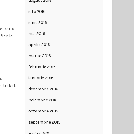
august 2016
iulie 2016
iunie 2016
e Bet »
mai 2016
ier le
 –
aprilie 2016
martie 2016
februarie 2016
ianuarie 2016
ns
n ticket
decembrie 2015
noiembrie 2015
octombrie 2015
septembrie 2015
august 2015