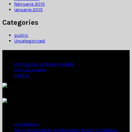
februarie 2015
ianuarie 2015
Categories
public
Uncategorized
INFORMATII
Politică de confidențialitate
Politică cookie
A.N.P.C.
INCHIRIERI SCULE
Aspiratoare
Inchirere picamer si demolator beton Constanta