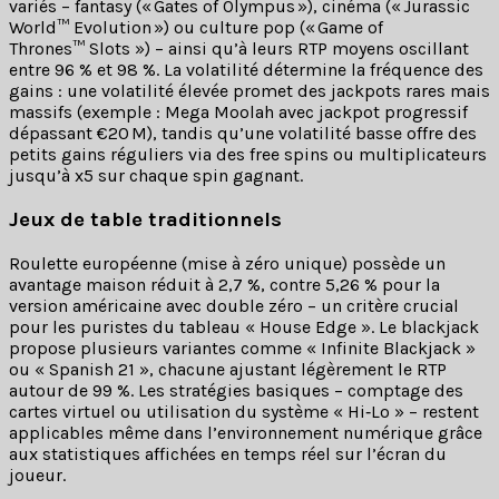
variés – fantasy (« Gates of Olympus »), cinéma (« Jurassic
World™ Evolution ») ou culture pop (« Game of
Thrones™ Slots ») – ainsi qu’à leurs RTP moyens oscillant
entre 96 % et 98 %. La volatilité détermine la fréquence des
gains : une volatilité élevée promet des jackpots rares mais
massifs (exemple : Mega Moolah avec jackpot progressif
dépassant €20 M), tandis qu’une volatilité basse offre des
petits gains réguliers via des free spins ou multiplicateurs
jusqu’à x5 sur chaque spin gagnant.
Jeux de table traditionnels
Roulette européenne (mise à zéro unique) possède un
avantage maison réduit à 2,7 %, contre 5,26 % pour la
version américaine avec double zéro – un critère crucial
pour les puristes du tableau « House Edge ». Le blackjack
propose plusieurs variantes comme « Infinite Blackjack »
ou « Spanish 21 », chacune ajustant légèrement le RTP
autour de 99 %. Les stratégies basiques – comptage des
cartes virtuel ou utilisation du système « Hi‑Lo » – restent
applicables même dans l’environnement numérique grâce
aux statistiques affichées en temps réel sur l’écran du
joueur.