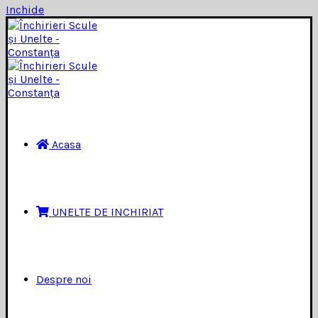
Inchide
Acasa
UNELTE DE INCHIRIAT
Despre noi