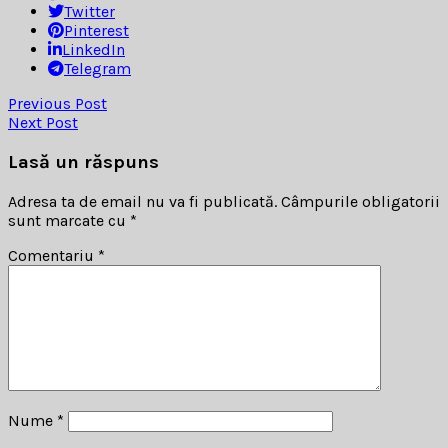
Twitter
Pinterest
LinkedIn
Telegram
Previous Post
Next Post
Lasă un răspuns
Adresa ta de email nu va fi publicată.
Câmpurile obligatorii
sunt marcate cu
*
Comentariu
*
Nume
*