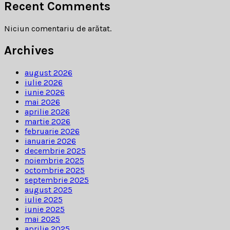
Recent Comments
Niciun comentariu de arătat.
Archives
august 2026
iulie 2026
iunie 2026
mai 2026
aprilie 2026
martie 2026
februarie 2026
ianuarie 2026
decembrie 2025
noiembrie 2025
octombrie 2025
septembrie 2025
august 2025
iulie 2025
iunie 2025
mai 2025
aprilie 2025