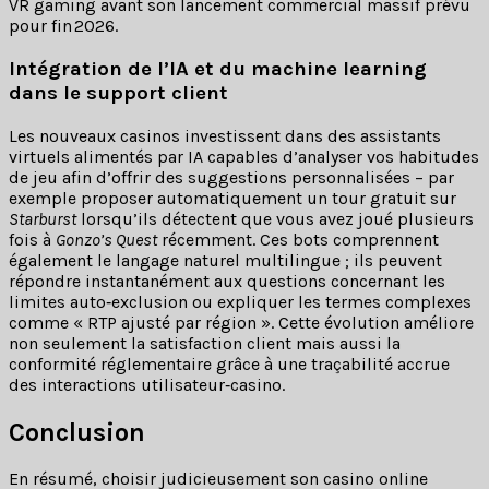
VR gaming avant son lancement commercial massif prévu
pour fin 2026.
Intégration de l’IA et du machine learning
dans le support client
Les nouveaux casinos investissent dans des assistants
virtuels alimentés par IA capables d’analyser vos habitudes
de jeu afin d’offrir des suggestions personnalisées – par
exemple proposer automatiquement un tour gratuit sur
Starburst
lorsqu’ils détectent que vous avez joué plusieurs
fois à
Gonzo’s Quest
récemment. Ces bots comprennent
également le langage naturel multilingue ; ils peuvent
répondre instantanément aux questions concernant les
limites auto‑exclusion ou expliquer les termes complexes
comme « RTP ajusté par région ». Cette évolution améliore
non seulement la satisfaction client mais aussi la
conformité réglementaire grâce à une traçabilité accrue
des interactions utilisateur‑casino.
Conclusion
En résumé, choisir judicieusement son casino online