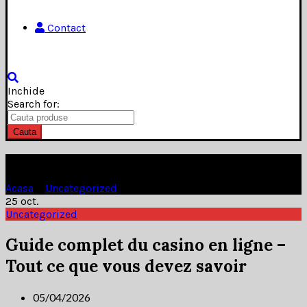
Contact
Inchide
Search for:
Cauta
Blog
Acasa
»
Uncategorized
»
25
oct.
Uncategorized
Guide complet du casino en ligne –
Tout ce que vous devez savoir
05/04/2026