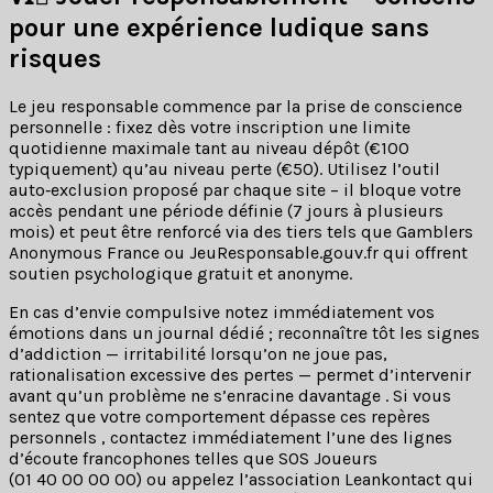
pour une expérience ludique sans
risques
Le jeu responsable commence par la prise de conscience
personnelle : fixez dès votre inscription une limite
quotidienne maximale tant au niveau dépôt (€100
typiquement) qu’au niveau perte (€50). Utilisez l’outil
auto‑exclusion proposé par chaque site – il bloque votre
accès pendant une période définie (7 jours à plusieurs
mois) et peut être renforcé via des tiers tels que Gamblers
Anonymous France ou JeuResponsable.gouv.fr qui offrent
soutien psychologique gratuit et anonyme.
En cas d’envie compulsive notez immédiatement vos
émotions dans un journal dédié ; reconnaître tôt les signes
d’addiction — irritabilité lorsqu’on ne joue pas,
rationalisation excessive des pertes — permet d’intervenir
avant qu’un problème ne s’enracine davantage . Si vous
sentez que votre comportement dépasse ces repères
personnels , contactez immédiatement l’une des lignes
d’écoute francophones telles que SOS Joueurs
(01 40 00 00 00) ou appelez l’association Leankontact qui