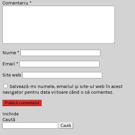
Comentariu
*
Nume
*
Email
*
Site web
Salvează-mi numele, emailul și site-ul web în acest
navigator pentru data viitoare când o să comentez.
Inchide
Caută
Caută