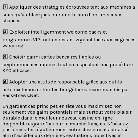
3️⃣ Appliquer des stratégies éprouvées tant aux machines à
sous qu’au blackjack ou roulette afin d’optimiser vos
chances.
4️⃣ Exploiter intelligemment welcome packs et
programmes VIP tout en restant vigilant face aux exigences
wagering.
5️⃣ Choisir parmi cartes bancaires fiables ou
cryptomonnaies rapides tout en respectant une procédure
KYC efficace.
6️⃣ Adopter une attitude responsable grâce aux outils
auto‑exclusion et limites budgétaires recommandés par
Basketnews.Net.
En gardant ces principes en tête vous maximisez non
seulement vos gains potentiels mais surtout votre plaisir
durable dans le meilleur nouveau casino en ligne
disponible aujourd’hui sur le marché français. N’hésitez
pas à revisiter régulièrement notre classement actualisé
afin d’accéder aux dernières évaluations objectives et