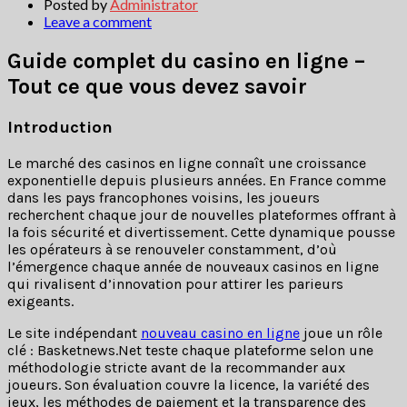
Posted by
Administrator
Leave a comment
Guide complet du casino en ligne –
Tout ce que vous devez savoir
Introduction
Le marché des casinos en ligne connaît une croissance
exponentielle depuis plusieurs années. En France comme
dans les pays francophones voisins, les joueurs
recherchent chaque jour de nouvelles plateformes offrant à
la fois sécurité et divertissement. Cette dynamique pousse
les opérateurs à se renouveler constamment, d’où
l’émergence chaque année de nouveaux casinos en ligne
qui rivalisent d’innovation pour attirer les parieurs
exigeants.
Le site indépendant
nouveau casino en ligne
joue un rôle
clé : Basketnews.Net teste chaque plateforme selon une
méthodologie stricte avant de la recommander aux
joueurs. Son évaluation couvre la licence, la variété des
jeux, les méthodes de paiement et la transparence des