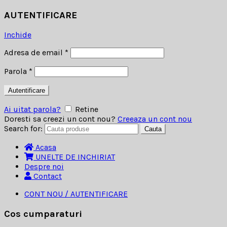
AUTENTIFICARE
Inchide
Adresa de email
*
Parola
*
Autentificare
Ai uitat parola?
Retine
Doresti sa creezi un cont nou?
Creeaza un cont nou
Search for:
Cauta
Acasa
UNELTE DE INCHIRIAT
Despre noi
Contact
CONT NOU / AUTENTIFICARE
Cos cumparaturi