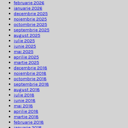
februarie 2026
ianuarie 2026
decembrie 2025
noiembrie 2025
octombrie 2025
septembrie 2025
august 2025
iulie 2025
iunie 2025
mai 2025
aprilie 2025
martie 2025
decembrie 2018
noiembrie 2018
octombrie 2018
septembrie 2018
august 2018
iulie 2018
iunie 2018
mai 2018
aprilie 2018
martie 2018
februarie 2018
ianuarie 2018