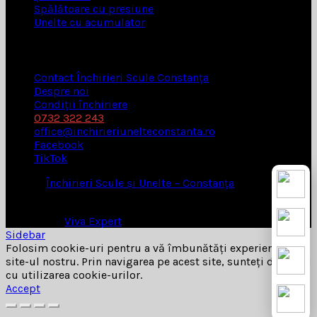
Spălătoare cu presiune
Unelte cu acumulator
UTILE
Contact Închirieri Scule Constanța
Despre noi
Condiții închiriere
0732 322 243
office@inchirieriunelteconstanta.ro
Facebook
TikTok
© 2026
Închirieri Scule și Unelte – Constanța
. All rights
reserved
Website by
Viva Expert
Sidebar
Folosim cookie-uri pentru a vă îmbunătăți experiența pe
site-ul nostru. Prin navigarea pe acest site, sunteți de acord
cu utilizarea cookie-urilor.
Accept