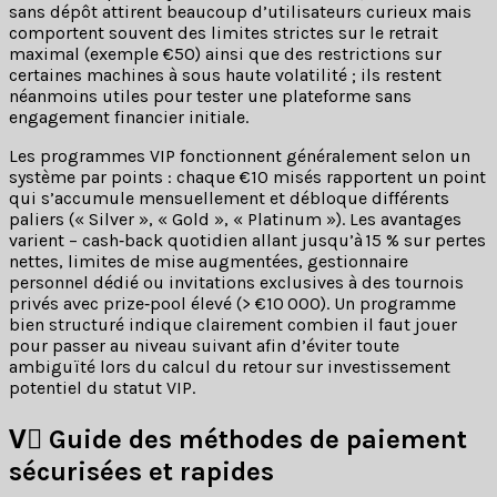
sans dépôt attirent beaucoup d’utilisateurs curieux mais
comportent souvent des limites strictes sur le retrait
maximal (exemple €50) ainsi que des restrictions sur
certaines machines à sous haute volatilité ; ils restent
néanmoins utiles pour tester une plateforme sans
engagement financier initiale.
Les programmes VIP fonctionnent généralement selon un
système par points : chaque €10 misés rapportent un point
qui s’accumule mensuellement et débloque différents
paliers (« Silver », « Gold », « Platinum »). Les avantages
varient – cash‑back quotidien allant jusqu’à 15 % sur pertes
nettes, limites de mise augmentées, gestionnaire
personnel dédié ou invitations exclusives à des tournois
privés avec prize‑pool élevé (> €10 000). Un programme
bien structuré indique clairement combien il faut jouer
pour passer au niveau suivant afin d’éviter toute
ambiguïté lors du calcul du retour sur investissement
potentiel du statut VIP.
V️⃣ Guide des méthodes de paiement
sécurisées et rapides