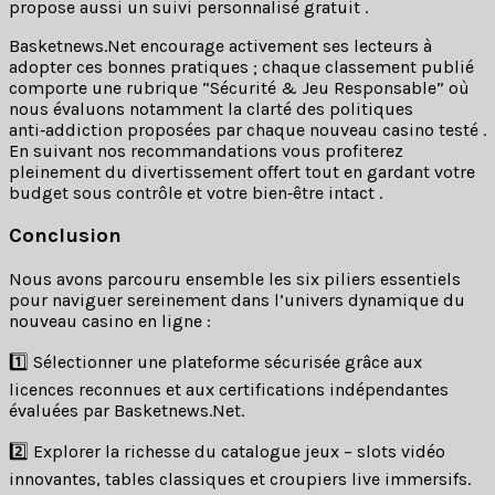
propose aussi un suivi personnalisé gratuit .
Basketnews.Net encourage activement ses lecteurs à
adopter ces bonnes pratiques ; chaque classement publié
comporte une rubrique “Sécurité & Jeu Responsable” où
nous évaluons notamment la clarté des politiques
anti‑addiction proposées par chaque nouveau casino testé .
En suivant nos recommandations vous profiterez
pleinement du divertissement offert tout en gardant votre
budget sous contrôle et votre bien‑être intact .
Conclusion
Nous avons parcouru ensemble les six piliers essentiels
pour naviguer sereinement dans l’univers dynamique du
nouveau casino en ligne :
1️⃣ Sélectionner une plateforme sécurisée grâce aux
licences reconnues et aux certifications indépendantes
évaluées par Basketnews.Net.
2️⃣ Explorer la richesse du catalogue jeux – slots vidéo
innovantes, tables classiques et croupiers live immersifs.