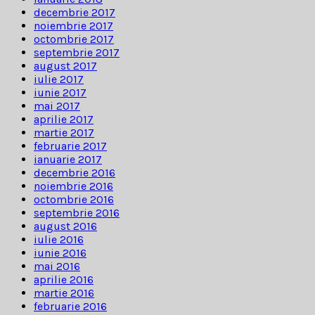
decembrie 2017
noiembrie 2017
octombrie 2017
septembrie 2017
august 2017
iulie 2017
iunie 2017
mai 2017
aprilie 2017
martie 2017
februarie 2017
ianuarie 2017
decembrie 2016
noiembrie 2016
octombrie 2016
septembrie 2016
august 2016
iulie 2016
iunie 2016
mai 2016
aprilie 2016
martie 2016
februarie 2016