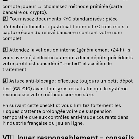
compte joueur → choisissez méthode préférée (carte
bancaire ou crypto).
2️⃣ Fournissez documents KYC standardisés : pièce
d’identité officielle + justificatif domicile ≤ trois mois +
capture écran du relevé bancaire montrant votre nom
complet.
3️⃣ Attendez la validation interne (généralement <24 h) ; si
vous avez déjà effectué au moins deux dépôts précédents
votre profil est considéré “trusted” et accélère le
traitement.
4️⃣ Astuce anti‑blocage : effectuez toujours un petit dépôt
test (€5–€10) avant tout gros retrait afin que le système
reconnaisse votre méthode comme sûre.
En suivant cette checklist vous limitez fortement les
risques d’attente prolongée voire de suspension
temporaire due aux contrôles anti‑fraude courants dans
l’industrie française du jeu en ligne.
VI️⃣ Jouer responsablement – conseils