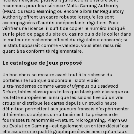
reconnues pour leur sérieux : Malta Gaming Authority
(MGA), Curacao eGaming ou encore Gibraltar Regulatory
Authority offrent un cadre robuste lorsqu’elles sont
accompagnées d’audits indépendants réguliers. Pour
vérifier une licence, il suffit de copier le numéro indiqué
sur le pied de page du site du casino puis de le coller dans
le moteur de recherche officiel du régulateur concerné ; si
le statut apparaît comme « valide », vous êtes rassurés
quant à sa conformité réglementaire.
Le catalogue de jeux proposé
Un bon choix se mesure avant tout à la richesse du
portefeuille ludique disponible : slots vidéo
ultra‑modernes comme
Gates of Olympus
ou
Deadwood
Deluxe
, tables classiques telles que blackjack classique ou
roulette européenne, ainsi que les salons live où un vrai
croupier distribue les cartes depuis un studio haute
définition permettent aux joueurs français d’expérimenter
différentes stratégies simultanément. La présence de
fournisseurs renommés—NetEnt, Microgaming, Play’n GO
ou Evolution Gaming—est également un critère décisif car
elle assure une qualité graphique élevée ainsi qu’un taux