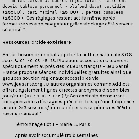
– Limites personnalisables injectibles directement
depuis tableau personnel → plafond dépôt quotidien
≤€500
≤€100
(
), pari maximal (
) , pertes cumulées
≤€300`) . Ces réglages restent actifs même après
(
fermeture session navigateur grâce stockage côté serveur
sécurisé *.
Ressources d’aide extérieure
En cas besoin immédiat appelez la hotline nationale S.O.S
Jeux 📞
. Plusieurs associations œuvrent
01 40 05 45 45
spécifiquement auprès des joueurs français ­– Jeu Santé
France propose séances individuelles gratuites ainsi que
groupes soutien régionaux accessibles via
www.jeusante.org . D’autres organismes comme Addicta
offrent également lignes directes anonymes disponibles
jour/nuit.
.\nCes contacts demeurent
(07 59 02 99 99)
indispensables dès signes précoces tels qu’une fréquence
accrue >×3 sessions/jour​ou dépenses supérieures
du
30%
revenu mensuel.*
Témoignage fictif – Marie L., Paris
Après avoir accumulé trois semaines