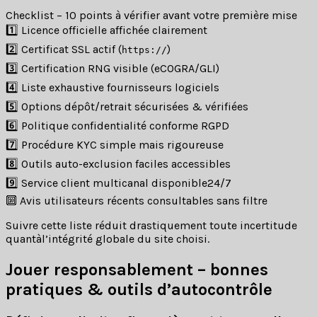
Checklist – 10 points à vérifier avant votre première mise
1️⃣ Licence officielle affichée clairement
2️⃣ Certificat SSL actif (
)
https://
3️⃣ Certification RNG visible (eCOGRA/GLI)
4️⃣ Liste exhaustive fournisseurs logiciels
5️⃣ Options dépôt/retrait sécurisées & vérifiées
6️⃣ Politique confidentialité conforme RGPD
7️⃣ Procédure KYC simple mais rigoureuse
8️⃣ Outils auto-exclusion faciles accessibles
9️⃣ Service client multicanal disponible24/7
🔟 Avis utilisateurs récents consultables sans filtre
Suivre cette liste réduit drastiquement toute incertitude
quantàl’intégrité globale du site choisi.
Jouer responsablement – bonnes
pratiques & outils d’autocontrôle