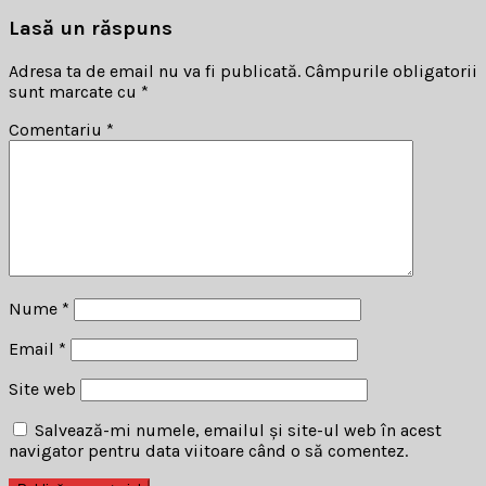
Lasă un răspuns
Adresa ta de email nu va fi publicată.
Câmpurile obligatorii
sunt marcate cu
*
Comentariu
*
Nume
*
Email
*
Site web
Salvează-mi numele, emailul și site-ul web în acest
navigator pentru data viitoare când o să comentez.