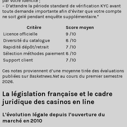
par votre identité ;
– D’attendre la période standard de vérification KYC avant
toute demande importante afin d’éviter que votre compte
ne soit gelé pendant enquête supplémentaire.*
Critère
Score moyen
Licence officielle
9 /10
Diversité du catalogue
8 /10
Rapidité dépôt/retrait
7 /10
Sélection méthodes paiement
8 /10
Support client
7 /10
Ces notes proviennent d’une moyenne tirée des évaluations
publiées sur
Basketnews.Net
au cours du premier semestre
2026.
La législation française et le cadre
juridique des casinos en line
L’évolution légale depuis l’ouverture du
marché en 2010