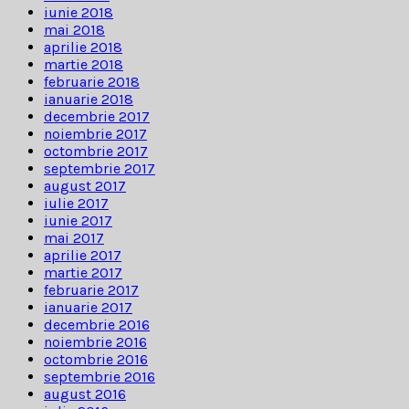
iunie 2018
mai 2018
aprilie 2018
martie 2018
februarie 2018
ianuarie 2018
decembrie 2017
noiembrie 2017
octombrie 2017
septembrie 2017
august 2017
iulie 2017
iunie 2017
mai 2017
aprilie 2017
martie 2017
februarie 2017
ianuarie 2017
decembrie 2016
noiembrie 2016
octombrie 2016
septembrie 2016
august 2016