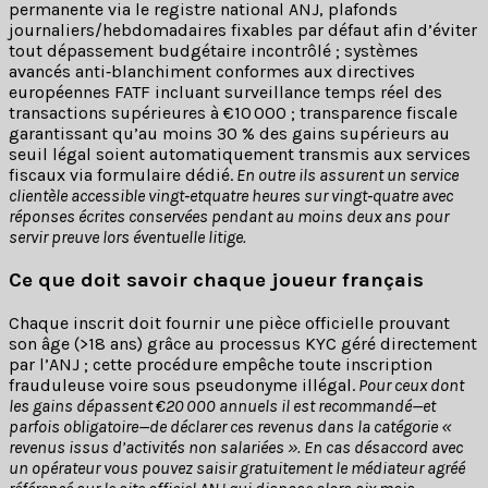
permanente via le registre national ANJ, plafonds
journaliers/hebdomadaires fixables par défaut afin d’éviter
tout dépassement budgétaire incontrôlé ; systèmes
avancés anti‑blanchiment conformes aux directives
européennes FATF incluant surveillance temps réel des
transactions supérieures à €10 000 ; transparence fiscale
garantissant qu’au moins 30 % des gains supérieurs au
seuil légal soient automatiquement transmis aux services
fiscaux via formulaire dédié.
En outre ils assurent un service
clientèle accessible vingt‑et­quatre heures sur vingt‑quatre avec
réponses écrites conservées pendant au moins deux ans pour
servir preuve lors éventuelle litige.
Ce que doit savoir chaque joueur français
Chaque inscrit doit fournir une pièce officielle prouvant
son âge (>18 ans) grâce au processus KYC géré directement
par l’ANJ ; cette procédure empêche toute inscription
frauduleuse voire sous pseudonyme illégal.
Pour ceux dont
les gains dépassent €20 000 annuels il est recommandé—et
parfois obligatoire—de déclarer ces revenus dans la catégorie «
revenus issus d’activités non salariées ». En cas désaccord avec
un opérateur vous pouvez saisir gratuitement le médiateur agréé