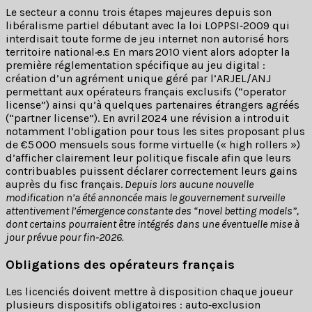
Le secteur a connu trois étapes majeures depuis son
libéralisme partiel débutant avec la loi LOPPSI‑2009 qui
interdisait toute forme de jeu internet non autorisé hors
territoire national·e.s En mars 2010 vient alors adopter la
première réglementation spécifique au jeu digital :
création d’un agrément unique géré par l’ARJEL/ANJ
permettant aux opérateurs français exclusifs (“operator
license”) ainsi qu’à quelques partenaires étrangers agréés
(“partner license”). En avril 2024 une révision a introduit
notamment l’obligation pour tous les sites proposant plus
de €5 000 mensuels sous forme virtuelle (« high rollers »)
d’afficher clairement leur politique fiscale afin que leurs
contribuables puissent déclarer correctement leurs gains
auprès du fisc français.
Depuis lors aucune nouvelle
modification n’a été annoncée mais le gouvernement surveille
attentivement l’émergence constante des “novel betting models”,
dont certains pourraient être intégrés dans une éventuelle mise à
jour prévue pour fin‑2026.
Obligations des opérateurs français
Les licenciés doivent mettre à disposition chaque joueur
plusieurs dispositifs obligatoires : auto‑exclusion