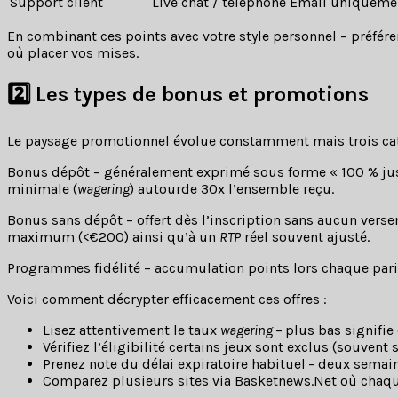
Support client
Live chat / téléphone
Email uniqueme
En combinant ces points avec votre style personnel – préfér
où placer vos mises.
2️⃣ Les types de bonus et promotions
Le paysage promotionnel évolue constamment mais trois cat
Bonus dépôt – généralement exprimé sous forme « 100 % jus
minimale (
wagering
) autourde 30x l’ensemble reçu.
Bonus sans dépôt – offert dès l’inscription sans aucun versem
maximum (<€200) ainsi qu’à un
RTP
réel souvent ajusté.
Programmes fidélité – accumulation points lors chaque pari 
Voici comment décrypter efficacement ces offres :
Lisez attentivement le taux
wagering
– plus bas signifie
Vérifiez l’éligibilité certains jeux sont exclus (souvent 
Prenez note du délai expiratoire habituel – deux semai
Comparez plusieurs sites via Basketnews.Net où chaque