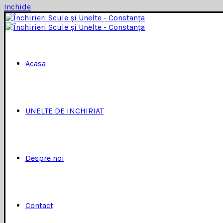
Inchide
Acasa
UNELTE DE INCHIRIAT
Despre noi
Contact