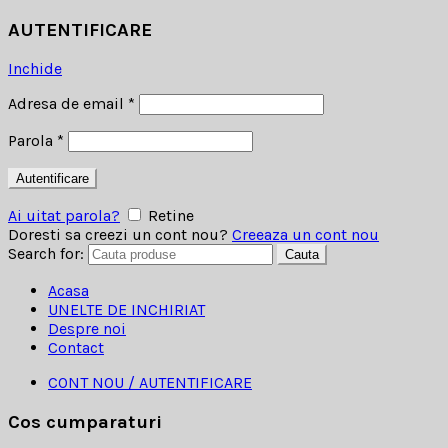
AUTENTIFICARE
Inchide
Adresa de email
*
Parola
*
Autentificare
Ai uitat parola?
Retine
Doresti sa creezi un cont nou?
Creeaza un cont nou
Search for:
Cauta
Acasa
UNELTE DE INCHIRIAT
Despre noi
Contact
CONT NOU / AUTENTIFICARE
Cos cumparaturi