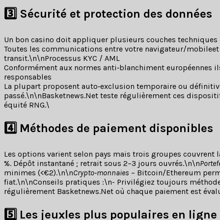
3️⃣ Sécurité et protection des données
Un bon casino doit appliquer plusieurs couches techniques 
Toutes les communications entre votre navigateur/mobile​et 
transit.\n\nProcessus KYC / AML
Conformément aux normes anti‑blanchiment européennes ils exi
responsables
La plupart proposent auto‑exclusion temporaire ou définiti
passé.\n\nBasketnews.Net teste régulièrement ces dispositif
équité RNG.\
4️⃣ Méthodes de paiement disponibles
Les options varient selon pays mais trois groupes couvrent 
%. Dépôt instantané ; retrait sous 2–3 jours ouvrés.\n\n
Portef
minimes (<€2).\n\n
Crypto‑monnaies
– Bitcoin/Ethereum perme
fiat.\n\nConseils pratiques :\n- Privilégiez toujours méthod
régulièrement Basketnews.Net où chaque paiement est évalué
5️⃣ Les jeuxles plus populaires en ligne