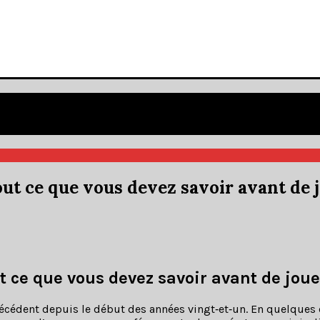
out ce que vous devez savoir avant de 
t ce que vous devez savoir avant de joue
écédent depuis le début des années vingt‑et‑un. En quelques cl