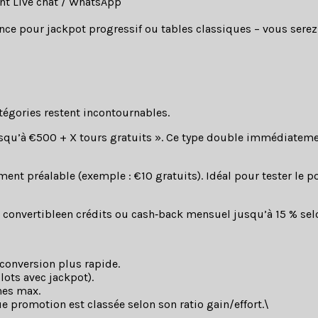
nt
Live chat / WhatsApp
ence pour jackpot progressif ou tables classiques – vous sere
égories restent incontournables.
qu’à €500 + X tours gratuits ». Ce type double immédiateme
ent préalable (exemple : €10 gratuits). Idéal pour tester le po
convertibleen crédits ou cash‑back mensuel jusqu’à 15 % selo
 conversion plus rapide.
slots avec jackpot).
nes max.
 promotion est classée selon son ratio gain/effort.\