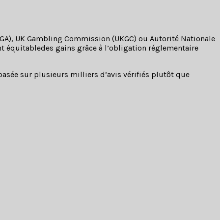
 (MGA), UK Gambling Commission (UKGC) ou Autorité Nationale
t équitabledes gains grâce à l’obligation réglementaire
sée sur plusieurs milliers d’avis vérifiés plutôt que