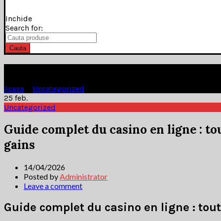
Inchide
Search for:
Cauta
Blog
Acasa
»
Uncategorized
»
25
feb.
Uncategorized
Guide complet du casino en ligne : to
gains
14/04/2026
Posted by
Administrator
Leave a comment
Guide complet du casino en ligne : tou