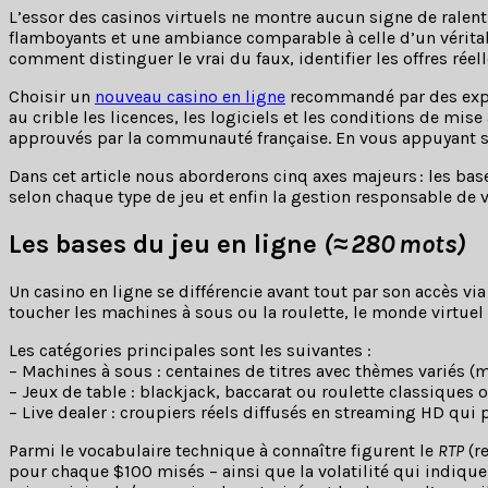
L’essor des casinos virtuels ne montre aucun signe de ralen
flamboyants et une ambiance comparable à celle d’un véritabl
comment distinguer le vrai du faux, identifier les offres réel
Choisir un
nouveau casino en ligne
recommandé par des expe
au crible les licences, les logiciels et les conditions de mis
approuvés par la communauté française. En vous appuyant s
Dans cet article nous aborderons cinq axes majeurs : les base
selon chaque type de jeu et enfin la gestion responsable de 
Les bases du jeu en ligne
(≈ 280 mots)
Un casino en ligne se différencie avant tout par son accès via
toucher les machines à sous ou la roulette, le monde virtu
Les catégories principales sont les suivantes :
– Machines à sous : centaines de titres avec thèmes variés (
– Jeux de table : blackjack, baccarat ou roulette classiques 
– Live dealer : croupiers réels diffusés en streaming HD qui
Parmi le vocabulaire technique à connaître figurent le
RTP
(re
pour chaque $100 misés – ainsi que la volatilité qui indique