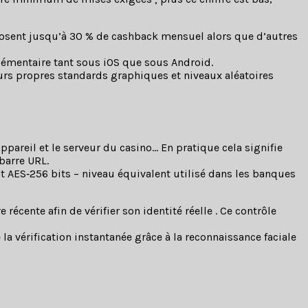
posent jusqu’à 30 % de cashback mensuel alors que d’autres
lémentaire tant sous iOS que sous Android.
eurs propres standards graphiques et niveaux aléatoires
pareil et le serveur du casino… En pratique cela signifie
barre URL.
t AES‑256 bits – niveau équivalent utilisé dans les banques
écente afin de vérifier son identité réelle . Ce contrôle
la vérification instantanée grâce à la reconnaissance faciale