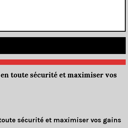
 en toute sécurité et maximiser vos
 toute sécurité et maximiser vos gains