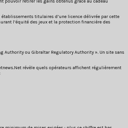
nt pouvoir retirer les gains obtenus grâce au cadeau
s établissements titulaires d’une licence délivrée par cette
rant l’équité des jeux et la protection financière des
ng Authority ou Gibraltar Regulatory Authority ». Un site sans
ketnews.Net révèle quels opérateurs affichent régulièrement
:
re minimum de mises exigées ; plus ce chiffre est bas,