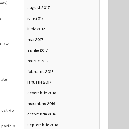
max)
august 2017
s
iulie 2017
iunie 2017
mai 2017
000 €
aprilie 2017
martie 2017
februarie 2017
mpte
ianuarie 2017
decembrie 2016
s
noiembrie 2016
 est de
octombrie 2016
septembrie 2016
 parfois