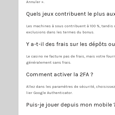
Annuler ».
Quels jeux contribuent le plus au
Les machines à sous contribuent à 100 %, tandis qu
exclusions dans les termes du bonus.
Y a-t-il des frais sur les dépôts ou
Le casino ne facture pas de frais, mais votre four
généralement sans frais.
Comment activer la 2FA ?
Allez dans les paramètres de sécurité, choisissez
lier Google Authenticator.
Puis-je jouer depuis mon mobile 