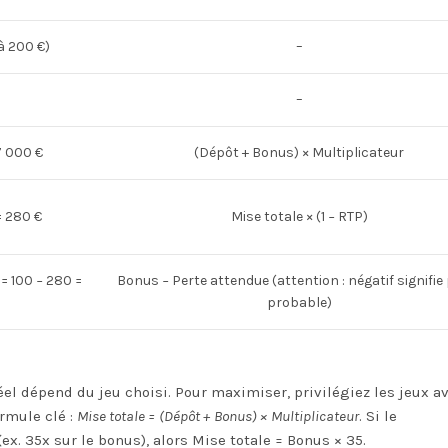
à 200 €)
–
–
 7 000 €
(Dépôt + Bonus) × Multiplicateur
= 280 €
Mise totale × (1 − RTP)
= 100 − 280 =
Bonus − Perte attendue (attention : négatif signifie
probable)
éel dépend du jeu choisi. Pour maximiser, privilégiez les jeux a
rmule clé :
Mise totale = (Dépôt + Bonus) × Multiplicateur
. Si le
. 35x sur le bonus), alors Mise totale = Bonus × 35.