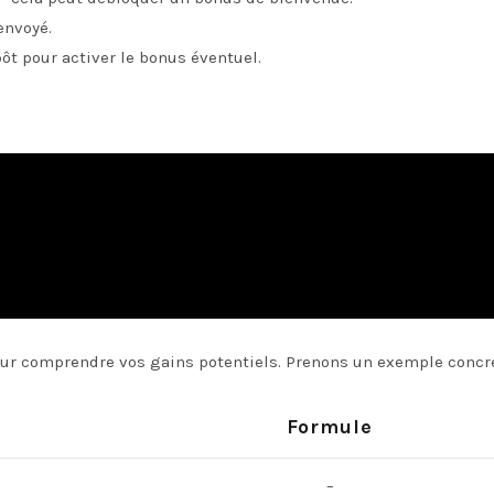
envoyé.
ôt pour activer le bonus éventuel.
our comprendre vos gains potentiels. Prenons un exemple concre
Formule
–