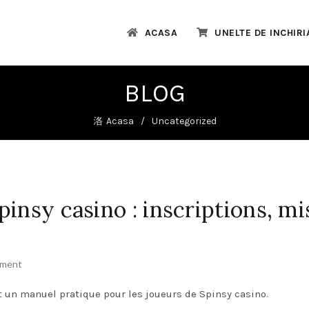
ACASA
UNELTE DE INCHIRI
BLOG
Acasa
Uncategorized
insy casino : inscriptions, mi
mment
st un manuel pratique pour les joueurs de
Spinsy casino
.