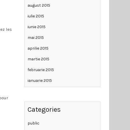
august 2015
iulie 2015
iunie 2015
ez les
mai 2015
aprilie 2015
martie 2015
februarie 2015
ianuarie 2015
 pour
Categories
public