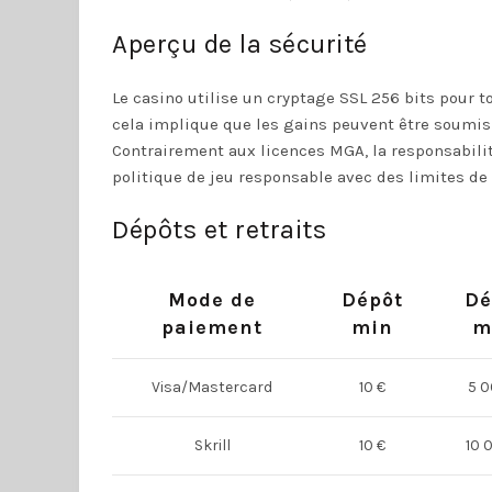
Aperçu de la sécurité
Le casino utilise un cryptage SSL 256 bits pour t
cela implique que les gains peuvent être soumis 
Contrairement aux licences MGA, la responsabilit
politique de jeu responsable avec des limites de
Dépôts et retraits
Mode de
Dépôt
Dé
paiement
min
m
Visa/Mastercard
10 €
5 0
Skrill
10 €
10 