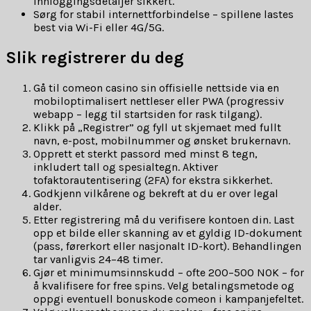
innloggingsdetaljer sikkert.
Sørg for stabil internettforbindelse – spillene lastes
best via Wi-Fi eller 4G/5G.
Slik registrerer du deg
Gå til comeon casino sin offisielle nettside via en
mobiloptimalisert nettleser eller PWA (progressiv
webapp – legg til startsiden for rask tilgang).
Klikk på „Registrer” og fyll ut skjemaet med fullt
navn, e-post, mobilnummer og ønsket brukernavn.
Opprett et sterkt passord med minst 8 tegn,
inkludert tall og spesialtegn. Aktiver
tofaktorautentisering (2FA) for ekstra sikkerhet.
Godkjenn vilkårene og bekreft at du er over legal
alder.
Etter registrering må du verifisere kontoen din. Last
opp et bilde eller skanning av et gyldig ID-dokument
(pass, førerkort eller nasjonalt ID-kort). Behandlingen
tar vanligvis 24–48 timer.
Gjør et minimumsinnskudd – ofte 200–500 NOK – for
å kvalifisere for free spins. Velg betalingsmetode og
oppgi eventuell bonuskode comeon i kampanjefeltet.