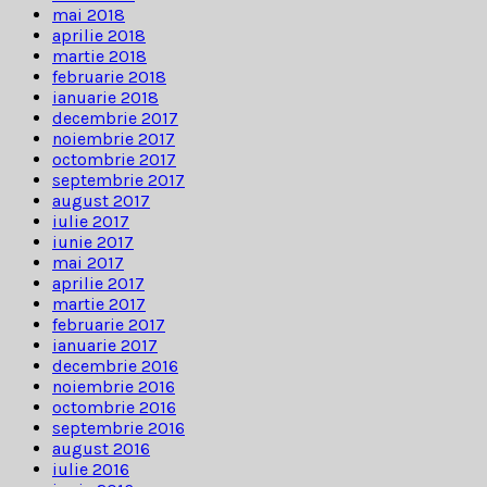
mai 2018
aprilie 2018
martie 2018
februarie 2018
ianuarie 2018
decembrie 2017
noiembrie 2017
octombrie 2017
septembrie 2017
august 2017
iulie 2017
iunie 2017
mai 2017
aprilie 2017
martie 2017
februarie 2017
ianuarie 2017
decembrie 2016
noiembrie 2016
octombrie 2016
septembrie 2016
august 2016
iulie 2016