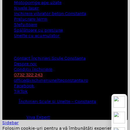
Motopompe ape uzate
Nivele laser
Inchirere vibrator beton Constanta
Prelucrare lemn
Șlefuitoare
Spălătoare cu presiune
Unelte cu acumulator
UTILE
Contact Închirieri Scule Constanța
Despre noi
Condiții închiriere
0732 322 243
office@inchirieriunelteconstanta.ro
Facebook
TikTok
© 2026
Închirieri Scule și Unelte – Constanța
. All rights
reserved
Website by
Viva Expert
Sidebar
Folosim cookie-uri pentru a vă îmbunătăți experiența pe