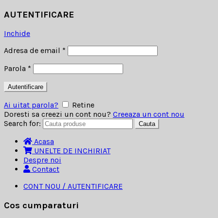
AUTENTIFICARE
Inchide
Adresa de email
*
Parola
*
Autentificare
Ai uitat parola?
Retine
Doresti sa creezi un cont nou?
Creeaza un cont nou
Search for:
Cauta
Acasa
UNELTE DE INCHIRIAT
Despre noi
Contact
CONT NOU / AUTENTIFICARE
Cos cumparaturi