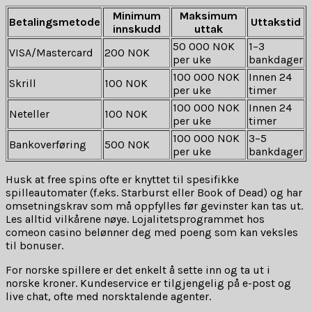
Minimum
Maksimum
Betalingsmetode
Uttakstid
innskudd
uttak
50 000 NOK
1–3
VISA/Mastercard
200 NOK
per uke
bankdager
100 000 NOK
Innen 24
Skrill
100 NOK
per uke
timer
100 000 NOK
Innen 24
Neteller
100 NOK
per uke
timer
100 000 NOK
3–5
Bankoverføring
500 NOK
per uke
bankdager
Husk at free spins ofte er knyttet til spesifikke
spilleautomater (f.eks. Starburst eller Book of Dead) og har
omsetningskrav som må oppfylles før gevinster kan tas ut.
Les alltid vilkårene nøye. Lojalitetsprogrammet hos
comeon casino belønner deg med poeng som kan veksles
til bonuser.
For norske spillere er det enkelt å sette inn og ta ut i
norske kroner. Kundeservice er tilgjengelig på e-post og
live chat, ofte med norsktalende agenter.