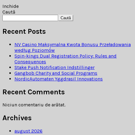
Inchide
Caută
Caută
Recent Posts
NV Casino Maksymalna Kwota Bonusu Przeładowania
według Poziomów
Spin-kings Dual Registration Policy: Rules and
Consequences
Stake Push Notification Indstillinger
Gangbob Charity and Social Programs
NordicAutomaten Yggdrasil Innovations
Recent Comments
Niciun comentariu de arătat.
Archives
august 2026