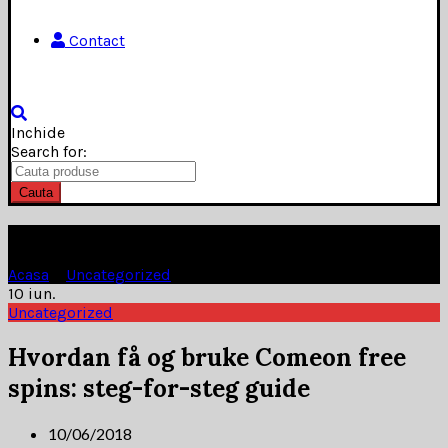
Contact
Inchide
Search for:
Cauta
Blog
Acasa
»
Uncategorized
»
10
iun.
Uncategorized
Hvordan få og bruke Comeon free
spins: steg-for-steg guide
10/06/2018