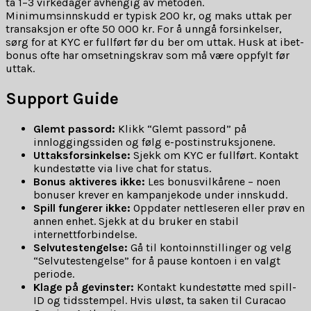
ta 1–3 virkedager avhengig av metoden.
Minimumsinnskudd er typisk 200 kr, og maks uttak per
transaksjon er ofte 50 000 kr. For å unngå forsinkelser,
sørg for at KYC er fullført før du ber om uttak. Husk at ibet-
bonus ofte har omsetningskrav som må være oppfylt før
uttak.
Support Guide
Glemt passord:
Klikk “Glemt passord” på
innloggingssiden og følg e-postinstruksjonene.
Uttaksforsinkelse:
Sjekk om KYC er fullført. Kontakt
kundestøtte via live chat for status.
Bonus aktiveres ikke:
Les bonusvilkårene – noen
bonuser krever en kampanjekode under innskudd.
Spill fungerer ikke:
Oppdater nettleseren eller prøv en
annen enhet. Sjekk at du bruker en stabil
internettforbindelse.
Selvutestengelse:
Gå til kontoinnstillinger og velg
“Selvutestengelse” for å pause kontoen i en valgt
periode.
Klage på gevinster:
Kontakt kundestøtte med spill-
ID og tidsstempel. Hvis uløst, ta saken til Curacao