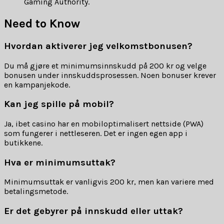
Gaming Authority.
Need to Know
Hvordan aktiverer jeg velkomstbonusen?
Du må gjøre et minimumsinnskudd på 200 kr og velge
bonusen under innskuddsprosessen. Noen bonuser krever
en kampanjekode.
Kan jeg spille på mobil?
Ja, ibet casino har en mobiloptimalisert nettside (PWA)
som fungerer i nettleseren. Det er ingen egen app i
butikkene.
Hva er minimumsuttak?
Minimumsuttak er vanligvis 200 kr, men kan variere med
betalingsmetode.
Er det gebyrer på innskudd eller uttak?