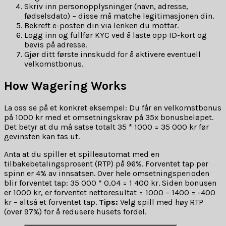
Skriv inn personopplysninger (navn, adresse,
fødselsdato) – disse må matche legitimasjonen din.
Bekreft e-posten din via lenken du mottar.
Logg inn og fullfør KYC ved å laste opp ID-kort og
bevis på adresse.
Gjør ditt første innskudd for å aktivere eventuell
velkomstbonus.
How Wagering Works
La oss se på et konkret eksempel: Du får en velkomstbonus
på 1000 kr med et omsetningskrav på 35x bonusbeløpet.
Det betyr at du må satse totalt 35 * 1000 = 35 000 kr før
gevinsten kan tas ut.
Anta at du spiller et spilleautomat med en
tilbakebetalingsprosent (RTP) på 96%. Forventet tap per
spinn er 4% av innsatsen. Over hele omsetningsperioden
blir forventet tap: 35 000 * 0,04 = 1 400 kr. Siden bonusen
er 1000 kr, er forventet nettoresultat = 1000 – 1400 = -400
kr – altså et forventet tap.
Tips:
Velg spill med høy RTP
(over 97%) for å redusere husets fordel.