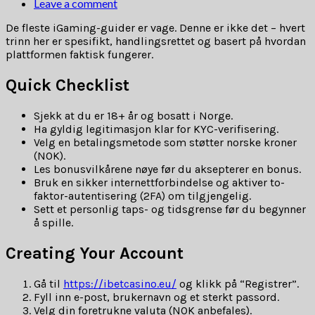
Leave a comment
De fleste iGaming-guider er vage. Denne er ikke det – hvert
trinn her er spesifikt, handlingsrettet og basert på hvordan
plattformen faktisk fungerer.
Quick Checklist
Sjekk at du er 18+ år og bosatt i Norge.
Ha gyldig legitimasjon klar for KYC-verifisering.
Velg en betalingsmetode som støtter norske kroner
(NOK).
Les bonusvilkårene nøye før du aksepterer en bonus.
Bruk en sikker internettforbindelse og aktiver to-
faktor-autentisering (2FA) om tilgjengelig.
Sett et personlig taps- og tidsgrense før du begynner
å spille.
Creating Your Account
Gå til
https://ibetcasino.eu/
og klikk på “Registrer”.
Fyll inn e-post, brukernavn og et sterkt passord.
Velg din foretrukne valuta (NOK anbefales).