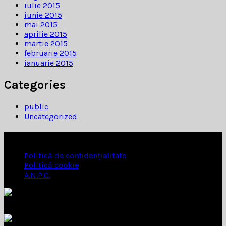
iulie 2015
iunie 2015
mai 2015
aprilie 2015
martie 2015
februarie 2015
ianuarie 2015
Categories
public
Uncategorized
INFORMATII
Politică de confidențialitate
Politică cookie
A.N.P.C.