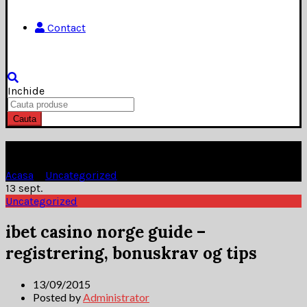
Contact
Inchide
Search
for:
Cauta
Blog
Acasa
»
Uncategorized
»
13
sept.
Uncategorized
ibet casino norge guide –
registrering, bonuskrav og tips
13/09/2015
Posted by
Administrator