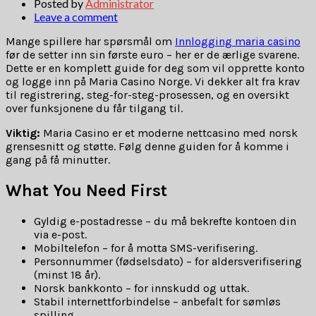
Posted by
Administrator
Leave a comment
Mange spillere har spørsmål om
Innlogging maria casino
før de setter inn sin første euro – her er de ærlige svarene.
Dette er en komplett guide for deg som vil opprette konto
og logge inn på Maria Casino Norge. Vi dekker alt fra krav
til registrering, steg-for-steg-prosessen, og en oversikt
over funksjonene du får tilgang til.
Viktig:
Maria Casino er et moderne nettcasino med norsk
grensesnitt og støtte. Følg denne guiden for å komme i
gang på få minutter.
What You Need First
Gyldig e-postadresse – du må bekrefte kontoen din
via e-post.
Mobiltelefon – for å motta SMS-verifisering.
Personnummer (fødselsdato) – for aldersverifisering
(minst 18 år).
Norsk bankkonto – for innskudd og uttak.
Stabil internettforbindelse – anbefalt for sømløs
spilling.