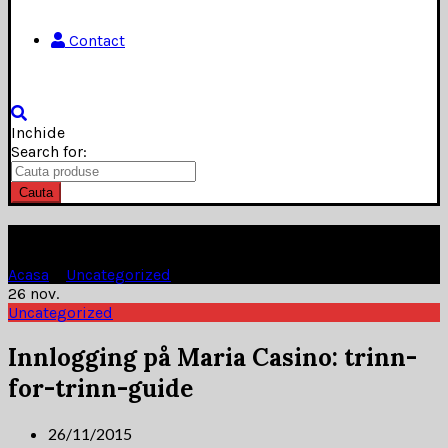
Contact
Inchide
Search for:
Cauta
Blog
Acasa
»
Uncategorized
»
26
nov.
Uncategorized
Innlogging på Maria Casino: trinn-
for-trinn-guide
26/11/2015