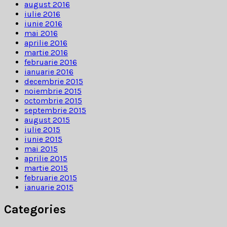
august 2016
iulie 2016
iunie 2016
mai 2016
aprilie 2016
martie 2016
februarie 2016
ianuarie 2016
decembrie 2015
noiembrie 2015
octombrie 2015
septembrie 2015
august 2015
iulie 2015
iunie 2015
mai 2015
aprilie 2015
martie 2015
februarie 2015
ianuarie 2015
Categories