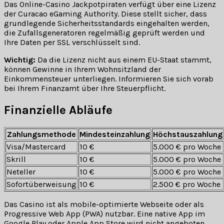
Das Online-Casino Jackpotpiraten verfügt über eine Lizenz
der Curacao eGaming Authority. Diese stellt sicher, dass
grundlegende Sicherheitsstandards eingehalten werden,
die Zufallsgeneratoren regelmäßig geprüft werden und
Ihre Daten per SSL verschlüsselt sind.
Wichtig:
Da die Lizenz nicht aus einem EU-Staat stammt,
können Gewinne in Ihrem Wohnsitzland der
Einkommensteuer unterliegen. Informieren Sie sich vorab
bei Ihrem Finanzamt über Ihre Steuerpflicht.
Finanzielle Abläufe
Zahlungsmethode
Mindesteinzahlung
Höchstauszahlung
Visa/Mastercard
10 €
5.000 € pro Woche
Skrill
10 €
5.000 € pro Woche
Neteller
10 €
5.000 € pro Woche
Sofortüberweisung
10 €
2.500 € pro Woche
Das Casino ist als mobile-optimierte Webseite oder als
Progressive Web App (PWA) nutzbar. Eine native App im
Google Play oder Apple App Store wird nicht angeboten.