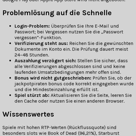
Problemlösung auf die Schnelle
Login-Problem:
Überprüfen Sie Ihre E-Mail und
Passwort; bei Vergessen nutzen Sie die „Passwort
vergessen“-Funktion.
Verifizierung steht aus:
Reichen Sie die gewünschten
Dokumente im Konto ein. Die Prüfung dauert meist
24–48 Stunden.
Auszahlung verzögert sich:
Stellen Sie sicher, dass
alle Verifizierungen abgeschlossen sind und keine
laufenden Umsatzbedingungen mehr offen sind.
Bonus wird nicht gutgeschrieben:
Prüfen Sie, ob der
jackpotpiraten bonus code korrekt eingegeben wurde
und die Mindesteinzahlung erfüllt ist.
Spiel stürzt ab:
Aktualisieren Sie die Seite, leeren Sie
den Cache oder nutzen Sie einen anderen Browser.
Wissenswertes
Spiele mit hohen RTP-Werten (Rückflussquote) sind
besonders slots wie Book of Dead (96,21%), Starburst