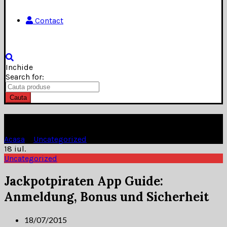
Contact
Inchide
Search for:
Cauta
Blog
Acasa
»
Uncategorized
»
18
iul.
Uncategorized
Jackpotpiraten App Guide:
Anmeldung, Bonus und Sicherheit
18/07/2015