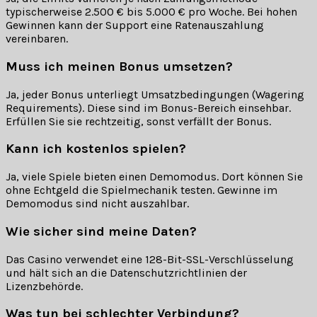
typischerweise 2.500 € bis 5.000 € pro Woche. Bei hohen
Gewinnen kann der Support eine Ratenauszahlung
vereinbaren.
Muss ich meinen Bonus umsetzen?
Ja, jeder Bonus unterliegt Umsatzbedingungen (Wagering
Requirements). Diese sind im Bonus-Bereich einsehbar.
Erfüllen Sie sie rechtzeitig, sonst verfällt der Bonus.
Kann ich kostenlos spielen?
Ja, viele Spiele bieten einen Demomodus. Dort können Sie
ohne Echtgeld die Spielmechanik testen. Gewinne im
Demomodus sind nicht auszahlbar.
Wie sicher sind meine Daten?
Das Casino verwendet eine 128-Bit-SSL-Verschlüsselung
und hält sich an die Datenschutzrichtlinien der
Lizenzbehörde.
Was tun bei schlechter Verbindung?