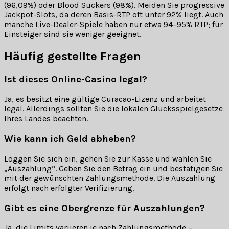
(96,09%) oder Blood Suckers (98%). Meiden Sie progressive
Jackpot-Slots, da deren Basis-RTP oft unter 92% liegt. Auch
manche Live-Dealer-Spiele haben nur etwa 94–95% RTP; für
Einsteiger sind sie weniger geeignet.
Häufig gestellte Fragen
Ist dieses Online-Casino legal?
Ja, es besitzt eine gültige Curacao-Lizenz und arbeitet
legal. Allerdings sollten Sie die lokalen Glücksspielgesetze
Ihres Landes beachten.
Wie kann ich Geld abheben?
Loggen Sie sich ein, gehen Sie zur Kasse und wählen Sie
„Auszahlung“. Geben Sie den Betrag ein und bestätigen Sie
mit der gewünschten Zahlungsmethode. Die Auszahlung
erfolgt nach erfolgter Verifizierung.
Gibt es eine Obergrenze für Auszahlungen?
Ja, die Limits variieren je nach Zahlungsmethode –