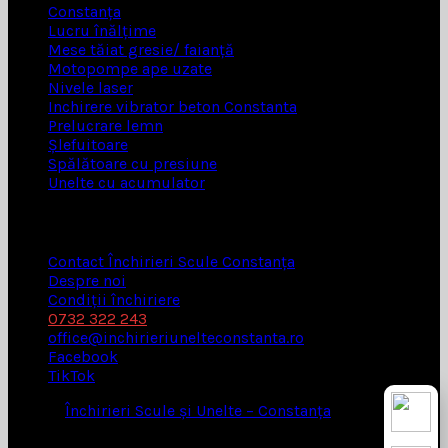
Constanța
Lucru înălțime
Mese tăiat gresie/ faianță
Motopompe ape uzate
Nivele laser
Inchirere vibrator beton Constanta
Prelucrare lemn
Șlefuitoare
Spălătoare cu presiune
Unelte cu acumulator
UTILE
Contact Închirieri Scule Constanța
Despre noi
Condiții închiriere
0732 322 243
office@inchirieriunelteconstanta.ro
Facebook
TikTok
© 2026
Închirieri Scule și Unelte – Constanța
. All rights
reserved