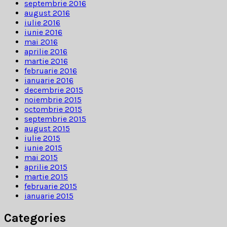
septembrie 2016
august 2016
iulie 2016
iunie 2016
mai 2016
aprilie 2016
martie 2016
februarie 2016
ianuarie 2016
decembrie 2015
noiembrie 2015
octombrie 2015
septembrie 2015
august 2015
iulie 2015
iunie 2015
mai 2015
aprilie 2015
martie 2015
februarie 2015
ianuarie 2015
Categories