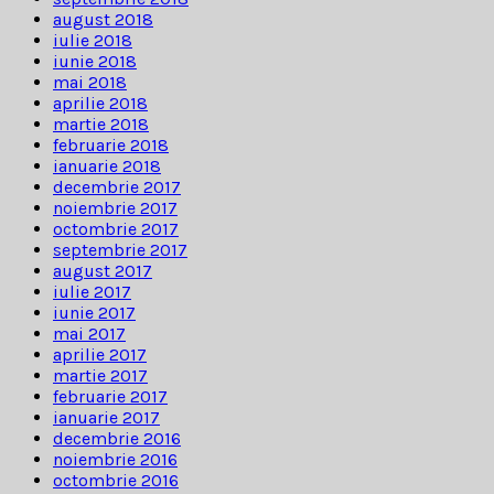
august 2018
iulie 2018
iunie 2018
mai 2018
aprilie 2018
martie 2018
februarie 2018
ianuarie 2018
decembrie 2017
noiembrie 2017
octombrie 2017
septembrie 2017
august 2017
iulie 2017
iunie 2017
mai 2017
aprilie 2017
martie 2017
februarie 2017
ianuarie 2017
decembrie 2016
noiembrie 2016
octombrie 2016