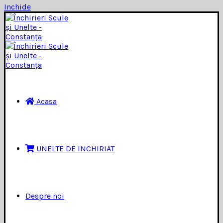
Inchide
Acasa
UNELTE DE INCHIRIAT
Despre noi