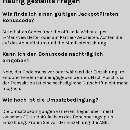
Häufig gestellte Fragen
Wie finde ich einen gültigen JackpotPiraten-
Bonuscode?
Sie erhalten Codes über die offizielle Website, per
E‑Mail‑Newsletter oder auf Partner‑Webseiten. Achten Sie
auf das Ablaufdatum und die Mindesteinzahlung.
Kann ich den Bonuscode nachträglich
eingeben?
Nein, der Code muss vor oder während der Einzahlung im
entsprechenden Feld eingegeben werden. Nach Abschluss
der Transaktion ist eine nachträgliche Gutschrift nicht mehr
möglich.
Wie hoch ist die Umsatzbedingung?
Die Umsatzbedingungen variieren, liegen aber meist
zwischen 30‑ und 40‑fachem des Bonusbetrags plus
Einzahlung. Prüfen Sie vor der Einzahlung die AGB.