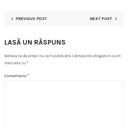
PREVIOUS POST
NEXT POST
LASĂ UN RĂSPUNS
Adresa ta de email nu va fi publicată.
Câmpurile obligatorii sunt
*
marcate cu
*
Comentariu