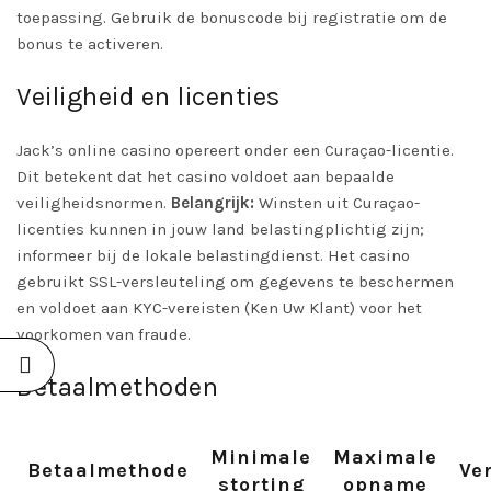
toepassing. Gebruik de bonuscode bij registratie om de
bonus te activeren.
Veiligheid en licenties
Jack’s online casino opereert onder een Curaçao-licentie.
Dit betekent dat het casino voldoet aan bepaalde
veiligheidsnormen.
Belangrijk:
Winsten uit Curaçao-
licenties kunnen in jouw land belastingplichtig zijn;
informeer bij de lokale belastingdienst. Het casino
gebruikt SSL-versleuteling om gegevens te beschermen
en voldoet aan KYC-vereisten (Ken Uw Klant) voor het
voorkomen van fraude.
Betaalmethoden
Minimale
Maximale
Betaalmethode
Ve
storting
opname