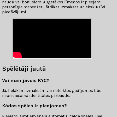
naudu vai bonusiem. Augstākos līmeņos ir pieejami
personīgie menedžeri, ātrākas izmaksas un ekskluzīvi
piedāvājumi.
Spēlētāji jautā
Vai man jāveic KYC?
Jā, lielākām izmaksām vai noteiktos gadījumos būs
nepieciešama identitātes pārbaude.
Kādas spēles ir pieejamas?
Pieejami simtiem spēļu automātu, galda spēles, live