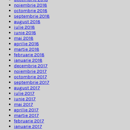
noiembrie 2018
octombrie 2018
septembrie 2018
august 2018
iulie 2018
iunie 2018
mai 2018
aprilie 2018
martie 2018
februarie 2018
ianuarie 2018
decembrie 2017
noiembrie 2017
octombrie 2017
septembrie 2017
august 2017
iulie 2017
iunie 2017
mai 2017
aprilie 2017
martie 2017
februarie 2017
ianuarie 2017