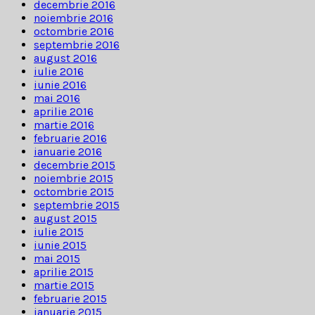
decembrie 2016
noiembrie 2016
octombrie 2016
septembrie 2016
august 2016
iulie 2016
iunie 2016
mai 2016
aprilie 2016
martie 2016
februarie 2016
ianuarie 2016
decembrie 2015
noiembrie 2015
octombrie 2015
septembrie 2015
august 2015
iulie 2015
iunie 2015
mai 2015
aprilie 2015
martie 2015
februarie 2015
ianuarie 2015