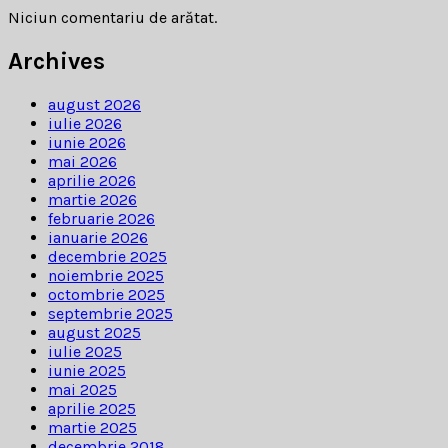
Niciun comentariu de arătat.
Archives
august 2026
iulie 2026
iunie 2026
mai 2026
aprilie 2026
martie 2026
februarie 2026
ianuarie 2026
decembrie 2025
noiembrie 2025
octombrie 2025
septembrie 2025
august 2025
iulie 2025
iunie 2025
mai 2025
aprilie 2025
martie 2025
decembrie 2018