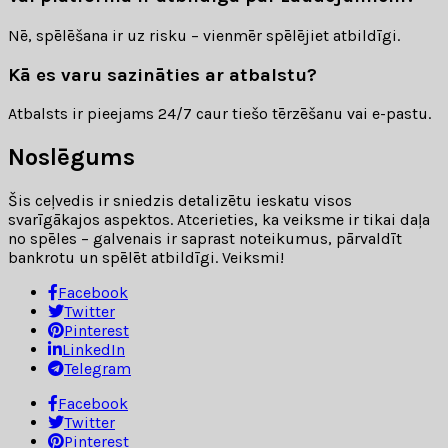
Nē, spēlēšana ir uz risku – vienmēr spēlējiet atbildīgi.
Kā es varu sazināties ar atbalstu?
Atbalsts ir pieejams 24/7 caur tiešo tērzēšanu vai e-pastu.
Noslēgums
Šis ceļvedis ir sniedzis detalizētu ieskatu visos
svarīgākajos aspektos. Atcerieties, ka veiksme ir tikai daļa
no spēles – galvenais ir saprast noteikumus, pārvaldīt
bankrotu un spēlēt atbildīgi. Veiksmi!
Facebook
Twitter
Pinterest
LinkedIn
Telegram
Facebook
Twitter
Pinterest