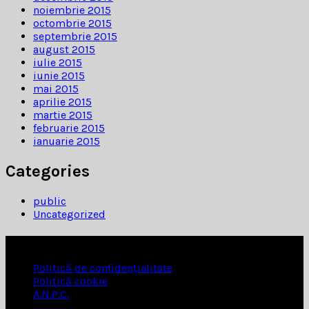
noiembrie 2015
octombrie 2015
septembrie 2015
august 2015
iulie 2015
iunie 2015
mai 2015
aprilie 2015
martie 2015
februarie 2015
ianuarie 2015
Categories
public
Uncategorized
INFORMATII
Politică de confidențialitate
Politică cookie
A.N.P.C.