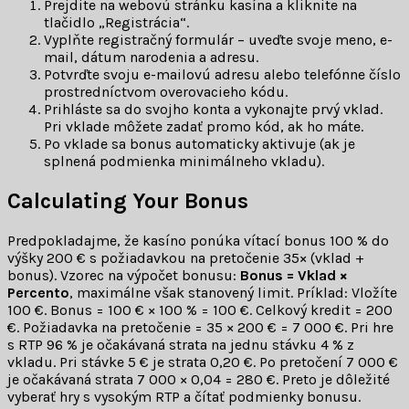
Prejdite na webovú stránku kasína a kliknite na
tlačidlo „Registrácia“.
Vyplňte registračný formulár – uveďte svoje meno, e-
mail, dátum narodenia a adresu.
Potvrďte svoju e-mailovú adresu alebo telefónne číslo
prostredníctvom overovacieho kódu.
Prihláste sa do svojho konta a vykonajte prvý vklad.
Pri vklade môžete zadať promo kód, ak ho máte.
Po vklade sa bonus automaticky aktivuje (ak je
splnená podmienka minimálneho vkladu).
Calculating Your Bonus
Predpokladajme, že kasíno ponúka vítací bonus 100 % do
výšky 200 € s požiadavkou na pretočenie 35× (vklad +
bonus). Vzorec na výpočet bonusu:
Bonus = Vklad ×
Percento
, maximálne však stanovený limit. Príklad: Vložíte
100 €. Bonus = 100 € × 100 % = 100 €. Celkový kredit = 200
€. Požiadavka na pretočenie = 35 × 200 € = 7 000 €. Pri hre
s RTP 96 % je očakávaná strata na jednu stávku 4 % z
vkladu. Pri stávke 5 € je strata 0,20 €. Po pretočení 7 000 €
je očakávaná strata 7 000 × 0,04 = 280 €. Preto je dôležité
vyberať hry s vysokým RTP a čítať podmienky bonusu.