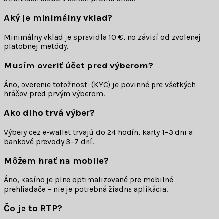
Aký je minimálny vklad?
Minimálny vklad je spravidla 10 €, no závisí od zvolenej
platobnej metódy.
Musím overiť účet pred výberom?
Áno, overenie totožnosti (KYC) je povinné pre všetkých
hráčov pred prvým výberom.
Ako dlho trvá výber?
Výbery cez e-wallet trvajú do 24 hodín, karty 1–3 dni a
bankové prevody 3–7 dní.
Môžem hrať na mobile?
Áno, kasíno je plne optimalizované pre mobilné
prehliadače – nie je potrebná žiadna aplikácia.
Čo je to RTP?