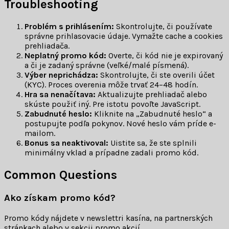
Troubleshooting
Problém s prihlásením:
Skontrolujte, či používate
správne prihlasovacie údaje. Vymažte cache a cookies
prehliadača.
Neplatný promo kód:
Overte, či kód nie je expirovaný
a či je zadaný správne (veľké/malé písmená).
Výber neprichádza:
Skontrolujte, či ste overili účet
(KYC). Proces overenia môže trvať 24–48 hodín.
Hra sa nenačítava:
Aktualizujte prehliadač alebo
skúste použiť iný. Pre istotu povoľte JavaScript.
Zabudnuté heslo:
Kliknite na „Zabudnuté heslo“ a
postupujte podľa pokynov. Nové heslo vám príde e-
mailom.
Bonus sa neaktivoval:
Uistite sa, že ste splnili
minimálny vklad a prípadne zadali promo kód.
Common Questions
Ako získam promo kód?
Promo kódy nájdete v newslettri kasína, na partnerských
stránkach alebo v sekcii promo akcií.