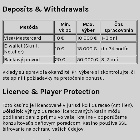
Deposits & Withdrawals
Min.
Max.
Čas
Metóda
vklad
výber
spracovania
Visa/Mastercard
10 €
10 000 €
1–3 dni
E-wallet (Skrill,
10 €
15 000 €
do 24 hodín
Neteller)
Bankový prevod
20 €
50 000 €
3–7 dní
Vklady sú spravidla okamžité. Pri výbere si skontrolujte, či
ste splnili požiadavky na pretočenie bonusu.
Licence & Player Protection
Toto kasíno je licencované v jurisdikcii Curacao (Antillen).
Dôležité:
Výhry z Curacao licencovaných kasín môžu
podliehať dani z príjmu vo vašej krajine – odporúčame
konzultovať s daňovým poradcom. Kasíno používa SSL
šifrovanie na ochranu vašich údajov.