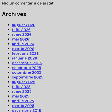
Niciun comentariu de arătat.
Archives
august 2026
iulie 2026
iunie 2026
mai 2026
aprilie 2026
martie 2026
februarie 2026
ianuarie 2026
decembrie 2025
noiembrie 2025
octombrie 2025
septembrie 2025
august 2025
iulie 2025
iunie 2025
mai 2025
aprilie 2025
martie 2025
decembrie 2018