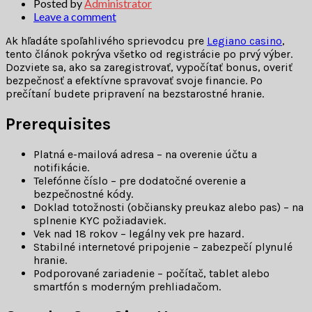
Posted by
Administrator
Leave a comment
Ak hľadáte spoľahlivého sprievodcu pre
Legiano casino
,
tento článok pokrýva všetko od registrácie po prvý výber.
Dozviete sa, ako sa zaregistrovať, vypočítať bonus, overiť
bezpečnosť a efektívne spravovať svoje financie. Po
prečítaní budete pripravení na bezstarostné hranie.
Prerequisites
Platná e-mailová adresa – na overenie účtu a
notifikácie.
Telefónne číslo – pre dodatočné overenie a
bezpečnostné kódy.
Doklad totožnosti (občiansky preukaz alebo pas) – na
splnenie KYC požiadaviek.
Vek nad 18 rokov – legálny vek pre hazard.
Stabilné internetové pripojenie – zabezpečí plynulé
hranie.
Podporované zariadenie – počítač, tablet alebo
smartfón s moderným prehliadačom.