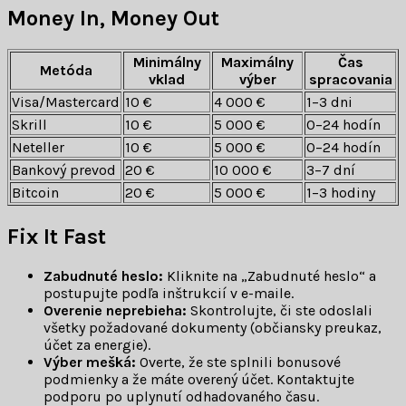
Money In, Money Out
Minimálny
Maximálny
Čas
Metóda
vklad
výber
spracovania
Visa/Mastercard
10 €
4 000 €
1–3 dni
Skrill
10 €
5 000 €
0–24 hodín
Neteller
10 €
5 000 €
0–24 hodín
Bankový prevod
20 €
10 000 €
3–7 dní
Bitcoin
20 €
5 000 €
1–3 hodiny
Fix It Fast
Zabudnuté heslo:
Kliknite na „Zabudnuté heslo“ a
postupujte podľa inštrukcií v e-maile.
Overenie neprebieha:
Skontrolujte, či ste odoslali
všetky požadované dokumenty (občiansky preukaz,
účet za energie).
Výber mešká:
Overte, že ste splnili bonusové
podmienky a že máte overený účet. Kontaktujte
podporu po uplynutí odhadovaného času.