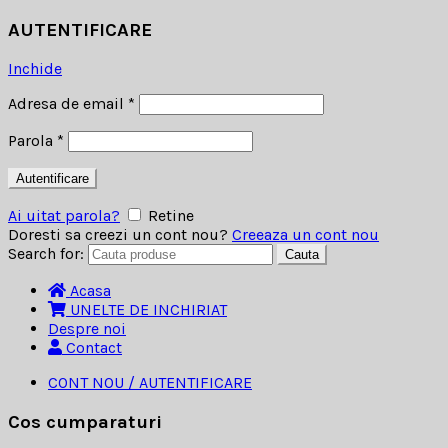
AUTENTIFICARE
Inchide
Adresa de email
*
Parola
*
Autentificare
Ai uitat parola?
Retine
Doresti sa creezi un cont nou?
Creeaza un cont nou
Search for:
Cauta
Acasa
UNELTE DE INCHIRIAT
Despre noi
Contact
CONT NOU / AUTENTIFICARE
Cos cumparaturi