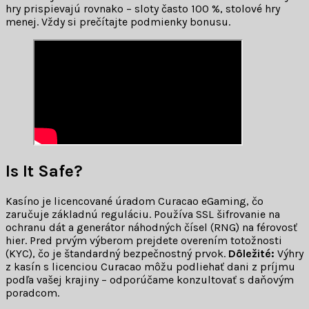
hry prispievajú rovnako – sloty často 100 %, stolové hry
menej. Vždy si prečítajte podmienky bonusu.
Is It Safe?
Kasíno je licencované úradom Curacao eGaming, čo
zaručuje základnú reguláciu. Používa SSL šifrovanie na
ochranu dát a generátor náhodných čísel (RNG) na férovosť
hier. Pred prvým výberom prejdete overením totožnosti
(KYC), čo je štandardný bezpečnostný prvok.
Dôležité:
Výhry
z kasín s licenciou Curacao môžu podliehať dani z príjmu
podľa vašej krajiny – odporúčame konzultovať s daňovým
poradcom.