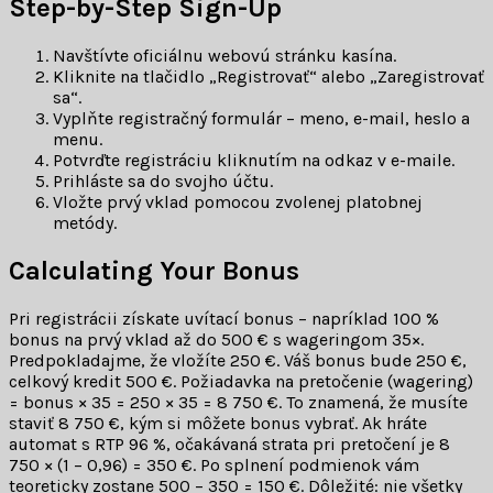
Step-by-Step Sign-Up
Navštívte oficiálnu webovú stránku kasína.
Kliknite na tlačidlo „Registrovať“ alebo „Zaregistrovať
sa“.
Vyplňte registračný formulár – meno, e-mail, heslo a
menu.
Potvrďte registráciu kliknutím na odkaz v e-maile.
Prihláste sa do svojho účtu.
Vložte prvý vklad pomocou zvolenej platobnej
metódy.
Calculating Your Bonus
Pri registrácii získate uvítací bonus – napríklad 100 %
bonus na prvý vklad až do 500 € s wageringom 35×.
Predpokladajme, že vložíte 250 €. Váš bonus bude 250 €,
celkový kredit 500 €. Požiadavka na pretočenie (wagering)
= bonus × 35 = 250 × 35 = 8 750 €. To znamená, že musíte
staviť 8 750 €, kým si môžete bonus vybrať. Ak hráte
automat s RTP 96 %, očakávaná strata pri pretočení je 8
750 × (1 – 0,96) = 350 €. Po splnení podmienok vám
teoreticky zostane 500 – 350 = 150 €. Dôležité: nie všetky