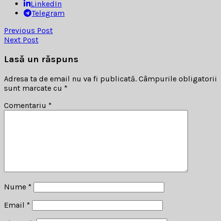
LinkedIn
Telegram
Previous Post
Next Post
Lasă un răspuns
Adresa ta de email nu va fi publicată.
Câmpurile obligatorii
sunt marcate cu
*
Comentariu
*
Nume
*
Email
*