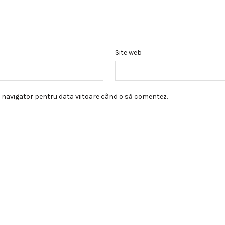
Site web
t navigator pentru data viitoare când o să comentez.