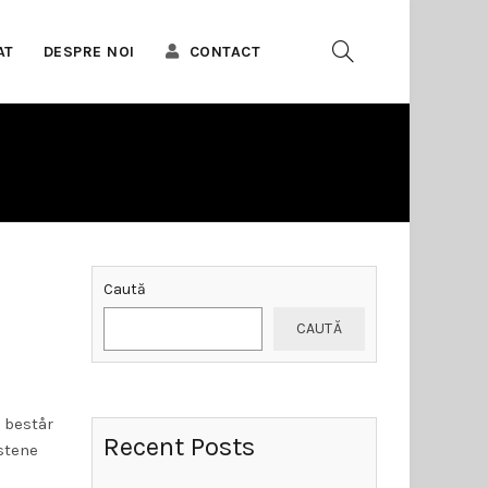
AT
DESPRE NOI
CONTACT
Caută
CAUTĂ
 består
Recent Posts
stene