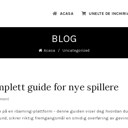
ACASA
UNELTE DE INCHIRI
BLOG
Acasa
Uncategorized
mplett guide for nye spillere
mment
sten på en iGaming-plattform – denne guiden viser deg hvordan du
 stund, sikrer riktig fremgangsmål en smidig overføring av gevin