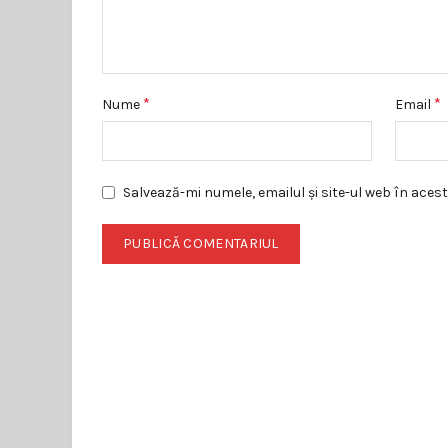
*
*
Nume
Email
Salvează-mi numele, emailul și site-ul web în aces