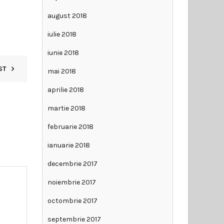
august 2018
iulie 2018
iunie 2018
ST
mai 2018
aprilie 2018
martie 2018
februarie 2018
ianuarie 2018
decembrie 2017
noiembrie 2017
octombrie 2017
septembrie 2017