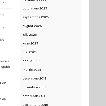
tis
octombrie 2025
tis
septembrie 2025
august 2025
tis
iulie 2025
gen
iunie 2025
mai 2025
bonus.
aprilie 2025
 sjekk
martie 2025
decembrie 2018
d en
noiembrie 2018
octombrie 2018
n du
septembrie 2018