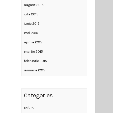
august 2015
iulie 2015
iunie 2015
mai 2015
aprilie 2015
martie 2015
februarie 2015
ianuarie 2015
Categories
public