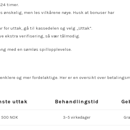
 24 timer.
is ønskelig, men les vilkårene nøye. Husk at bonuser har
r for uttak, gå til kassedelen og velg „Uttak”.
ve ekstra verifisering, så vær tålmodig.
ng med en sømløs spillopplevelse.
k enklere og mer fordelaktige. Her er en oversikt over betalings
nste uttak
Behandlingstid
Ge
500 NOK
3–5 virkedager
Gra