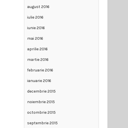
august 2016
iulie 2016
iunie 2016
mai 2016
aprilie 2016
martie 2016
februarie 2016
ianuarie 2016
decembrie 2015
noiembrie 2015
octombrie 2015
septembrie 2015