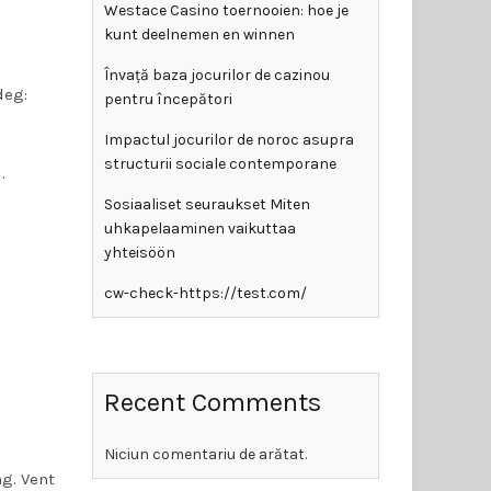
Westace Casino toernooien: hoe je
kunt deelnemen en winnen
Învață baza jocurilor de cazinou
deg:
pentru începători
Impactul jocurilor de noroc asupra
structurii sociale contemporane
.
Sosiaaliset seuraukset Miten
uhkapelaaminen vaikuttaa
yhteisöön
cw-check-https://test.com/
Recent Comments
Niciun comentariu de arătat.
ng. Vent