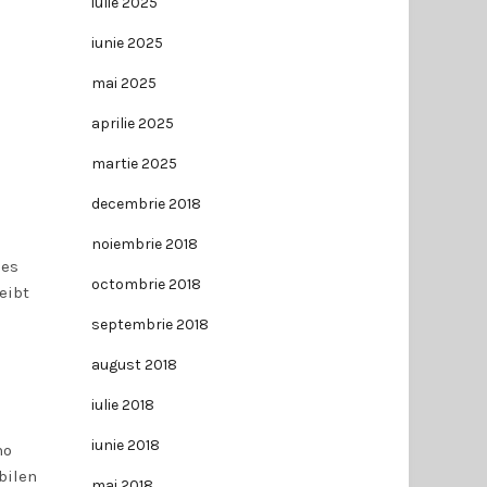
iulie 2025
iunie 2025
mai 2025
aprilie 2025
martie 2025
decembrie 2018
noiembrie 2018
ses
octombrie 2018
eibt
septembrie 2018
august 2018
iulie 2018
iunie 2018
no
bilen
mai 2018