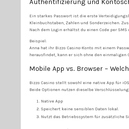
Authentifizierung und Kontosc
Ein starkes Passwort ist die erste Verteidigungs
Kleinbuchstaben, Zahlen und Sonderzeichen. Zusät
Nach dem Login erhältst du einen Code per SMS 
Beispiel:
Anna hat ihr Bizzo Casino‑Konto mit einem Passw
herausfindet, kann er sich ohne den einmaligen 
Mobile App vs. Browser – Welche
Bizzo Casino stellt sowohl eine native App für i
Beide Optionen nutzen dieselbe Verschlüsselung,
Native App
Speichert keine sensiblen Daten lokal.
Nutzt das Betriebssystem für zusätzliche Sic