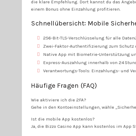
die klare Empfehlung. Dort kannst du das Angeb
einem Bonus ohne Einzahlung profitieren.
Schnellübersicht: Mobile Sicherhe
256‑Bit‑TLS‑Verschlüsselung für alle Date
Zwei‑Faktor‑Authentifizierung zum Schutz 
Native App mit Biometrie‑Unterstützung u
Express‑Auszahlung innerhalb von 24 Stund
Verantwortungs‑Tools: Einzahlungs‑ und Ver
Häufige Fragen (FAQ)
Wie aktiviere ich die 2FA?
Gehe in den Kontoeinstellungen, wähle „Sicherhe
Ist die mobile App kostenlos?
Ja, die Bizzo Casino App kann kostenlos im App 