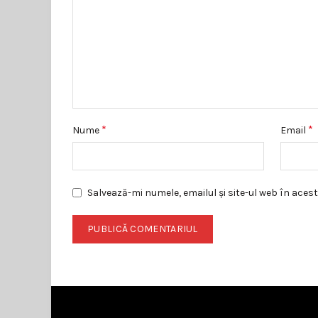
*
*
Nume
Email
Salvează-mi numele, emailul și site-ul web în aces