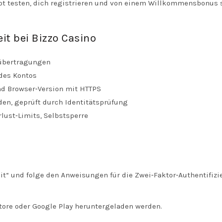
ot testen, dich registrieren und von einem Willkommensbonus 
it bei Bizzo Casino
nübertragungen
des Kontos
nd Browser‑Version mit HTTPS
en, geprüft durch Identitätsprüfung
lust‑Limits, Selbstsperre
it“ und folge den Anweisungen für die Zwei‑Faktor‑Authentifizi
Store oder Google Play heruntergeladen werden.