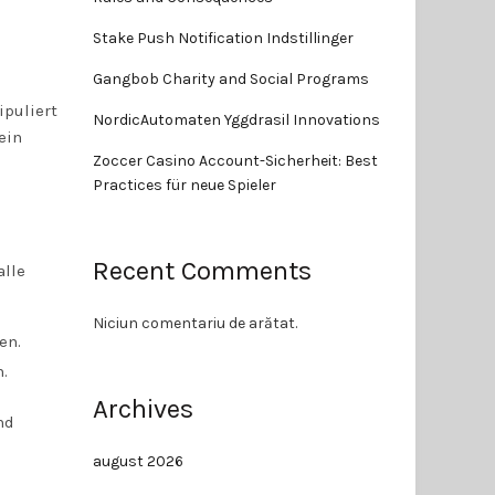
Stake Push Notification Indstillinger
Gangbob Charity and Social Programs
ipuliert
NordicAutomaten Yggdrasil Innovations
ein
Zoccer Casino Account-Sicherheit: Best
Practices für neue Spieler
Recent Comments
alle
Niciun comentariu de arătat.
en.
.
Archives
nd
august 2026