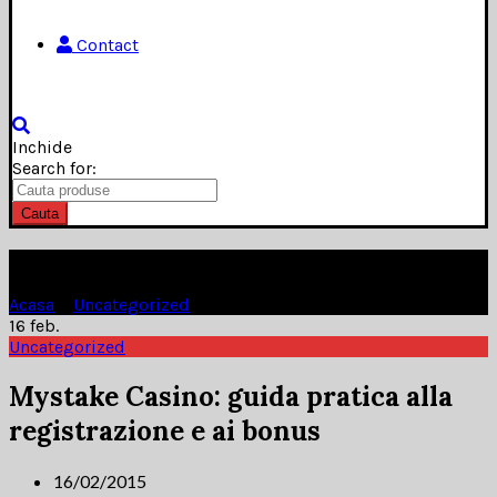
Contact
Inchide
Search for:
Cauta
Blog
Acasa
»
Uncategorized
»
16
feb.
Uncategorized
Mystake Casino: guida pratica alla
registrazione e ai bonus
16/02/2015