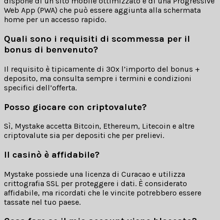
dispone di un sito mobile ottimizzato e di una Progressive
Web App (PWA) che può essere aggiunta alla schermata
home per un accesso rapido.
Quali sono i requisiti di scommessa per il
bonus di benvenuto?
Il requisito è tipicamente di 30x l’importo del bonus +
deposito, ma consulta sempre i termini e condizioni
specifici dell’offerta.
Posso giocare con criptovalute?
Sì, Mystake accetta Bitcoin, Ethereum, Litecoin e altre
criptovalute sia per depositi che per prelievi.
Il casinò è affidabile?
Mystake possiede una licenza di Curacao e utilizza
crittografia SSL per proteggere i dati. È considerato
affidabile, ma ricordati che le vincite potrebbero essere
tassate nel tuo paese.