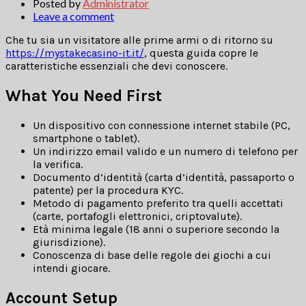
Posted by
Administrator
Leave a comment
Che tu sia un visitatore alle prime armi o di ritorno su
https://mystakecasino-it.it/
, questa guida copre le
caratteristiche essenziali che devi conoscere.
What You Need First
Un dispositivo con connessione internet stabile (PC,
smartphone o tablet).
Un indirizzo email valido e un numero di telefono per
la verifica.
Documento d’identità (carta d’identità, passaporto o
patente) per la procedura KYC.
Metodo di pagamento preferito tra quelli accettati
(carte, portafogli elettronici, criptovalute).
Età minima legale (18 anni o superiore secondo la
giurisdizione).
Conoscenza di base delle regole dei giochi a cui
intendi giocare.
Account Setup