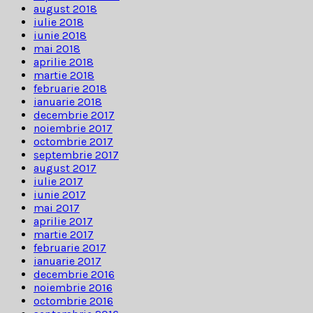
august 2018
iulie 2018
iunie 2018
mai 2018
aprilie 2018
martie 2018
februarie 2018
ianuarie 2018
decembrie 2017
noiembrie 2017
octombrie 2017
septembrie 2017
august 2017
iulie 2017
iunie 2017
mai 2017
aprilie 2017
martie 2017
februarie 2017
ianuarie 2017
decembrie 2016
noiembrie 2016
octombrie 2016