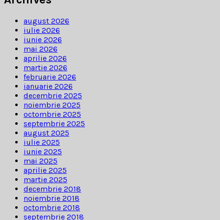
august 2026
iulie 2026
iunie 2026
mai 2026
aprilie 2026
martie 2026
februarie 2026
ianuarie 2026
decembrie 2025
noiembrie 2025
octombrie 2025
septembrie 2025
august 2025
iulie 2025
iunie 2025
mai 2025
aprilie 2025
martie 2025
decembrie 2018
noiembrie 2018
octombrie 2018
septembrie 2018