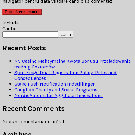
navigator pentru data viitoare când o să comentez.
Inchide
Caută
Caută
Recent Posts
NV Casino Maksymalna Kwota Bonusu Przeładowania
według Poziomów
Spin-kings Dual Registration Policy: Rules and
Consequences
Stake Push Notification Indstillinger
Gangbob Charity and Social Programs
NordicAutomaten Yggdrasil Innovations
Recent Comments
Niciun comentariu de arătat.
Archives