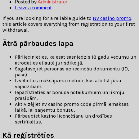
Posted by
Administrator
Leave a comment
If you are looking for a reliable guide to
Nv casino promo
,
this article covers everything from registration to your first
withdrawal.
Ātrā pārbaudes lapa
Pārliecinieties, ka esat sasniedzis 18 gadu vecumu un
atrodaties atļautā jurisdikcijā.
Sagatavojiet personas apliecinošu dokumentu (ID,
pase).
Izvēlieties maksājuma metodi, kas atbilst jūsu
vajadzībām.
Iepazīstieties ar bonusa noteikumiem un likmju
prasībām.
Aktivizējiet nv casino promo code pirmā iemaksas
laikā, lai saņemtu bonusu.
Pārbaudiet kazino licencēšanu un drošības
sertifikātus.
Kā reģistrēties