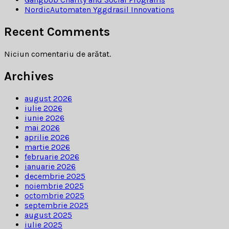
NordicAutomaten Yggdrasil Innovations
Recent Comments
Niciun comentariu de arătat.
Archives
august 2026
iulie 2026
iunie 2026
mai 2026
aprilie 2026
martie 2026
februarie 2026
ianuarie 2026
decembrie 2025
noiembrie 2025
octombrie 2025
septembrie 2025
august 2025
iulie 2025