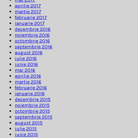
aprilie 2017
martie 2017
februarie 2017
ianuarie 2017
decembrie 2016
noiembrie 2016
octombrie 2016
septembrie 2016
august 2016
iulie 2016
iunie 2016
mai 2016
aprilie 2016
martie 2016
februarie 2016
ianuarie 2016
decembrie 2015
noiembrie 2015
octombrie 2015
septembrie 2015
august 2015
iulie 2015
iunie 2015