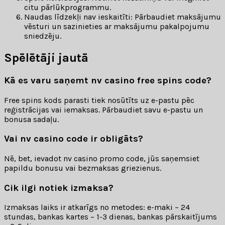
citu pārlūkprogrammu.
Naudas līdzekļi nav ieskaitīti: Pārbaudiet maksājumu
vēsturi un sazinieties ar maksājumu pakalpojumu
sniedzēju.
Spēlētāji jautā
Kā es varu saņemt nv casino free spins code?
Free spins kods parasti tiek nosūtīts uz e-pastu pēc
reģistrācijas vai iemaksas. Pārbaudiet savu e-pastu un
bonusa sadaļu.
Vai nv casino code ir obligāts?
Nē, bet, ievadot nv casino promo code, jūs saņemsiet
papildu bonusu vai bezmaksas griezienus.
Cik ilgi notiek izmaksa?
Izmaksas laiks ir atkarīgs no metodes: e-maki – 24
stundas, bankas kartes – 1-3 dienas, bankas pārskaitījums