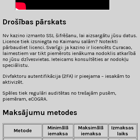
Drošības pārskats
Nv kazino izmanto SSL šifrēšanu, lai aizsargātu jūsu datus.
Licence tiek izsniegta no Kaimanu salām? Noteikti
pārbaudiet licenci. Svarīgi: ja kazino ir licencēts Curacao,
laimestiem var tikt piemērots ienākuma nodoklis atkarībā
no jūsu dzīvesvietas. Ieteicams konsultēties ar nodokļu
speciālistu.
Divfaktoru autentifikācija (2FA) ir pieejama – iesakām to
aktivizēt.
Spēles tiek regulāri auditētas no trešajām pusēm,
piemēram, eCOGRA.
Maksājumu metodes
Minimālā
Maksimālā
Izmaksas
Metode
iemaksa
iemaksa
laiks