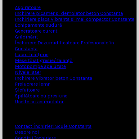
Aspiratoare
Inchirere picamer si demolator beton Constanta
Inchiriere placa vibranta si mai compactor Constanta
Echipamente sudură
Generatoare curent
Grădinărit
Închiriere Dezumidificatoare Profesionale în
Constanța
Lucru înălțime
Mese tăiat gresie/ faianță
Motopompe ape uzate
Nivele laser
Inchirere vibrator beton Constanta
Prelucrare lemn
Șlefuitoare
Spălătoare cu presiune
Unelte cu acumulator
UTILE
Contact Închirieri Scule Constanța
Despre noi
Condiții închiriere